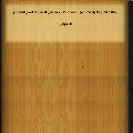
مناقشات واقتراحات حول صفحة كتب مناهج الصف التاسع المتقدم
الاماراتى