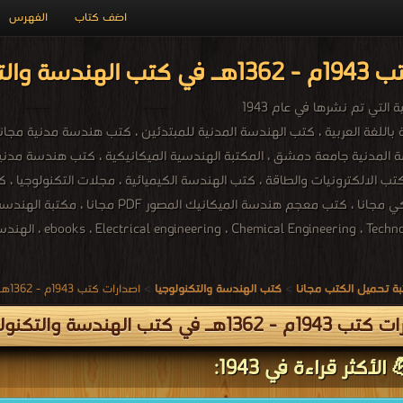
اضف كتاب
الفهرس
لوجيا PDF مجاناً
التي تم نشرها في عام 1943
ندسة المدنية جامعة دمشق ، المكتبة الهندسية الميكانيكية ، كتب هندسة مدن
ebooks ، Electrical engineering ، Chemical Engineering ، ، الهندسة والتكنولوجيا
ة تحميل الكتب مجانا
>
كتب الهندسة والتكنولوجيا
>
اصدارات كتب 1943م - 1362هـ في كتب في الهندسة والتكنولوجيا
 1362هـ في كتب الهندسة والتكنولوجيا
الأكثر قراءة في 1943: