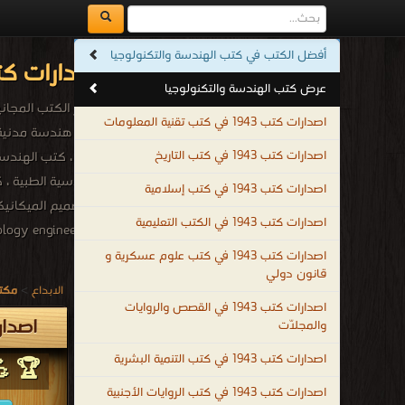
أفضل الكتب في كتب الهندسة والتكنولوجيا
اصدارات كتب 1943م - 1362هـ في كتب الهندسة والتكنو
عرض كتب الهندسة والتكنولوجيا
أشهر الكتب المجانية 
اصدارات كتب 1943 في كتب تقنية المعلومات
اصدارات كتب 1943 في كتب التاريخ
PDF ، كتب اله
اصدارات كتب 1943 في كتب إسلامية
اصدارات كتب 1943 في الكتب التعليمية
 Technology engineering
.
اصدارات كتب 1943 في كتب علوم عسكرية و
قانون دولي
الابداع
>
مكتب
اصدارات كتب 1943 في القصص والروايات
اصدارات كتب 1943م -
والمجلّات
اصدارات كتب 1943 في كتب التنمية البشرية
🏆 💪 
اصدارات كتب 1943 في كتب الروايات الأجنبية