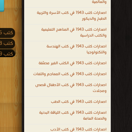
والعالمية
اصدارات كتب 1943 في كتب الأسرة والتربية
الطبخ والديكور
اصدارات كتب 1943 في المناهج التعليمية
كتب 2026
والكتب الدراسية
كتب 2018
اصدارات كتب 1943 في كتب الهندسة
والتكنولوجيا
كتب 2009
اصدارات كتب 1943 في الكتب الغير مصنّفة
كتب 2001
اصدارات كتب 1943 في كتب المعاجم واللغات
كتب 1992
اصدارات كتب 1943 في كتب الأطفال قصص
كتب 1983
ومجلات
كتب 1974
اصدارات كتب 1943 في كتب الطب
كتب 1965
اصدارات كتب 1943 في كتب اللياقة البدنية
كتب 1956
والصحة العامة
كتب 1947
اصدارات كتب 1943 في كتب الأدب