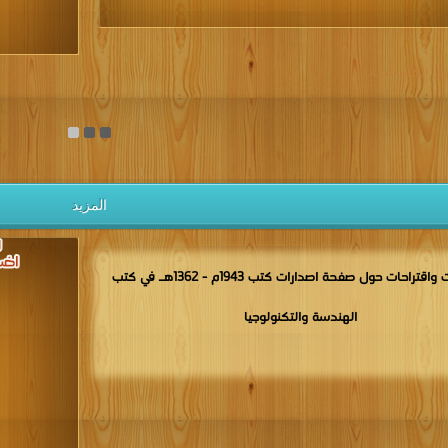
يل الكتب مجانا
المزيد
مناقشات واقتراحات حول صفحة اصدارات كتب 1943م - 1362هـ في كتب
الهندسة والتكنولوجيا