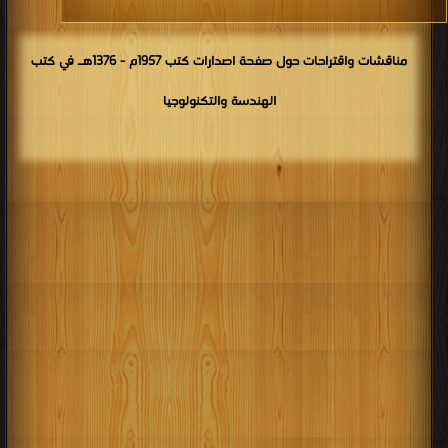
مناقشات واقتراحات حول صفحة اصدارات كتب 1957م - 1376هـ في كتب
الهندسة والتكنولوجيا