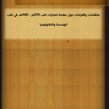
مناقشات واقتراحات حول صفحة اصدارات كتب 2019م - 1440هـ في كتب
الهندسة والتكنولوجيا