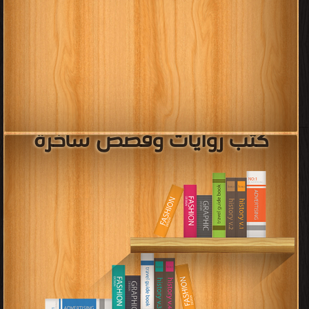
كتب روايات وقصص ساخرة