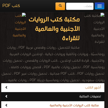
كتب PDF
مكتبة الكتب
مكتبة كتب الروايات
المكتبات
الأجنبية والعالمية
يُقرأ حالياً
للقراءة
الفهرس
مكتبة للتحميل ، روايات وقصص عربية PDF ، روايات
اضف كتاب
رومانسيّة ، وروايات وثائقية وروايات خيالية ، اونلاين الروايات العربية
والأجنبية ، قراءة الكتب اونلاين ، كتب الروايات والقصص ، تحميل روايات
رومانسية PDF ، تحميل روايات عالمية PDF ، قصص وروايات كامله ،
تحميل روايات PDF ، كتب PDF مجانية ، تحميل روايات عبير PDF ، تحميل
روايات سعوديه ، تحميل روايات رومانسية جريئة PDF ، روايات عالميه ،
رويات اجنبية مترجمة ، قصص الكتب ، القصص القصيرة ، القصص القرأنية ،
أشهر الكتب
القصص العجيبة ، القصص الواقعية ، قصص حقيقية ، قصص عن الرجال ،
تصنيفات المكتبة
قصص عن البنات ، الروايات العربية ، الروايات العاليمة ، الروايات البوليسية ،
مكتبة كتب الروايات الأجنبية والعالمية
روايات للكبار ، روايات اجنبية ، روايات غربية ، قصص للاطفال ، قصص