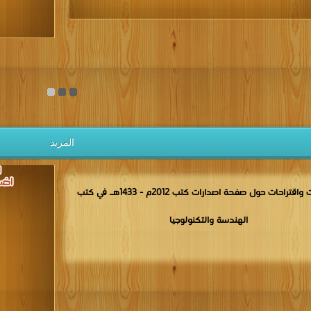
يل الكتب مجانا
المزيد
مناقشات واقتراحات حول صفحة اصدارات كتب 2012م - 1433هـ في كتب
الهندسة والتكنولوجيا