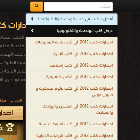
أفضل الكتب في كتب الهندسة والتكنولوجيا
اصدارات كتب 2012م - 1433هـ في كتب الهندسة والتكنو
عرض كتب الهندسة والتكنولوجيا
أشهر الكتب المجانية 
اصدارات كتب 2012 في كتب تقنية المعلومات
اصدارات كتب 2012 في كتب التاريخ
PDF ، كتب اله
اصدارات كتب 2012 في كتب إسلامية
اصدارات كتب 2012 في الكتب التعليمية
 Technology engineering
.
اصدارات كتب 2012 في كتب علوم عسكرية و
قانون دولي
الابداع
>
مكتب
اصدارات كتب 2012 في القصص والروايات
اصدارات كتب 2012م -
والمجلّات
اصدارات كتب 2012 في كتب التنمية البشرية
🏆 💪 
اصدارات كتب 2012 في كتب الروايات الأجنبية