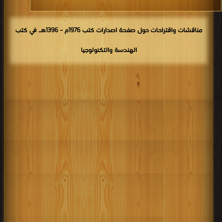
مناقشات واقتراحات حول صفحة اصدارات كتب 1976م - 1396هـ في كتب
الهندسة والتكنولوجيا