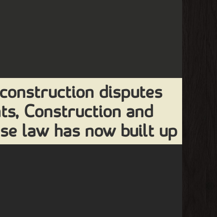
construction disputes
nts, Construction and
se law has now built up.