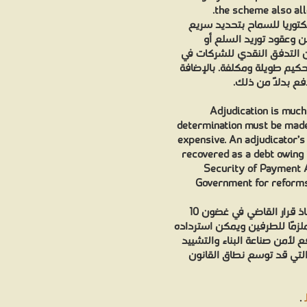
the scheme also all
كتوريا للسماح بتحديد سريع
ن وعقود توريد السلع أو
ن التدفق النقدي للشركات في
تحكيم طويلة ومكلفة. بالإضافة
دفع بدلاً من ذلك
Adjudication is much 
determination must be made 
expensive. An adjudicator’s
recovered as a debt owing 
Security of Payment A
Government for reforms
التحكيم أسرع بكثير من التقاضي في المحكمة (يجب اتخاذ قرار القاضي في غضون 10
ملزمًا للطرفين ويمكن استرداده
 لأمن صناعة البناء والتشييد
ات التي قد توسع نطاق القانون
.