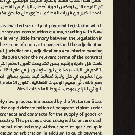
أسس هذا الكتاب نفسه باعتباره المرجع الرئيسي في القض
تم تنقيحه الآن ليعكس تجربة أصحاب البلاغ في الفصل ف
العدد الكبير من قرارات المحاكم. يحتوي على ملاحق مفي.
has enacted security of payment legislation which
of progress construction claims, starting with New
e is very little harmony between the legislation in
the scope of contract covered and the adjudication
ll jurisdictions, adjudications are interim pending
e dispute under the relevant terms of the contract.
قامت كل ولاية وإقليم بسن تشريعات تأمين الدفع الت
التقد
بين التشريع في كل ولاية قضائية فيما يتعلق بنطاق ا.
ومع ذلك ، في جميع الولايات القضائية ، تكون الأحكام ا
النهائي للنزاع بموجب شروط العقد ذات الصلة.
vely new process introduced by the Victorian State
 the rapid determination of progress claims under
contracts and contracts for the supply of goods or
industry. This process was designed to ensure cash
he building industry, without parties get tied up in
gation or arbitration. In addition to quick payment,