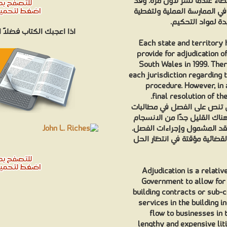
اء عندما نُشر لأول مرة. وقد
ي الممارسة العملية ولتغطية
دة لمواد التحكيم
اذا اعجبك الكتاب فضلاً
Each state and territory 
provide for adjudication 
South Wales in 1999. Ther
each jurisdiction regarding 
procedure. However, in a
final resolution of th
ي تنص على الفصل في مطالبات
م في البناء ، بدءًا من نيو ساوث ويلز في عام 1999. هناك القليل جدًا من الانسجام
لعقد المشمول وإجراءات الفصل
لقضائية مؤقتة في انتظار الحل
Adjudication is a relati
Government to allow for
building contracts or sub-
services in the building 
flow to businesses in t
lengthy and expensive liti