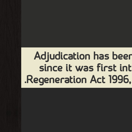
Adjudication has bee
since it was first i
Regeneration Act 1996,