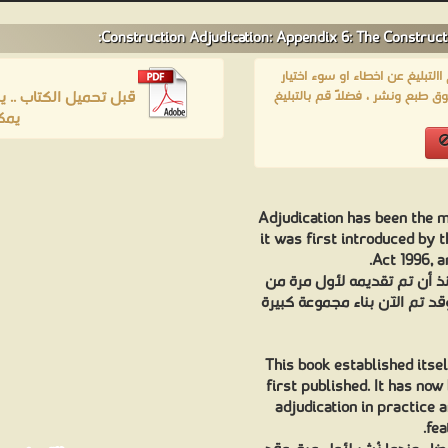
لتبليغ عن اخطاء او سوء اختيار
قبل تحميل الكتاب .. 
ق طبع ونشر ، فضلاً قم بالتبليغ
ي '
Adjudication has been the m
it was first introduced by 
Act 1996, a
نذ أن تم تقديمه لأول مرة من
نون منح الإسكان والبناء والتجديد لعام 1996 ، وقد تم الآن بناء مجموعة كبيرة
This book established itse
first published. It has now
adjudication in practice 
fea