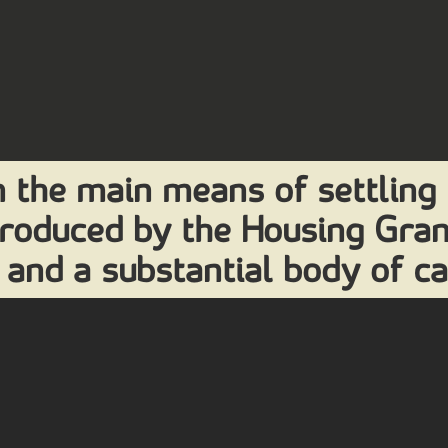
n the main means of settling 
ntroduced by the Housing Gra
 and a substantial body of ca