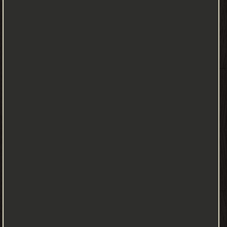
بسن تشريعات تأمين الدفع التي تنص على الفصل في مطالبات التقدم
في البناء ، بدءًا من نيو ساوث ويلز في عام 1999. هناك القليل جدًا من
الانسجام بين التشريع في كل ولاية قضائية فيما يتعلق بنطاق العقد
المشمول وإجراءات الفصل. ومع ذلك ، في جميع الولايات القضائية ،
تكون الأحكام القضائية مؤقتة في انتظار الحل النهائي للنزاع بموجب
شروط العقد ذات الصلة. Adjudication is a relatively new process
introduced by the Victorian State Government to allow for the
rapid determination of progress claims under building contracts
or sub-contracts and contracts for the supply of goods or
services in the building industry. This process was designed to
ensure cash flow to businesses in the building industry, without
parties get tied up in lengthy and expensive litigation or
arbitration. In addition to quick payment, the scheme also allows
for security of payment to be provided in lieu. التحكيم هو عملية
جديدة نسبيًا قدمتها حكومة ولاية فيكتوريا للسماح بتحديد سريع
لمطالبات التقدم بموجب عقود البناء أو العقود من الباطن وعقود توريد
السلع أو الخدمات في صناعة البناء. تم تصميم هذه العملية لضمان