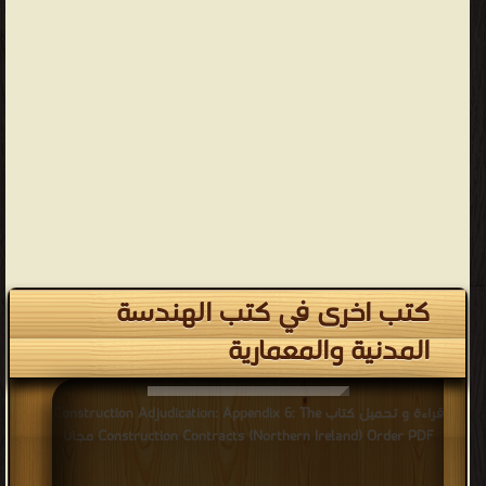
كتب اخرى في كتب الهندسة
المدنية والمعمارية
قراءة و تحميل كتاب Construction Adjudication: Appendix 6: The
Construction Contracts (Northern Ireland) Order PDF مجانا