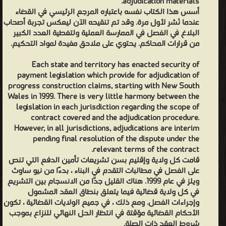
adjudication materials.
أسس هذا الكتاب نفسه باعتباره المرجع الرئيسي في القضاء
عندما نُشر لأول مرة. وقد تم تنقيحه الآن ليعكس تجربة أصحاب
البلاغ في الفصل في الممارسة العملية ولتغطية العدد الكبير
من قرارات المحاكم. يحتوي على ملاحق مفيدة لمواد التحكيم.
Each state and territory has enacted security of
payment legislation which provide for adjudication of
progress construction claims, starting with New South
Wales in 1999. There is very little harmony between the
legislation in each jurisdiction regarding the scope of
contract covered and the adjudication procedure.
However, in all jurisdictions, adjudications are interim
pending final resolution of the dispute under the
relevant terms of the contract.
قامت كل ولاية وإقليم بسن تشريعات تأمين الدفع التي تنص
على الفصل في مطالبات التقدم في البناء ، بدءًا من نيو ساوث
ويلز في عام 1999. هناك القليل جدًا من الانسجام بين التشريع
في كل ولاية قضائية فيما يتعلق بنطاق العقد المشمول
وإجراءات الفصل. ومع ذلك ، في جميع الولايات القضائية ، تكون
الأحكام القضائية مؤقتة في انتظار الحل النهائي للنزاع بموجب
شروط العقد ذات الصلة.