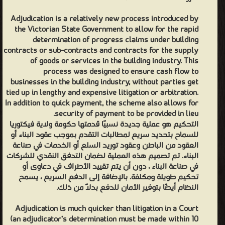
Adjudication is a relatively new process introduced by
the Victorian State Government to allow for the rapid
determination of progress claims under building
contracts or sub-contracts and contracts for the supply
of goods or services in the building industry. This
process was designed to ensure cash flow to
businesses in the building industry, without parties get
tied up in lengthy and expensive litigation or arbitration.
In addition to quick payment, the scheme also allows for
security of payment to be provided in lieu.
التحكيم هو عملية جديدة نسبيًا قدمتها حكومة ولاية فيكتوريا
للسماح بتحديد سريع لمطالبات التقدم بموجب عقود البناء أو
العقود من الباطن وعقود توريد السلع أو الخدمات في صناعة
البناء. تم تصميم هذه العملية لضمان التدفق النقدي للشركات
في صناعة البناء ، دون أن يتم تقييد الأطراف في دعاوى أو
تحكيم طويلة ومكلفة. بالإضافة إلى الدفع السريع ، يسمح
النظام أيضًا بتوفير الأمان للدفع بدلاً من ذلك.
Adjudication is much quicker than litigation in a Court
(an adjudicator’s determination must be made within 10