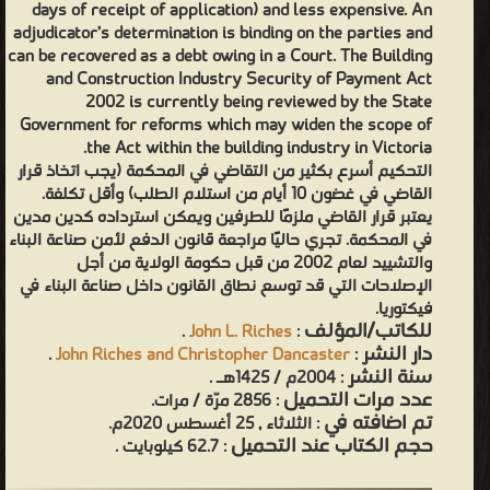
days of receipt of application) and less expensive. An
adjudicator’s determination is binding on the parties and
can be recovered as a debt owing in a Court. The Building
and Construction Industry Security of Payment Act
2002 is currently being reviewed by the State
Government for reforms which may widen the scope of
the Act within the building industry in Victoria.
التحكيم أسرع بكثير من التقاضي في المحكمة (يجب اتخاذ قرار
القاضي في غضون 10 أيام من استلام الطلب) وأقل تكلفة.
يعتبر قرار القاضي ملزمًا للطرفين ويمكن استرداده كدين مدين
في المحكمة. تجري حاليًا مراجعة قانون الدفع لأمن صناعة البناء
والتشييد لعام 2002 من قبل حكومة الولاية من أجل
الإصلاحات التي قد توسع نطاق القانون داخل صناعة البناء في
فيكتوريا.
للكاتب/المؤلف
.
John L. Riches
:
دار النشر
.
John Riches and Christopher Dancaster
:
سنة النشر
: 2004م / 1425هـ .
عدد مرات التحميل
: 2856 مرّة / مرات.
تم اضافته في
: الثلاثاء , 25 أغسطس 2020م.
حجم الكتاب عند التحميل
: 62.7 كيلوبايت .