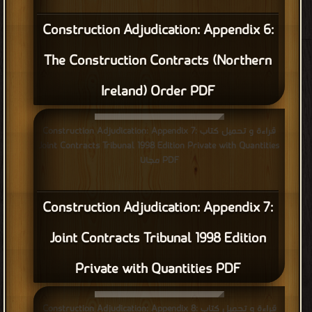
Construction Adjudication: Appendix 6:
The Construction Contracts (Northern
Ireland) Order PDF
قراءة و تحميل كتاب Construction Adjudication: Appendix 7:
Joint Contracts Tribunal 1998 Edition Private with Quantities
PDF مجانا
Construction Adjudication: Appendix 7:
Joint Contracts Tribunal 1998 Edition
Private with Quantities PDF
قراءة و تحميل كتاب Construction Adjudication: Appendix 8: