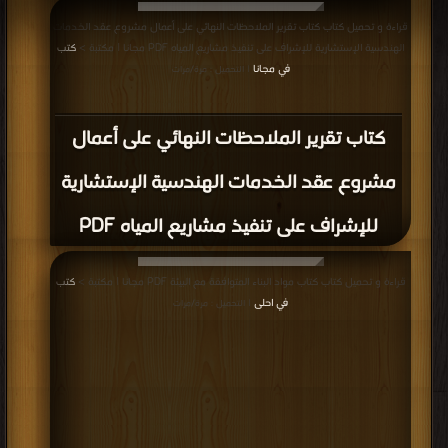
كتاب اسئلة المقابلة الشخصية PDF
قراءة و تحميل كتاب كتاب مخطط كهرباء مسرح PDF مجانا | مكتبة >
كتب في
|
التحميل : مرة/مرات
كتاب مخطط كهرباء مسرح PDF