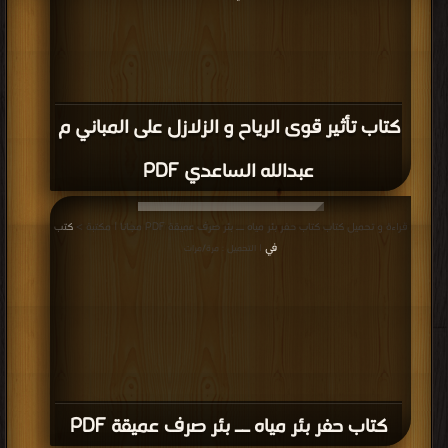
كتاب شرح تصميم الطرق المتقدم باستخدام
برنامج Civil 3D PDF
قراءة و تحميل كتاب كتاب أعمال التنفيذ ( خوازيق سند الجار ) PDF مجانا | مكتبة >
كتب في اكبر منتدى
| التحميل : مرة/مرات
كتاب أعمال التنفيذ ( خوازيق سند الجار )
PDF
قراءة و تحميل كتاب كتاب السلم الخرسانى ــ تنفيذه بداية من الأساسات PDF مجانا |
مكتبة >
كتب في اسرع تحميل
| التحميل : مرة/مرات