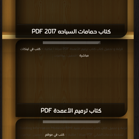
كتاب أعمال التكسيات 2 PDF
قراءة و تحميل كتاب كتاب حلوق النجارة ــ تثبيتها و تنفيذها PDF مجانا | مكتبة >
كتب
في لينكات مباشرة
| التحميل : مرة/مرات
كتاب حلوق النجارة ــ تثبيتها و تنفيذها PDF
قراءة و تحميل كتاب كتاب BIMARABIAsp1 PDF مجانا | مكتبة >
كتب في جديد
|
التحميل : مرة/مرات