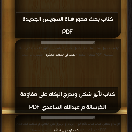
قراءة و تحميل كتاب كتاب شرح تصميم الطرق المتقدم باستخدام برنامج Civil 3D
PDF مجانا | مكتبة >
كتب في تحميل
| التحميل : مرة/مرات