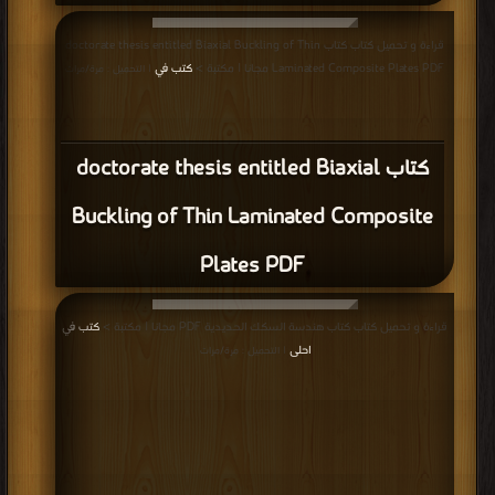
كتاب جدول حصر التشطيبات PDF
قراءة و تحميل كتاب كتاب أسس تصميم السينما البنوك المطاعم PDF مجانا | مكتبة >
كتب في لينكات مباشرة
| التحميل : مرة/مرات
كتاب أسس تصميم السينما البنوك المطاعم
PDF
قراءة و تحميل كتاب كتاب تركيب حديد السقف الــ solid slab PDF مجانا | مكتبة >
كتب في مجانا
| التحميل : مرة/مرات