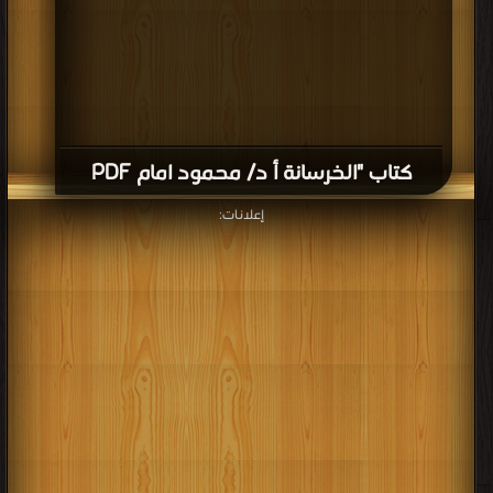
برعاية
موسوعة الإبداع