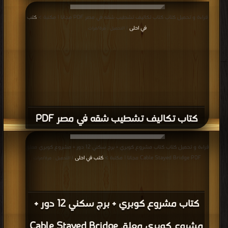
كتاب السلم الخرسانى ــ تنفيذه بداية من
الأساسات PDF
قراءة و تحميل كتاب كتاب إعادة تدور مخلفات البناء واستخدمها في الخرسانة م
عبدالله الساعدي PDF مجانا | مكتبة >
كتب في موقع
| التحميل : مرة/مرات
كتاب إعادة تدور مخلفات البناء واستخدمها
في الخرسانة م عبدالله الساعدي PDF