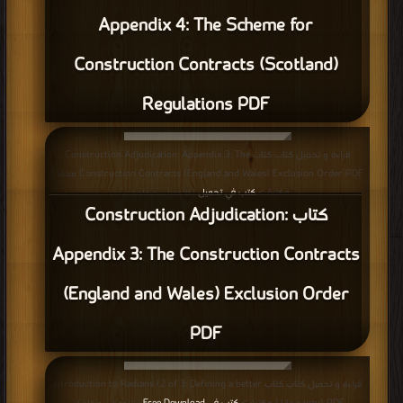
تحميل
| التحميل : مرة/مرات
كتاب مراحل تصميم أعمال الطرق PDF
قراءة و تحميل كتاب كتاب تقرير الملاحظات النهائي على أعمال مشروع عقد الخدمات
الهندسية الإستشارية للإشراف على تنفيذ مشاريع المياه PDF مجانا | مكتبة >
كتب
في مجانا
| التحميل : مرة/مرات
كتاب تقرير الملاحظات النهائي على أعمال
مشروع عقد الخدمات الهندسية الإستشارية
للإشراف على تنفيذ مشاريع المياه PDF