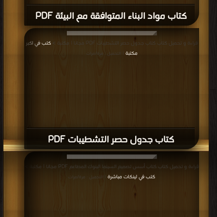
قراءة و تحميل كتاب كتاب مبادئ كهرباء المركبات PDF مجانا | مكتبة >
كتب في تنزيل
مباشر
| التحميل : مرة/مرات
كتاب مبادئ كهرباء المركبات PDF
المزيد