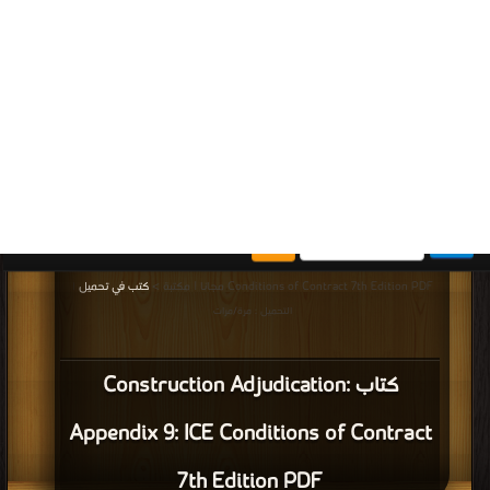
كتاب تكاليف تشطيب شقه في مصر PDF
قراءة و تحميل كتاب كتاب مشروع كوبري + برج سكني 12 دور + مشروع كوبري معلق
Cable Stayed Bridge PDF مجانا | مكتبة >
كتب في احلى
| التحميل : مرة/مرات
كتاب مشروع كوبري + برج سكني 12 دور +
مشروع كوبري معلق Cable Stayed Bridge
PDF
قراءة و تحميل كتاب كتاب المدخل لعمل المساحة في الطريق Introduction to road
Surveying PDF مجانا | مكتبة >
كتب في احلى
| التحميل : مرة/مرات