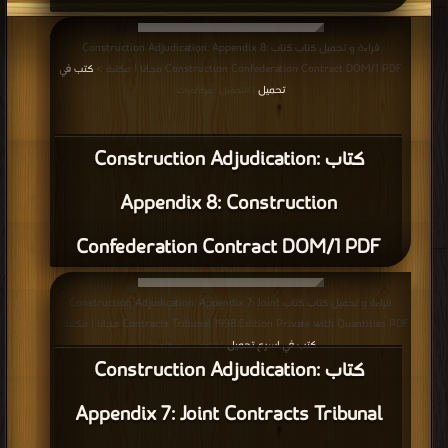
كتاب المدخل لعمل المساحة في الطريق
Introduction to road Surveying PDF
قراءة و تحميل كتاب كتاب حمامات السباحه 2017 PDF مجانا | مكتبة >
كتب في
موقع
| التحميل : مرة/مرات
كتاب حمامات السباحه 2017 PDF
قراءة و تحميل كتاب كتاب ترميم الأعمدة PDF مجانا | مكتبة >
كتب في لينكات
مباشرة
| التحميل : مرة/مرات