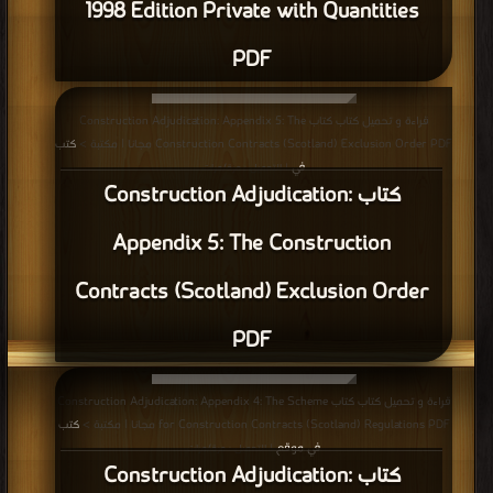
كتاب ترميم الأعمدة PDF
قراءة و تحميل كتاب كتاب إستخدام تقنية (BIM)Building Information Modeling) )
لنمذجة خدمات المباني PDF مجانا | مكتبة >
كتب في موقع
| التحميل : مرة/مرات
كتاب إستخدام تقنية (BIM)Building
Information Modeling) ) لنمذجة خدمات
المباني PDF
قراءة و تحميل كتاب كتاب مراحل تصميم أعمال الطرق PDF مجانا | مكتبة >
كتب في