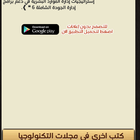
إستراتيجيات إدارة الموارد البشرية في دعم برامج
إدارة الجودة الشاملة 6 ❝ ❱.
كتب اخرى في مجلات التكنولوجيا