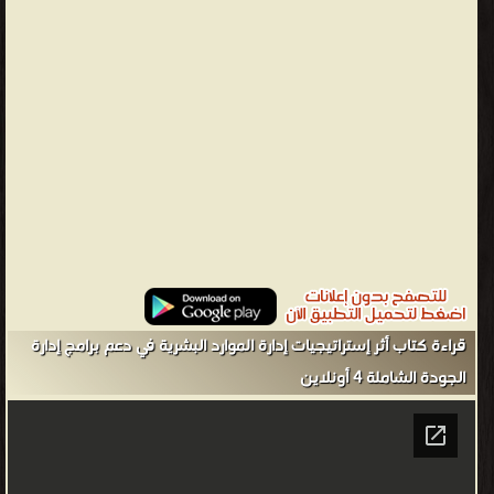
ذلك في تطوير اساس نظري لاجراءات تحسين النوعية في المنشآت
الصناعية العراقية سيتم عرض المتوافر من البرامج المهمة والمعروفة
ضمن هذا المنظور. وبهذا الصدد حدد (السعد) برامج الجودة الشاملة
بـما يأتي :(1) 1- برنامج المعيب الصفري Zero Defect 2- حلقات الجودة
Quality Circules 3- نظام تحسين النوعية Quality Improvement
System بناءاً على ماتقدم وانسجاما مع توجه واهداف الدراسة التي تركز
على دور الافراد في تحسين الجودة سيتم التطرق الى بعض البرامج التي
حددها السعد وكما يلي :-
الاء عبدالموجود العاني - ❰ له مجموعة من الإنجازات والمؤلفات أبرزها ❞
أثر استراتيجيات إدارة الموارد البشرية في دعم برامج إدارة الجودة الشاملة
5 ❝ ❞ أثر إستراتيجيات إدارة الموارد البشرية في دعم برامج إدارة الجودة
الشاملة 1 ❝ ❞ أثر استراتيجيات إدارة الموارد البشرية في دعم برامج إدارة
قراءة كتاب أثر إستراتيجيات إدارة الموارد البشرية في دعم برامج إدارة
الجودة الشاملة 8 ❝ ❞ أثر إستراتيجيات إدارة الموارد البشرية في دعم برامج
الجودة الشاملة 4 أونلاين
إدارة الجودة الشاملة 7 ❝ ❞ أثر إستراتيجيات إدارة الموارد البشرية في دعم
برامج إدارة الجودة الشاملة9 ❝ ❞ أثر استراتيجيات إدارة الموارد البشرية في
دعم برامج إدارة الجودة الشاملة 4 ❝ ❞ أثر إستراتيجيات إدارة الموارد
البشرية في دعم برامج إدارة الجودة الشاملة 4 ❝ ❞ أثر إستراتيجيات إدارة