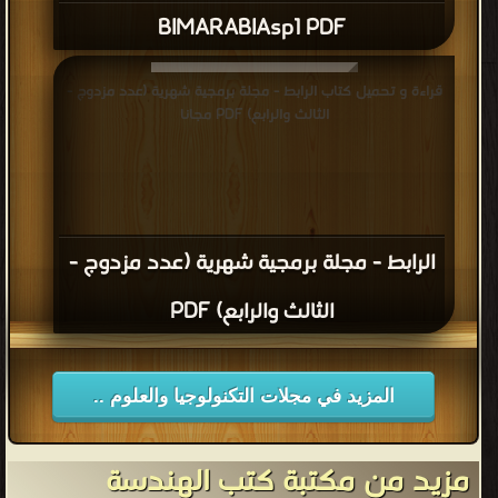
BIMARABIAsp1 PDF
قراءة و تحميل كتاب الرابط - مجلة برمجية شهرية (عدد مزدوج -
الثالث والرابع) PDF مجانا
الرابط - مجلة برمجية شهرية (عدد مزدوج -
الثالث والرابع) PDF
المزيد في مجلات التكنولوجيا والعلوم ..
مزيد من مكتبة كتب الهندسة