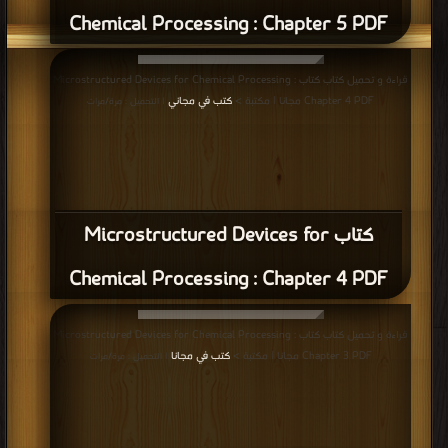
Chemical Processing : Chapter 5 PDF
قراءة و تحميل كتاب كتاب Microstructured Devices for Chemical Processing :
Chapter 4 PDF مجانا | مكتبة >
كتب في مجاني
| التحميل : مرة/مرات
كتاب Microstructured Devices for
Chemical Processing : Chapter 4 PDF
قراءة و تحميل كتاب كتاب Microstructured Devices for Chemical Processing :
Chapter 3 PDF مجانا | مكتبة >
كتب في مجانا
| التحميل : مرة/مرات