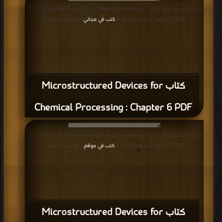
قراءة و تحميل كتاب كتاب Microstructured Devices for Chemical Processing :
Chapter 6 PDF مجانا | مكتبة >
كتب في مجاني
| التحميل : مرة/مرات
كتاب Microstructured Devices for
Chemical Processing : Chapter 6 PDF
قراءة و تحميل كتاب كتاب Microstructured Devices for Chemical Processing :
Chapter 5 PDF مجانا | مكتبة >
كتب في موقع
| التحميل : مرة/مرات
كتاب Microstructured Devices for