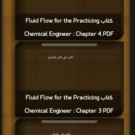
كتاب Fluid Flow for the Practicing
Chemical Engineer : Chapter 4 PDF
قراءة و تحميل كتاب كتاب Fluid Flow for the Practicing Chemical Engineer :
Chapter 3 PDF مجانا | مكتبة >
كتب في اكبر منتدى
| التحميل : مرة/مرات
كتاب Fluid Flow for the Practicing
Chemical Engineer : Chapter 3 PDF
قراءة و تحميل كتاب كتاب Fluid Flow for the Practicing Chemical Engineer :
Chapter 2 PDF مجانا | مكتبة >
كتب في مجاني
| التحميل : مرة/مرات