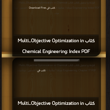
قراءة و تحميل كتاب كتاب Multi‐Objective Optimization in Chemical
Engineering: Index PDF مجانا | مكتبة >
كتب في Download Free
| التحميل : مرة/
مرات
كتاب Multi‐Objective Optimization in
Chemical Engineering: Index PDF
قراءة و تحميل كتاب كتاب Multi‐Objective Optimization in Chemical
Engineering: Chapter 17 PDF مجانا | مكتبة >
كتب في
| التحميل : مرة/مرات
كتاب Multi‐Objective Optimization in