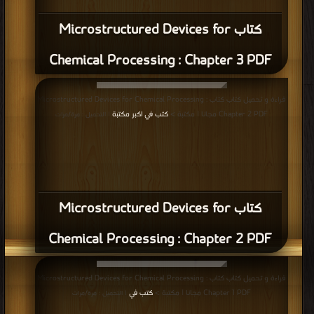
كتاب Microstructured Devices for
Chemical Processing : Chapter 3 PDF
قراءة و تحميل كتاب كتاب Microstructured Devices for Chemical Processing :
Chapter 2 PDF مجانا | مكتبة >
كتب في اكبر مكتبة
| التحميل : مرة/مرات
كتاب Microstructured Devices for
Chemical Processing : Chapter 2 PDF
قراءة و تحميل كتاب كتاب Microstructured Devices for Chemical Processing :
Chapter 1 PDF مجانا | مكتبة >
كتب في
| التحميل : مرة/مرات