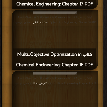
Chemical Engineering: Chapter 17 PDF
قراءة و تحميل كتاب كتاب Multi‐Objective Optimization in Chemical
Engineering: Chapter 16 PDF مجانا | مكتبة >
كتب في احلى
| التحميل : مرة/مرات
كتاب Multi‐Objective Optimization in
Chemical Engineering: Chapter 16 PDF
قراءة و تحميل كتاب كتاب Multi‐Objective Optimization in Chemical
Engineering: Chapter 15 PDF مجانا | مكتبة >
كتب في مجانا
| التحميل : مرة/مرات