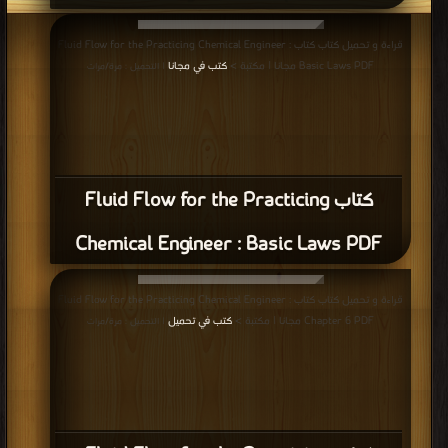
قراءة و تحميل كتاب كتاب Fluid Flow for the Practicing Chemical Engineer :
Basic Laws PDF مجانا | مكتبة >
كتب في مجانا
| التحميل : مرة/مرات
كتاب Fluid Flow for the Practicing
Chemical Engineer : Basic Laws PDF
قراءة و تحميل كتاب كتاب Fluid Flow for the Practicing Chemical Engineer :
Chapter 6 PDF مجانا | مكتبة >
كتب في تحميل
| التحميل : مرة/مرات