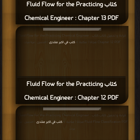
كتاب Fluid Flow for the Practicing
Chemical Engineer : Chapter 13 PDF
قراءة و تحميل كتاب كتاب Fluid Flow for the Practicing Chemical Engineer :
Chapter 12 PDF مجانا | مكتبة >
كتب في اكبر منتدى
| التحميل : مرة/مرات
كتاب Fluid Flow for the Practicing
Chemical Engineer : Chapter 12 PDF
قراءة و تحميل كتاب كتاب Fluid Flow for the Practicing Chemical Engineer :
Fluid Flow Classification PDF مجانا | مكتبة >
كتب في اكبر منتدى
| التحميل : مرة/
مرات