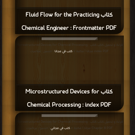
كتاب Fluid Flow for the Practicing
Chemical Engineer : Frontmatter PDF
قراءة و تحميل كتاب كتاب Microstructured Devices for Chemical Processing :
index PDF مجانا | مكتبة >
كتب في مجانا
| التحميل : مرة/مرات
كتاب Microstructured Devices for
Chemical Processing : index PDF
قراءة و تحميل كتاب كتاب Microstructured Devices for Chemical Processing :
Chapter 8 PDF مجانا | مكتبة >
كتب في مجاني
| التحميل : مرة/مرات