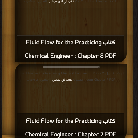
Chapter 8 PDF مجانا | مكتبة >
كتب في اكبر موقع
| التحميل : مرة/مرات
كتاب Fluid Flow for the Practicing
Chemical Engineer : Chapter 8 PDF
قراءة و تحميل كتاب كتاب Fluid Flow for the Practicing Chemical Engineer :
Chapter 7 PDF مجانا | مكتبة >
كتب في تحميل
| التحميل : مرة/مرات
كتاب Fluid Flow for the Practicing
Chemical Engineer : Chapter 7 PDF