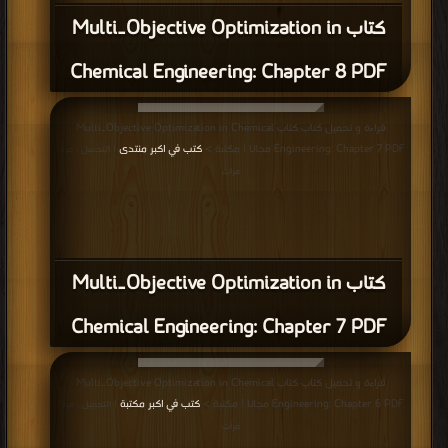
كتاب Multi‐Objective Optimization in
Chemical Engineering: Chapter 8 PDF
قراءة و تحميل كتاب كتاب Multi‐Objective Optimization in Chemical
Engineering: Chapter 7 PDF مجانا | مكتبة >
كتب في اكبر منتدى
| التحميل : مرة/
مرات
كتاب Multi‐Objective Optimization in
Chemical Engineering: Chapter 7 PDF
قراءة و تحميل كتاب كتاب Multi‐Objective Optimization in Chemical
Engineering: Chapter 6 PDF مجانا | مكتبة >
كتب في اكبر مكتبة
| التحميل : مرة/
مرات