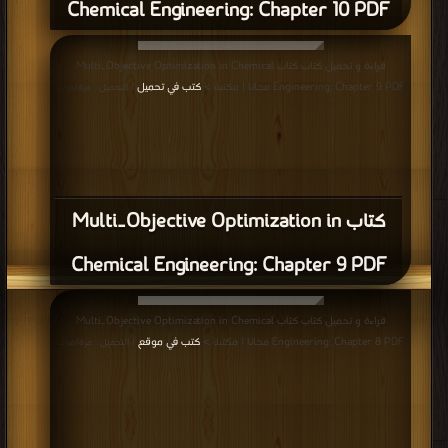
Chemical Engineering: Chapter 10 PDF
قراءة و تحميل كتاب كتاب Multi‐Objective Optimization in Chemical
Engineering: Chapter 9 PDF مجانا | مكتبة >
كتب في تحميل
| التحميل : مرة/مرات
كتاب Multi‐Objective Optimization in
Chemical Engineering: Chapter 9 PDF
قراءة و تحميل كتاب كتاب Multi‐Objective Optimization in Chemical
Engineering: Chapter 8 PDF مجانا | مكتبة >
كتب في موقع
| التحميل : مرة/مرات