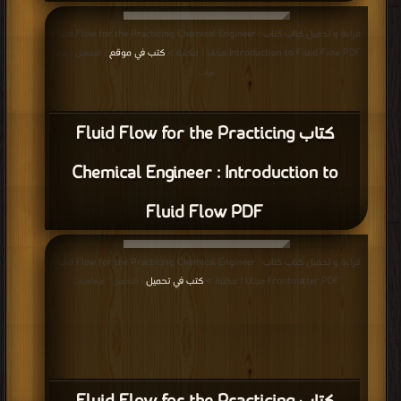
قراءة و تحميل كتاب كتاب Fluid Flow for the Practicing Chemical Engineer :
Introduction to Fluid Flow PDF مجانا | مكتبة >
كتب في موقع
| التحميل : مرة/
مرات
كتاب Fluid Flow for the Practicing
Chemical Engineer : Introduction to
Fluid Flow PDF
قراءة و تحميل كتاب كتاب Fluid Flow for the Practicing Chemical Engineer :
Frontmatter PDF مجانا | مكتبة >
كتب في تحميل
| التحميل : مرة/مرات