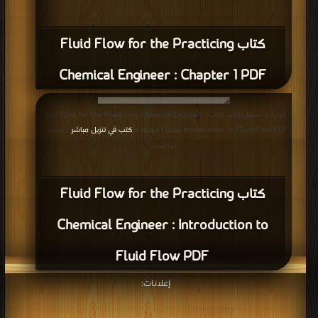
كتاب Fluid Flow for the Practicing
Chemical Engineer : Chapter 1 PDF
قراءة و تحميل كتاب كتاب Fluid Flow for the Practicing Chemical Engineer :
Introduction to Fluid Flow PDF مجانا | مكتبة >
كتب في تنزيل مباشر
| التحميل :
مرة/مرات
كتاب Fluid Flow for the Practicing
Chemical Engineer : Introduction to
Fluid Flow PDF
إعلانات: