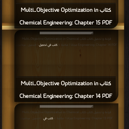
كتاب Multi‐Objective Optimization in
Chemical Engineering: Chapter 15 PDF
قراءة و تحميل كتاب كتاب Multi‐Objective Optimization in Chemical
Engineering: Chapter 14 PDF مجانا | مكتبة >
كتب في تحميل
| التحميل : مرة/مرات
كتاب Multi‐Objective Optimization in
Chemical Engineering: Chapter 14 PDF
قراءة و تحميل كتاب كتاب Multi‐Objective Optimization in Chemical
Engineering: Chapter 13 PDF مجانا | مكتبة >
كتب في
| التحميل : مرة/مرات