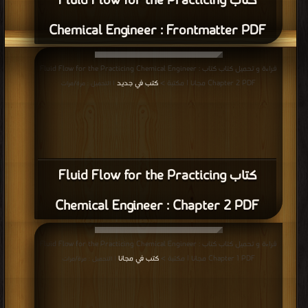
كتاب Fluid Flow for the Practicing
Chemical Engineer : Frontmatter PDF
قراءة و تحميل كتاب كتاب Fluid Flow for the Practicing Chemical Engineer :
Chapter 2 PDF مجانا | مكتبة >
كتب في جديد
| التحميل : مرة/مرات
كتاب Fluid Flow for the Practicing
Chemical Engineer : Chapter 2 PDF
قراءة و تحميل كتاب كتاب Fluid Flow for the Practicing Chemical Engineer :
Chapter 1 PDF مجانا | مكتبة >
كتب في مجانا
| التحميل : مرة/مرات