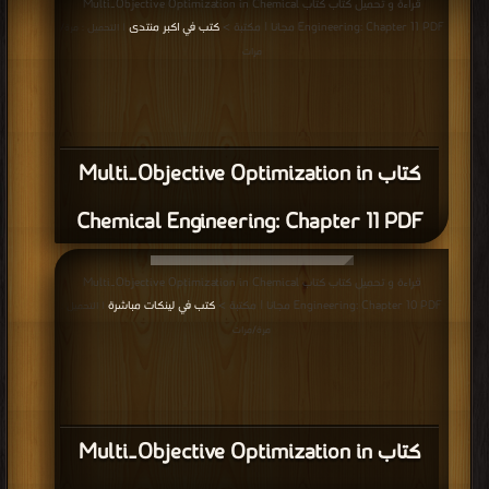
قراءة و تحميل كتاب كتاب Multi‐Objective Optimization in Chemical
Engineering: Chapter 11 PDF مجانا | مكتبة >
كتب في اكبر منتدى
| التحميل : مرة/
مرات
كتاب Multi‐Objective Optimization in
Chemical Engineering: Chapter 11 PDF
قراءة و تحميل كتاب كتاب Multi‐Objective Optimization in Chemical
Engineering: Chapter 10 PDF مجانا | مكتبة >
كتب في لينكات مباشرة
| التحميل :
مرة/مرات
كتاب Multi‐Objective Optimization in