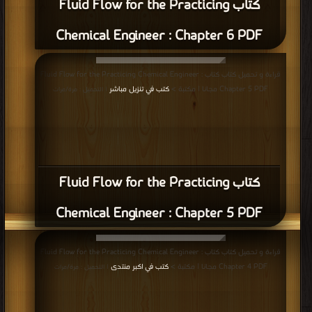
كتاب Fluid Flow for the Practicing
Chemical Engineer : Chapter 6 PDF
قراءة و تحميل كتاب كتاب Fluid Flow for the Practicing Chemical Engineer :
Chapter 5 PDF مجانا | مكتبة >
كتب في تنزيل مباشر
| التحميل : مرة/مرات
كتاب Fluid Flow for the Practicing
Chemical Engineer : Chapter 5 PDF
قراءة و تحميل كتاب كتاب Fluid Flow for the Practicing Chemical Engineer :
Chapter 4 PDF مجانا | مكتبة >
كتب في اكبر منتدى
| التحميل : مرة/مرات