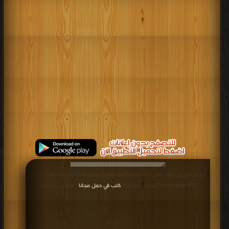
قراءة و تحميل كتاب كتاب Fluid Flow for the Practicing Chemical Engineer :
Frontmatter PDF مجانا | مكتبة >
كتب في حمل مجانا
| التحميل : مرة/مرات