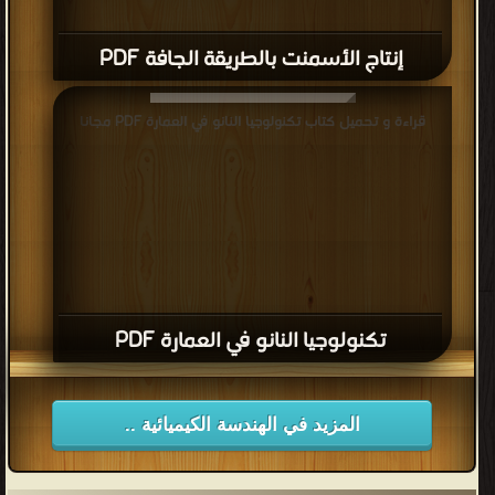
إنتاج الأسمنت بالطريقة الجافة PDF
قراءة و تحميل كتاب تكنولوجيا النانو في العمارة PDF مجانا
تكنولوجيا النانو في العمارة PDF
المزيد في الهندسة الكيميائية ..