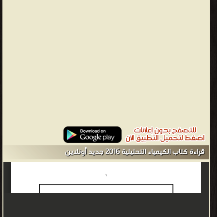
قراءة كتاب الكيمياء التحليلية 2016 جديد أونلاين