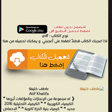
نوع الكتاب :
pdf.
اذا اعجبك الكتاب فضلاً اضغط على أعجبني
و يمكنك تحميله من هنا:
عاطف خليفة
Atif Khalifa
❰ له مجموعة من الإنجازات والمؤلفات أبرزها ❞
الكيمياء الكهربية ❝ ❞ الكيمياء التحليلية 2016
جديد ❝ ❞ كيمياء بنية الذرة ثانوية ❝ ❞ الاحماض