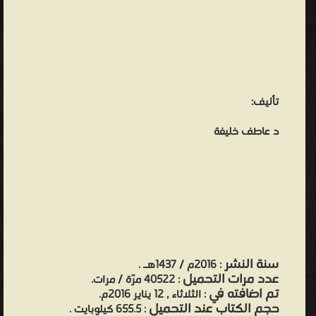
تأليف:
د عاطف خليفة
سنة النشر
: 2016م / 1437هـ .
عدد مرات التحميل
: 40522 مرّة / مرات.
تم اضافته في
: الثلاثاء , 12 يناير 2016م.
حجم الكتاب عند التحميل
: 655.5 كيلوبايت .