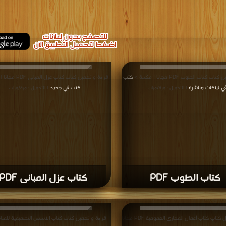
 كتاب الطوب PDF مجانا | مكتبة >
كتب
قراءة و تحميل كتاب كتاب عزل المبانى PDF مجانا | مكتبة >
ي لينكات مباشرة
كتب في جديد
| التحميل : مرة/مرات
| التحميل : مرة/مرات
كتاب الطوب PDF
كتاب عزل المبانى PDF
قراءة و تحميل كتاب كتاب أعمال المجارى العمومية PDF مجانا