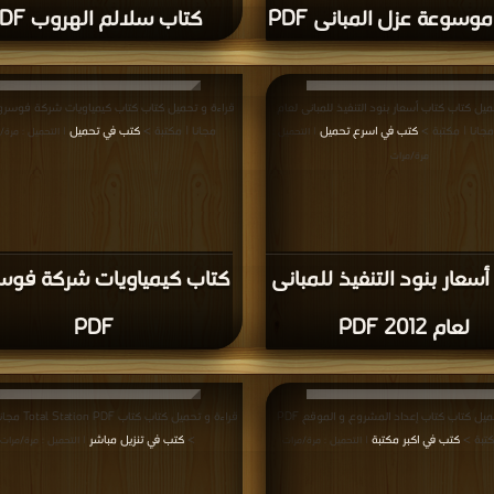
وسوعة عزل المبانى PDF
كتاب سلالم الهروب PDF
ميل كتاب كتاب أسعار بنود التنفيذ للمبانى لعام
كتب في اسرع تحميل
مجانا | مكتبة >
كتب في تحميل
| التحميل :
| التحميل : مرة/
مرة/مرات
سعار بنود التنفيذ للمبانى
كتاب كيمياويات شركة فو
لعام 2012 PDF
PDF
قراءة و تحميل كتاب كتاب إعداد المشروع و الموقع PDF
قراءة و تحميل كتاب ك
كتبة >
كتب في اكبر مكتبة
>
كتب في تنزيل مباشر
| التحميل : مرة/مرات
| التحميل : مرة/مرات