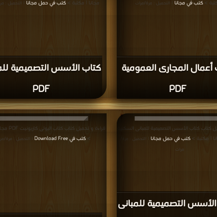
تبة >
كتب في مجانا
مجانا | مكتبة >
كتب في حمل مجانا
| التحميل : مرة/مرات
| التحميل : مر
أعمال المجارى العمومية
كتاب الأسس التصميمية للم
PDF
PDF
ل كتاب كتاب الأسس التصميمية للمبانى السكنية
قراءة و تحميل كتاب
كتب في حمل مجانا
>
كتب في Download Free
| التحميل : مرة/
| التحميل : مرة/مر
مرات
الأسس التصميمية للمبانى