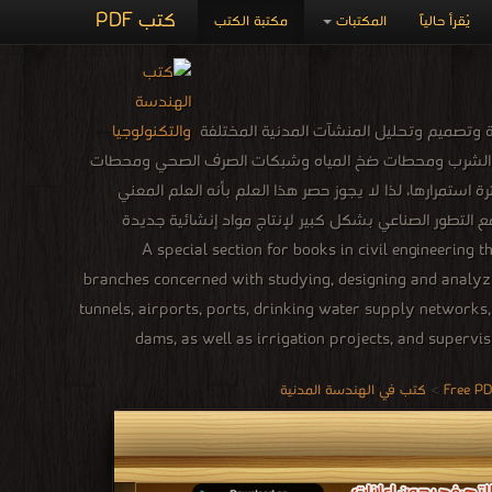
كتب PDF
يُقرأ حالياً
المكتبات
مكتبة الكتب
وتصميم وتحليل المنشآت المدنية المختلفة
مياه الشرب ومحطات ضخ المياه وشبكات الصرف الصحي ومحطات
استمرارها، لذا لا يجوز حصر هذا العلم بأنه العلم المعني
التطور الصناعي بشكل كبير لإنتاج مواد إنشائية جديدة
المجتمع. A special section for books in civil engineering that is one of the engineering
branches concerned with studying, designing and analyzing
tunnels, airports, ports, drinking water supply networks
dams, as well as irrigation projects, and supervisi
>
كتب في الهندسة المدنية