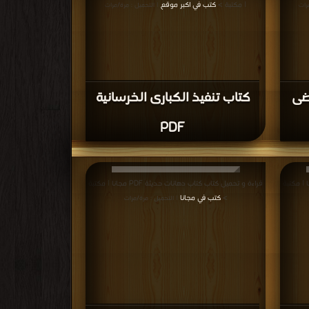
| مكتبة >
كتب في اكبر موقع
رات
| التحميل : مرة/مرات
رضى
كتاب تنفيذ الكبارى الخرسانية
PDF
تاب سلالم الهروب PDF مجانا | مكتبة
قراءة و تحميل كتاب كتاب دهانات حديثة PDF مجانا | مكتبة
>
كتب في مجانا
| التحميل : مرة/مرات