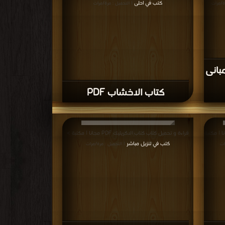
كتب في احلى
ة/مرات
| التحميل : مرة/مرات
بانى
كتاب الاخشاب PDF
 كتاب البولى كاربونيت PDF مجانا | مكتبة
قراءة و تحميل كتاب كتاب الاكريليك PDF مجانا | مكتبة >
كتب في تنزيل مباشر
ات
| التحميل : مرة/مرات