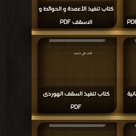
كتاب تنفيذ الأعمدة و الحوائط و
الاسقف PDF
قراءة و تحميل كتاب كتاب تنفيذ الحوائط الخرسانية PDF مجانا
قراءة و تحميل كتاب كتاب تنفيذ السقف الهوردى PDF مجانا
| مكتبة >
كتب في جديد
رات
| التحميل : مرة/مرات
نية
كتاب تنفيذ السقف الهوردى
PDF
قراءة و تحميل كتاب كتاب تنفيذ البدروم و الارضى PDF مجانا
قراءة و تحميل كتاب كتاب تنفيذ الكبارى الخرسانية PDF مجانا