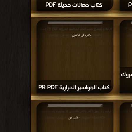
كتاب دهانات حديثة PDF
قراءة و تحميل كتاب كتاب كيمياويات شركة فوسروك PDF
قراءة و تحميل كتاب كتاب المواسير الحرارية PR PDF مجانا |
مكتبة >
كتب في تحميل
مرات
| التحميل : مرة/مرات
سروك
كتاب المواسير الحرارية PR PDF
تاب Total Station PDF مجانا | مكتبة
قراءة و تحميل كتاب كتاب الأسس التصميمية للمستشفيات
PDF مجانا | مكتبة >
كتب في
| التحميل : مرة/مرات