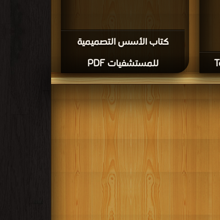
كتاب الأسس التصميمية
للمستشفيات PDF