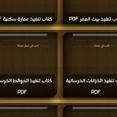
 تنفيذ بيت العمر PDF
كتاب تنفيذ عمارة سكنية PDF
قراءة و تحميل كتاب كتاب تنفيذ الخزانات الخرسانية PDF مجانا
تبة >
كتب في مجانا
| مكتبة >
كتب في حمل مجانا
| التحميل : مرة/مرات
| التحميل : مرة/م
تنفيذ الخزانات الخرسانية
كتاب تنفيذ الحوائط الخرسا
PDF
PDF
قراءة و تحميل كتاب كتاب مقايسة أعمال التنفيذ PDF مجانا |