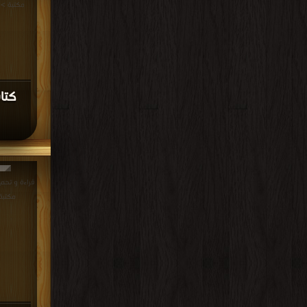
مكتبة >
كتا
مكتبة