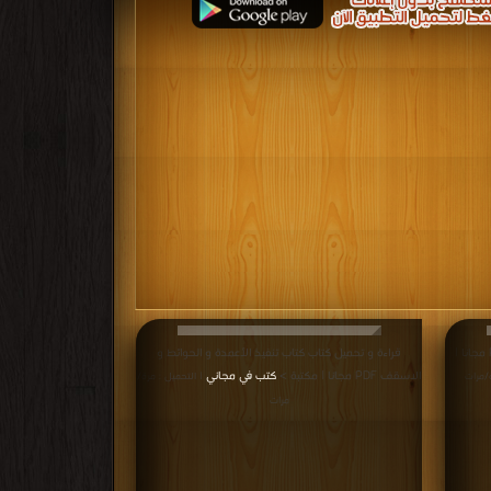
قراءة و تحميل كتاب كتاب تنفيذ عمارة سكنية PDF مجانا |
قراءة و تحميل كتاب كتاب تنفيذ الأعمدة و الحوائط و
الاسقف PDF مجانا | مكتبة >
كتب في مجاني
ة/مرات
| التحميل : مرة/
مرات