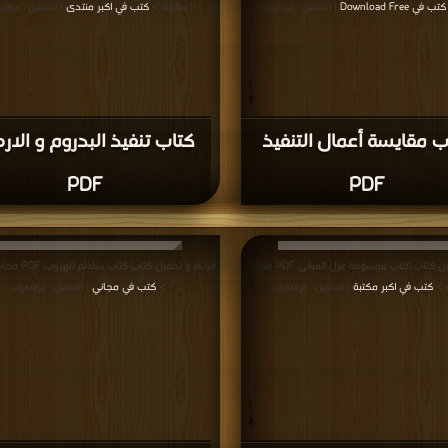
كتب في Download Free
| مكتبة >
كتب في اكبر منتدى
| التحميل : مرة/مرات
| التحميل : مرة/م
ب مقايسة أعمال التنفيذ
كتاب تنفيذ البدروم و الا
PDF
PDF
قراءة و تحميل كتاب كتاب موسوعة عزل المبانى PDF مجانا |
قراءة و تحميل كتاب ك
 >
كتب في اكبر مكتبة
>
كتب في مجاني
| التحميل : مرة/مرات
| التحميل : مرة/مرات