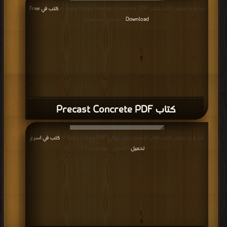
قراءة و تحميل كتاب كتاب Precast Concrete PDF مجانا | مكتبة >
كتب في Free
Download
| التحميل : مرة/مرات
كتاب Precast Concrete PDF
قراءة و تحميل كتاب كتاب تصميم خزان نهائى PDF مجانا | مكتبة >
كتب في اسرع
تحميل
| التحميل : مرة/مرات