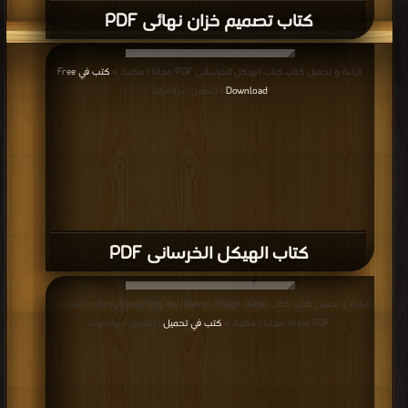
كتاب تصميم خزان نهائى PDF
قراءة و تحميل كتاب كتاب الهيكل الخرسانى PDF مجانا | مكتبة >
كتب في Free
Download
| التحميل : مرة/مرات
كتاب الهيكل الخرسانى PDF
قراءة و تحميل كتاب كتاب Exposed ceiling Designing out Waste: design detail
sheet PDF مجانا | مكتبة >
كتب في تحميل
| التحميل : مرة/مرات