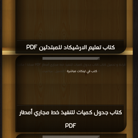
كتاب تعليم الارشيكاد للمبتدئين PDF
قراءة و تحميل كتاب كتاب جدول كميات لتنفيذ خط مجاري أمطار PDF مجانا | مكتبة
>
كتب في لينكات مباشرة
| التحميل : مرة/مرات
كتاب جدول كميات لتنفيذ خط مجاري أمطار
PDF