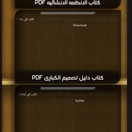
كتاب الانظمه الانشائيه PDF
قراءة و تحميل كتاب كتاب دليل تصميم الكبارى PDF مجانا | مكتبة >
كتب في Free
Download
| التحميل : مرة/مرات
كتاب دليل تصميم الكبارى PDF
قراءة و تحميل كتاب كتاب تصميم برج خليفة PDF مجانا | مكتبة >
كتب في لينكات
مباشرة
| التحميل : مرة/مرات