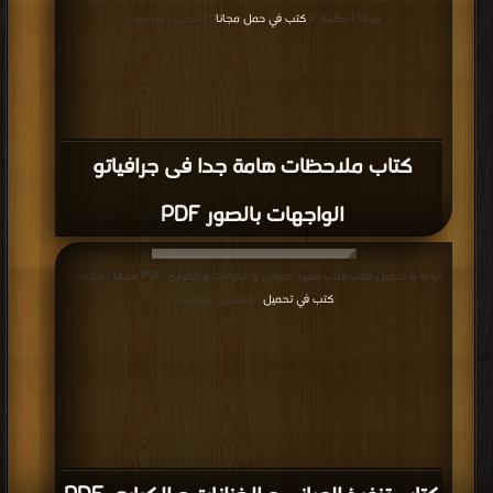
مجانا | مكتبة >
كتب في حمل مجانا
| التحميل : مرة/مرات
كتاب ملاحظات هامة جدا فى جرافياتو
الواجهات بالصور PDF
قراءة و تحميل كتاب كتاب تنفيذ المبانى و الخزانات و الكبارى PDF مجانا | مكتبة >
كتب في تحميل
| التحميل : مرة/مرات