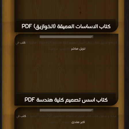
كتاب الاساسات العميقة (الخوازيق) PDF
قراءة و تحميل كتاب كتاب اسس تصميم كلية هندسة PDF مجانا | مكتبة >
كتب في
تنزيل مباشر
| التحميل : مرة/مرات
كتاب اسس تصميم كلية هندسة PDF
قراءة و تحميل كتاب كتاب تعليم الارشيكاد للمبتدئين PDF مجانا | مكتبة >
كتب في
اكبر منتدى
| التحميل : مرة/مرات