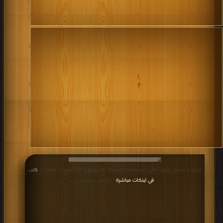
قراءة و تحميل كتاب كتاب الاساسات العميقة (الخوازيق) PDF مجانا | مكتبة >
كتب
في لينكات مباشرة
| التحميل : مرة/مرات