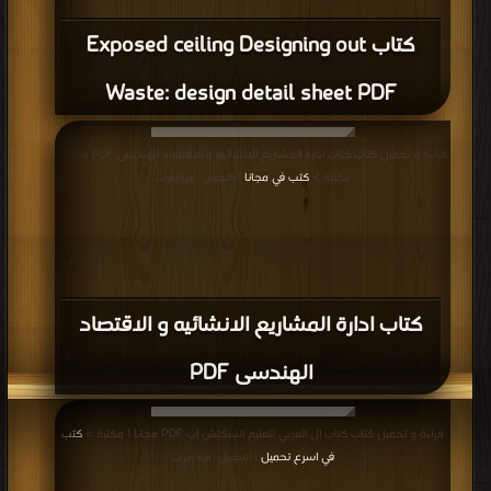
كتاب Exposed ceiling Designing out
Waste: design detail sheet PDF
قراءة و تحميل كتاب كتاب ادارة المشاريع الانشائيه و الاقتصاد الهندسى PDF مجانا |
مكتبة >
كتب في مجانا
| التحميل : مرة/مرات
كتاب ادارة المشاريع الانشائيه و الاقتصاد
الهندسى PDF
قراءة و تحميل كتاب كتاب ال العربي لتعليم السكتش اب PDF مجانا | مكتبة >
كتب
في اسرع تحميل
| التحميل : مرة/مرات