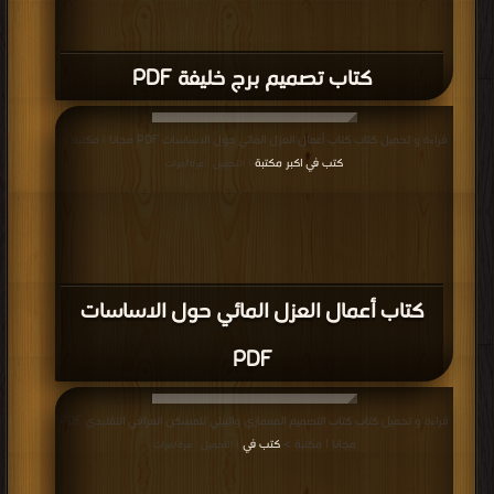
كتاب تصميم برج خليفة PDF
قراءة و تحميل كتاب كتاب أعمال العزل المائي حول الاساسات PDF مجانا | مكتبة >
كتب في اكبر مكتبة
| التحميل : مرة/مرات
كتاب أعمال العزل المائي حول الاساسات
PDF
قراءة و تحميل كتاب كتاب التصميم المعماري والبيئي للمسكن العراقي التقليدي PDF
مجانا | مكتبة >
كتب في
| التحميل : مرة/مرات