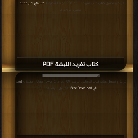
قراءة و تحميل كتاب كتاب تفريد اللبشة PDF مجانا | مكتبة >
كتب في اكبر مكتبة
|
التحميل : مرة/مرات
كتاب تفريد اللبشة PDF
قراءة و تحميل كتاب كتاب الاوناش البرجيه Tower Cranes PDF مجانا | مكتبة >
كتب
في Free Download
| التحميل : مرة/مرات