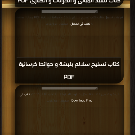
كتاب تنفيذ المبانى و الخزانات و الكبارى PDF
قراءة و تحميل كتاب كتاب تسليح سلالم بلبشة و حوائط خرسانية PDF مجانا | مكتبة
>
كتب في تحميل
| التحميل : مرة/مرات
كتاب تسليح سلالم بلبشة و حوائط خرسانية
PDF
قراءة و تحميل كتاب كتاب كل خطوط الاوتوكاد PDF مجانا | مكتبة >
كتب في
Download Free
| التحميل : مرة/مرات