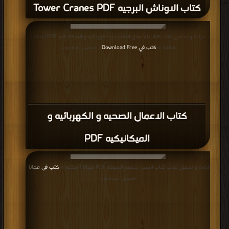
كتاب الاوناش البرجيه Tower Cranes PDF
قراءة و تحميل كتاب كتاب الاعمال الصحيه و الكهربائيه و الميكانيكيه PDF مجانا |
مكتبة >
كتب في Download Free
| التحميل : مرة/مرات
كتاب الاعمال الصحيه و الكهربائيه و
الميكانيكيه PDF
قراءة و تحميل كتاب كتاب اسس تصميم السينما PDF مجانا | مكتبة >
كتب في مجانا
|
التحميل : مرة/مرات