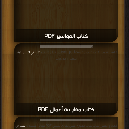
كتاب المواسير PDF
قراءة و تحميل كتاب كتاب مقايسة أعمال PDF مجانا | مكتبة >
كتب في اكبر مكتبة
|
التحميل : مرة/مرات
كتاب مقايسة أعمال PDF
قراءة و تحميل كتاب كتاب معمارى مبنى تجارى سكنى PDF مجانا | مكتبة >
كتب في