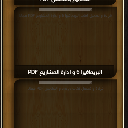
قراءة و تحميل كتاب البريمافيرا 6 و ادارة المشاريع PDF مجانا
البريمافيرا 6 و ادارة المشاريع PDF
قراءة و تحميل كتاب ansys و الايتابس PDF مجانا