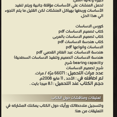
كبيرة وغالية التمن.
تحمل المنشات علي الأساسات مؤقتة جانبية ويتم تنفيد
الأساسات وربطها بهياكل المنشئات لكن القليل ما يتم اللجوء
الي هذا الحل.
كورس الاساسات
كتاب تصميم الاساسات pdf
كتاب تصميم الاساسات بالعربى
كتاب هندسة الاساسات pdf
الاساسات وانواعها pdf
هندسة الاساسات عبد الفتاح القصبي pdf
هندسة الاساسات (تصميم وتنفيذ الاساسات السطحية)
bearing capacity شرح
شرح تصميم الاساسات
عدد مرات التحميل
: 66071 مرّة / مرات.
تم اضافته في
: الأحد , 11 مايو 2008م.
حجم الكتاب عند التحميل
: 8.1 ميجا بايت .
تعليقات ومناقشات حول الكتاب:
ولتسجيل ملاحظاتك ورأيك حول الكتاب يمكنك المشاركه في
التعليقات من هنا: