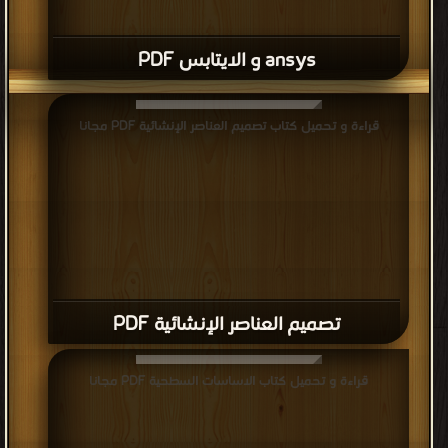
ansys و الايتابس PDF
قراءة و تحميل كتاب تصميم العناصر الإنشائية PDF مجانا
تصميم العناصر الإنشائية PDF
قراءة و تحميل كتاب الاساسات السطحية PDF مجانا