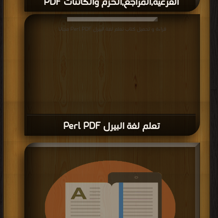
الفرعية,المراجع,الحزم والكائنات PDF
قراءة و تحميل كتاب برمجة المتغيرات الخاصة,الروتينات الفرعية,المراجع,الحزم والكائنات
قراءة و تحميل كتاب تعلم لغة البيرل Perl PDF مجانا
PDF مجانا
تعلم لغة البيرل Perl PDF