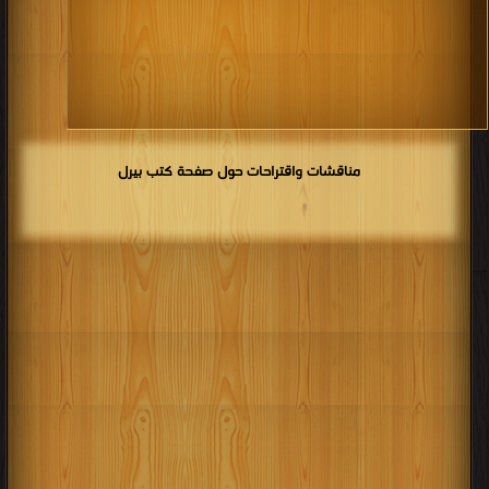
مناقشات واقتراحات حول صفحة كتب بيرل