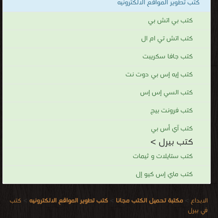
كتب تطوير المواقع الالكترونيه
كتب بي اتش بي
كتب اتش تي ام ال
كتب جافا سكريبت
كتب إيه إس بي دوت نت
كتب السي إس إس
كتب فرونت بيج
كتب آي أس بي
كتب بيرل >
كتب ستايلات و ثيمات
كتب ماي إس كيو إل
الابداع
>
مكتبة تحميل الكتب مجانا
>
كتب تطوير المواقع الالكترونيه
>
كتب
في بيرل