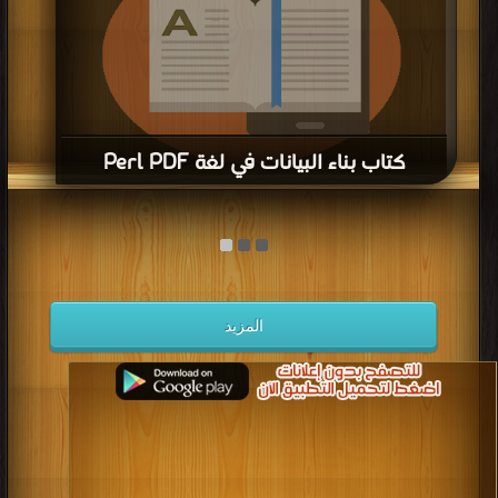
كتاب بناء البيانات في لغة Perl PDF
قراءة و تحميل كتاب كتاب بناء البيانات في لغة Perl PDF مجانا | مكتبة >
كتب في
|
التحميل : مرة/مرات
المزيد