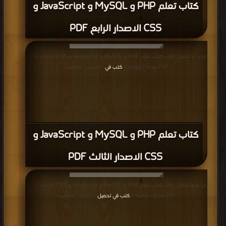
كتاب تعلم PHP و MySQL و JavaScript و
CSS الاصدار الرابع PDF
قراءة و تحميل كتاب كتاب تعلم PHP و MySQL و JavaScript و CSS الاصدار الثالث
PDF مجانا | مكتبة >
كتب في
| التحميل : مرة/مرات
كتاب تعلم PHP و MySQL و JavaScript و
CSS الاصدار الثالث PDF
قراءة و تحميل كتاب كتاب تعلم PHP و MySQL و JavaScript و CSS الاصدار الثاني
PDF مجانا | مكتبة >
كتب في تحميل
| التحميل : مرة/مرات