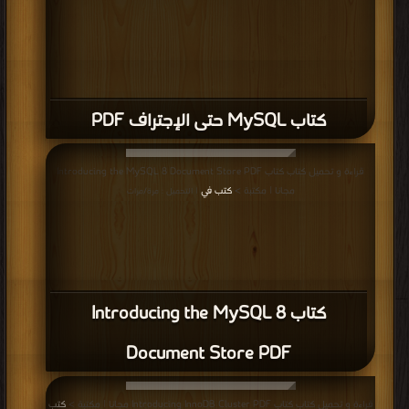
كتاب MySQL حتى الإجتراف PDF
قراءة و تحميل كتاب كتاب Introducing the MySQL 8 Document Store PDF
مجانا | مكتبة >
كتب في
| التحميل : مرة/مرات
كتاب Introducing the MySQL 8
Document Store PDF
قراءة و تحميل كتاب كتاب Introducing InnoDB Cluster PDF مجانا | مكتبة >
كتب