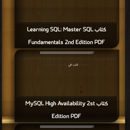
كتاب Learning SQL: Master SQL
Fundamentals 2nd Edition PDF
قراءة و تحميل كتاب كتاب MySQL High Availability 2st Edition PDF مجانا |
مكتبة >
كتب في
| التحميل : مرة/مرات
كتاب MySQL High Availability 2st
Edition PDF