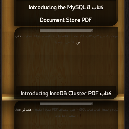
كتاب Introducing the MySQL 8
Document Store PDF
قراءة و تحميل كتاب كتاب Introducing InnoDB Cluster PDF مجانا | مكتبة >
كتب
في
| التحميل : مرة/مرات
كتاب Introducing InnoDB Cluster PDF
قراءة و تحميل كتاب كتاب MySQL حتى الإجتراف PDF مجانا | مكتبة >
كتب في مجانا
| التحميل : مرة/مرات