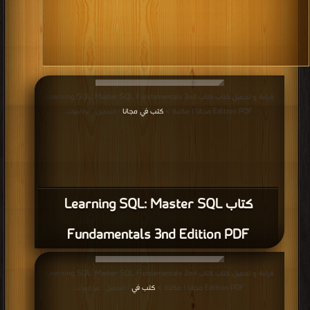
قراءة و تحميل كتاب كتاب Learning SQL: Master SQL Fundamentals 3nd
Edition PDF مجانا | مكتبة >
كتب في مجانا
| التحميل : مرة/مرات
كتاب Learning SQL: Master SQL
Fundamentals 3nd Edition PDF
قراءة و تحميل كتاب كتاب Learning SQL: Master SQL Fundamentals 2nd
Edition PDF مجانا | مكتبة >
كتب في
| التحميل : مرة/مرات