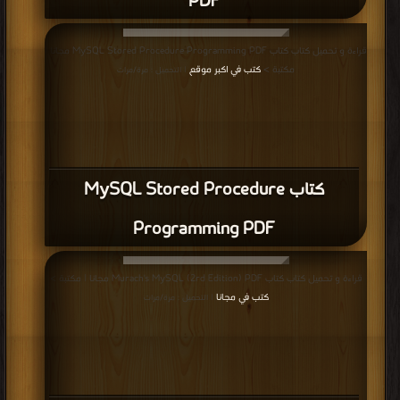
PDF
قراءة و تحميل كتاب كتاب MySQL Stored Procedure Programming PDF مجانا |
مكتبة >
كتب في اكبر موقع
| التحميل : مرة/مرات
كتاب MySQL Stored Procedure
Programming PDF
قراءة و تحميل كتاب كتاب Murach's MySQL (2rd Edition) PDF مجانا | مكتبة >
كتب في مجانا
| التحميل : مرة/مرات