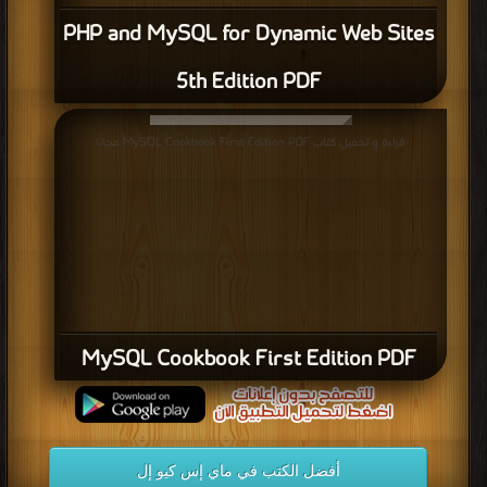
PHP and MySQL for Dynamic Web Sites
5th Edition PDF
قراءة و تحميل كتاب MySQL Cookbook First Edition PDF مجانا
MySQL Cookbook First Edition PDF
أفضل الكتب في ماي إس كيو إل