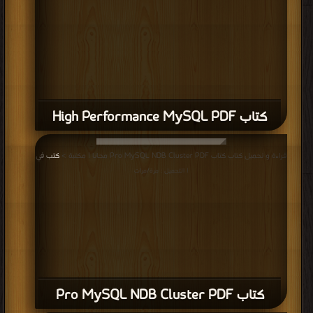
كتاب High Performance MySQL PDF
قراءة و تحميل كتاب كتاب Pro MySQL NDB Cluster PDF مجانا | مكتبة >
كتب في
| التحميل : مرة/مرات
كتاب Pro MySQL NDB Cluster PDF