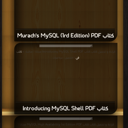
كتاب Murach's MySQL (1rd Edition) PDF
قراءة و تحميل كتاب كتاب Introducing MySQL Shell PDF مجانا | مكتبة >
كتب
في
| التحميل : مرة/مرات
كتاب Introducing MySQL Shell PDF
قراءة و تحميل كتاب كتاب MySQL High Availability 1st Edition PDF مجانا |