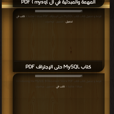
المهمة والمبدئية في ال mysql ) PDF
قراءة و تحميل كتاب كتاب MySQL حتى الإجتراف PDF مجانا | مكتبة >
كتب في
تحميل
| التحميل : مرة/مرات
كتاب MySQL حتى الإجتراف PDF
قراءة و تحميل كتاب كتاب Introducing the MySQL 8 Document Store PDF
مجانا | مكتبة >
كتب في
| التحميل : مرة/مرات