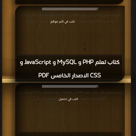
قراءة و تحميل كتاب كتاب تعلم PHP و MySQL و JavaScript و CSS الاصدار
الخامس PDF مجانا | مكتبة >
كتب في اكبر موقع
| التحميل : مرة/مرات
كتاب تعلم PHP و MySQL و JavaScript و
CSS الاصدار الخامس PDF
قراءة و تحميل كتاب كتاب تعلم PHP و MySQL و JavaScript و CSS الاصدار الرابع
PDF مجانا | مكتبة >
كتب في تحميل
| التحميل : مرة/مرات