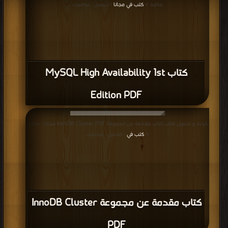
مكتبة >
كتب في مجانا
| التحميل : مرة/مرات
كتاب MySQL High Availability 1st
Edition PDF
قراءة و تحميل كتاب كتاب مقدمة عن مجموعة InnoDB Cluster PDF مجانا | مكتبة
>
كتب في
| التحميل : مرة/مرات
كتاب مقدمة عن مجموعة InnoDB Cluster
PDF