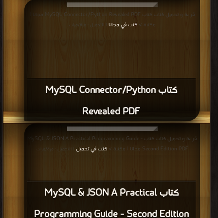
قراءة و تحميل كتاب كتاب MySQL Connector/Python Revealed PDF مجانا |
مكتبة >
كتب في مجانا
| التحميل : مرة/مرات
كتاب MySQL Connector/Python
Revealed PDF
قراءة و تحميل كتاب كتاب MySQL & JSON A Practical Programming Guide -
Second Edition PDF مجانا | مكتبة >
كتب في تحميل
| التحميل : مرة/مرات
كتاب MySQL & JSON A Practical
Programming Guide - Second Edition