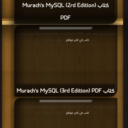
كتاب Murach's MySQL (2rd Edition)
PDF
قراءة و تحميل كتاب كتاب Murach's MySQL (3rd Edition) PDF مجانا | مكتبة >
كتب في اكبر موقع
| التحميل : مرة/مرات
كتاب Murach's MySQL (3rd Edition) PDF
قراءة و تحميل كتاب كتاب Murach's MySQL (1rd Edition) PDF مجانا | مكتبة >
كتب في اكبر موقع
| التحميل : مرة/مرات