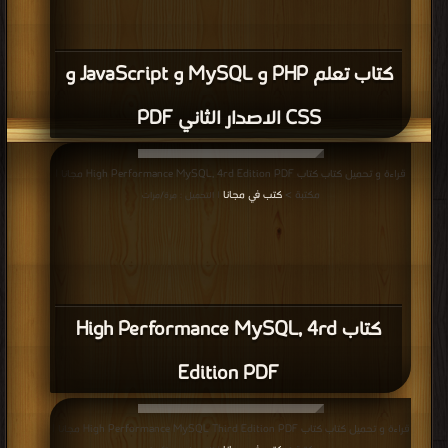
كتاب تعلم PHP و MySQL و JavaScript و
CSS الاصدار الثاني PDF
قراءة و تحميل كتاب كتاب High Performance MySQL, 4rd Edition PDF مجانا |
مكتبة >
كتب في مجانا
| التحميل : مرة/مرات
كتاب High Performance MySQL, 4rd
Edition PDF
قراءة و تحميل كتاب كتاب High Performance MySQL Third Edition PDF مجانا |