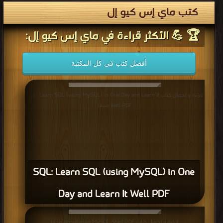
كتب ماي إس كيو إل
🏆 💪 الأكثر قراءة في ماي إس كيو إل:
أفضل كتب في كل المكتبة
قراءة و تحميل كتاب SQL: Learn SQL (using MySQL) in One Day and Learn It
Well PDF مجانا
SQL: Learn SQL (using MySQL) in One
Day and Learn It Well PDF
قراءة و تحميل كتاب Introducing MySQL Shell PDF مجانا