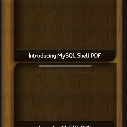
Introducing MySQL Shell PDF
قراءة و تحميل كتاب Learning MySQL PDF مجانا