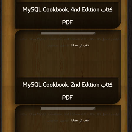
كتاب MySQL Cookbook, 4nd Edition
PDF
قراءة و تحميل كتاب كتاب MySQL Cookbook, 2nd Edition PDF مجانا | مكتبة >
كتب في مجانا
| التحميل : مرة/مرات
كتاب MySQL Cookbook, 2nd Edition
PDF
قراءة و تحميل كتاب كتاب MySQL Cookbook, 3nd Edition PDF مجانا | مكتبة >
كتب في مجانا
| التحميل : مرة/مرات