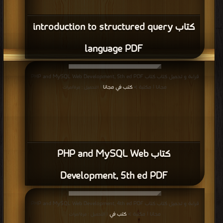
كتاب introduction to structured query
language PDF
قراءة و تحميل كتاب كتاب PHP and MySQL Web Development, 5th ed PDF
مجانا | مكتبة >
كتب في مجانا
| التحميل : مرة/مرات
كتاب PHP and MySQL Web
Development, 5th ed PDF
قراءة و تحميل كتاب كتاب PHP and MySQL Web Development, 4th ed PDF
مجانا | مكتبة >
كتب في
| التحميل : مرة/مرات