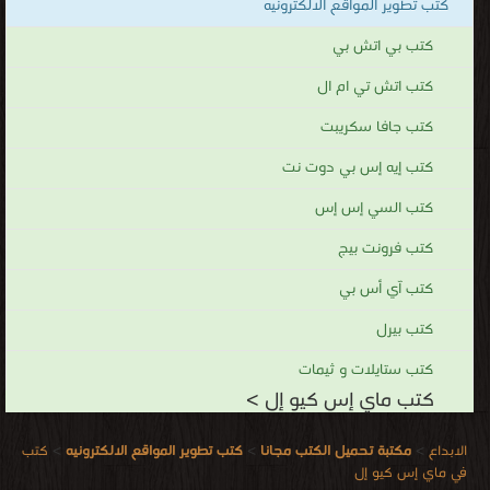
كتب تطوير المواقع الالكترونيه
كتب بي اتش بي
كتب اتش تي ام ال
كتب جافا سكريبت
كتب إيه إس بي دوت نت
كتب السي إس إس
كتب فرونت بيج
كتب آي أس بي
كتب بيرل
كتب ستايلات و ثيمات
كتب ماي إس كيو إل >
الابداع
>
مكتبة تحميل الكتب مجانا
>
كتب تطوير المواقع الالكترونيه
>
كتب
في ماي إس كيو إل