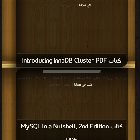
في مجانا
| التحميل : مرة/مرات
كتاب Introducing InnoDB Cluster PDF
قراءة و تحميل كتاب كتاب MySQL in a Nutshell, 2nd Edition PDF مجانا | مكتبة
>
كتب في مجانا
| التحميل : مرة/مرات
كتاب MySQL in a Nutshell, 2nd Edition