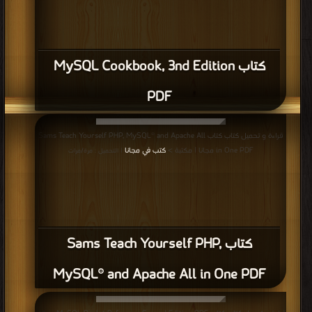
كتاب MySQL Cookbook, 3nd Edition
PDF
قراءة و تحميل كتاب كتاب Sams Teach Yourself PHP, MySQL® and Apache All
in One PDF مجانا | مكتبة >
كتب في مجانا
| التحميل : مرة/مرات
كتاب Sams Teach Yourself PHP,
MySQL® and Apache All in One PDF