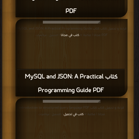
PDF
قراءة و تحميل كتاب كتاب MySQL and JSON: A Practical Programming Guide
PDF مجانا | مكتبة >
كتب في مجانا
| التحميل : مرة/مرات
كتاب MySQL and JSON: A Practical
Programming Guide PDF
قراءة و تحميل كتاب كتاب introduction to structured query language PDF
مجانا | مكتبة >
كتب في تحميل
| التحميل : مرة/مرات