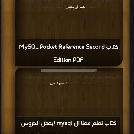
قراءة و تحميل كتاب كتاب MySQL Pocket Reference Second Edition PDF مجانا |
مكتبة >
كتب في تحميل
| التحميل : مرة/مرات
كتاب MySQL Pocket Reference Second
Edition PDF
قراءة و تحميل كتاب كتاب تعلم معنا ال mysql (بعض الدروس المهمة والمبدئية في
ال mysql ) PDF مجانا | مكتبة >
كتب في تحميل
| التحميل : مرة/مرات
كتاب تعلم معنا ال mysql (بعض الدروس