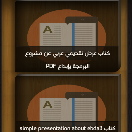
قراءة و تحميل كتاب كتاب مقدمة عن البرمجة الكائنية في إبداع (1) PDF مجانا |
مكتبة >
كتب في
| التحميل : مرة/مرات
كتاب عرض تقديمي عربي عن مشروع
البرمجة بإبداع PDF
قراءة و تحميل كتاب كتاب عرض تقديمي عربي عن مشروع البرمجة بإبداع PDF مجانا |
مكتبة >
كتب في
| التحميل : مرة/مرات
كتاب simple presentation about ebda3