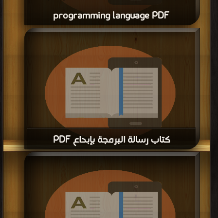
programming language PDF
قراءة و تحميل كتاب كتاب simple presentation about ebda3 programming
language PDF مجانا | مكتبة >
كتب في
| التحميل : مرة/مرات
كتاب رسالة البرمجة بإبداع PDF
قراءة و تحميل كتاب كتاب رسالة البرمجة بإبداع PDF مجانا | مكتبة >
كتب في
|
التحميل : مرة/مرات