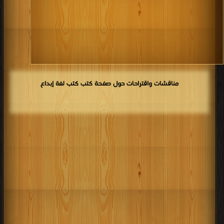
مناقشات واقتراحات حول صفحة كتب كتب لغة إبداع