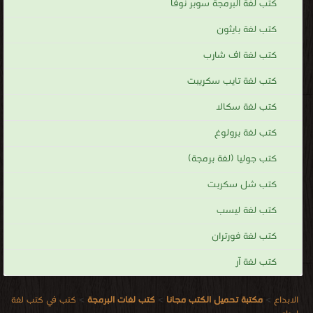
كتب لغة البرمجة سوبر نوفا
كتب لغة بايثون
كتب لغة اف شارب
كتب لغة تايب سكريبت
كتب لغة سكالا
كتب لغة برولوغ
كتب جوليا (لغة برمجة)
كتب شل سكربت
كتب لغة ليسب
كتب لغة فورتران
كتب لغة آر
الابداع
>
مكتبة تحميل الكتب مجانا
>
كتب لغات البرمجة
>
كتب في كتب لغة