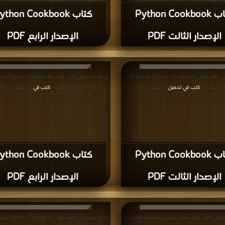
كتاب Python Cookbook
كتاب ython Cookbook
الإصدار الثالت PDF
الإصدار الرابع PDF
قراءة و تحميل كتاب كتاب Python Cookbook الإصدار الثالت
قراءة و تحميل كتاب
كتب في تحميل
PDF مجانا | مكتبة >
كتب في
| التحميل : مرة/مرات
| التحميل : مرة/م
كتاب Python Cookbook
كتاب ython Cookbook
الإصدار الثالت PDF
الإصدار الرابع PDF
حميل كتاب كتاب تعلم بايثون بالطريقة الصعبة
قراءة و تحميل كتاب 