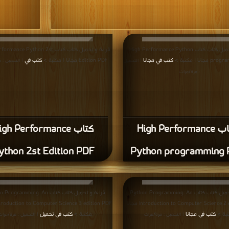
قراءة و تحميل كتاب كتاب High Performance Python
قراءة و تحميل كتاب كتاب nce Python 2st
نا | مكتبة >
كتب في مجانا
Edition PDF مجانا | مكتبة >
كتب في
| التحميل
| التحميل : 
: مرة/مرات
كتاب High Performance
كتاب igh Performance
ython 2st Edition PDF
Python programming
قراءة و تحميل كتاب كتاب Python Programming: An
قراءة و تحميل كتاب كتاب gramming: An
Introduction to Computer Science 2 edition PDF مجانا |
بة >
كتب في مجانا
مكتبة >
كتب في تحميل
| التحميل : مرة/مرات
| التحميل : مرة/مرات