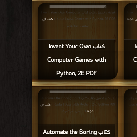
Invent Your
قراءة و تحميل كتاب كتاب Invent Your Own Computer
 مجانا
Games with Python, 2E PDF مجانا | مكتبة >
كتب في
|
|
التحميل : مرة/مرات
I
كتاب Invent Your Own
Computer Games with
C
Python, 2E PDF
 كتاب Python Cookbook الإصدار الرابع
قراءة و تحميل كتاب كتاب Automate the Boring Stuff
with Python, 2nd Edition PDF مجانا | مكتبة >
كتب في
ة/مرات
مجانا
| التحميل : مرة/مرات
كتاب Automate the Boring