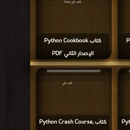
PDF مجانا | مكتبة >
كتب في مجانا
ة/مرات
| التحميل : مرة/مرات
P
كتاب Python Cookbook
الإصدار الثاني PDF
Python Cras
قراءة و تحميل كتاب كتاب Python Crash Course, 2nd
Edition PDF مجانا | مكتبة >
كتب في
| التحميل : مرة/مرات
Pyt
كتاب Python Crash Course,