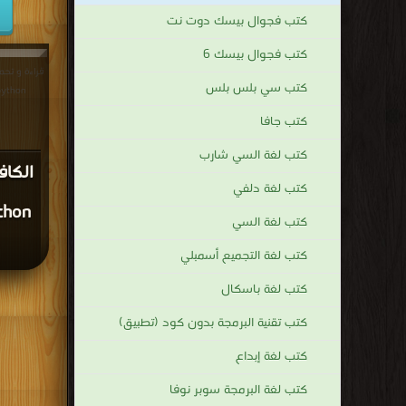
كتب فجوال بيسك دوت نت
كتب فجوال بيسك 6
قراءة و تحم
كتب سي بلس بلس
python - الجزء الاول PDF م
كتب جافا
كتب لغة السي شارب
الكاف
كتب لغة دلفي
كتب لغة السي
كتب لغة التجميع أسمبلي
كتب لغة باسكال
كتب تقنية البرمجة بدون كود (تطبيق)
كتب لغة إبداع
كتب لغة البرمجة سوبر نوفا