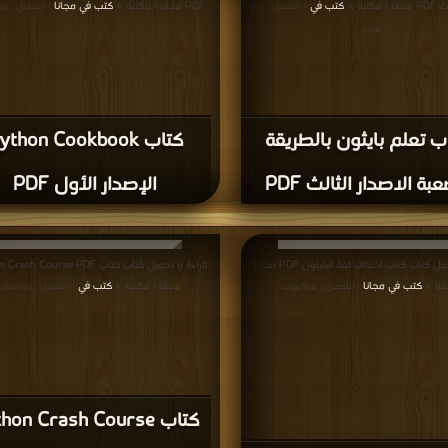
كتبة >
كتب في
PDF مجانا | مكتبة >
كتب في مجانا
| التحميل : مرة/
| التحميل : مر
مرات
ب تعلم بايثون بالطريقة
كتاب ython Cookbook
بة الاصدار الثالث PDF
الإصدار الأول PDF
قراءة و تحميل كتاب كتاب احتراف لغة البايثون PDF مجانا |
قراءة و تحميل كتاب كتاب h Course PDF
بة >
كتب في مجانا
مجانا | مكتبة >
كتب في
| التحميل : مرة/مرات
| التحميل : مرة/مرات
كتاب hon Crash Course