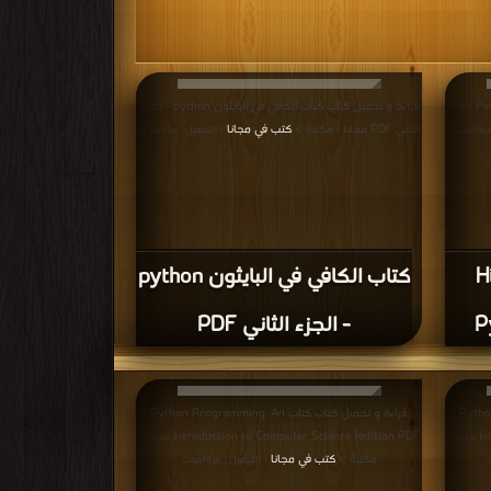
High Performa
قراءة و تحميل كتاب كتاب الكافي في البايثون python - الجزء
الثاني PDF مجانا | مكتبة >
كتب في مجانا
مرة/مرات
| التحميل : مرة/مرات
H
كتاب الكافي في البايثون python
P
- الجزء الثاني PDF
Python Pro
قراءة و تحميل كتاب كتاب Python Programming: An
Introduction to Computer Science 3 edition PDF مجانا |
Introduction to Computer Science 1edition PDF مجانا |
مكتبة >
كتب في مجانا
| التحميل : مرة/مرات