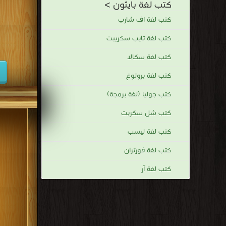
كتب لغة بايثون >
كتب لغة اف شارب
كتب لغة تايب سكريبت
كتب لغة سكالا
كتب لغة برولوغ
كتب جوليا (لغة برمجة)
كتب شل سكربت
كتب لغة ليسب
كتب لغة فورتران
كتب لغة آر