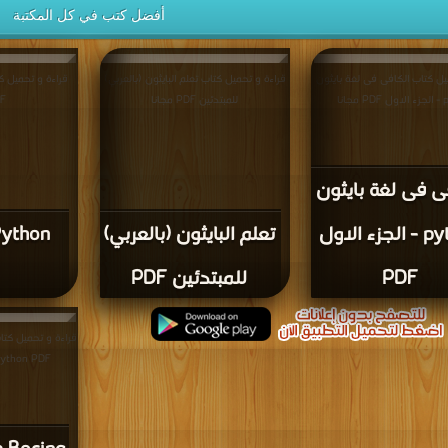
أفضل كتب في كل المكتبة
يل كتاب الكافى فى لغة بايثون
قراءة و تحميل كتاب تعلم البايثون (بالعربي)
جانا
للمبتدئين PDF مجانا
PDF
ى فى لغة بايثون
python - الجزء الاول
تعلم البايثون (بالعربي)
Python
PDF
للمبتدئين PDF
th Python PDF