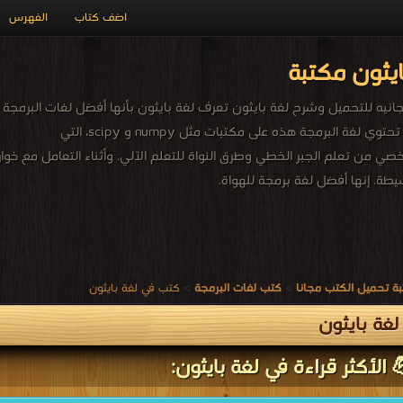
اضف كتاب
الفهرس
يثون مكتبة
يه للتحميل وشرح لغة بايثون تعرف لغة بايثون بأنها أفضل لغات البرمجة 
مجال التعلم الآلي، تحتوي لغة البرمجة هذه على مكتبات مثل numpy و scipy، التي
 من تعلم الجبر الخطي وطرق النواة للتعلم الآلي. وأثناء التعامل مع خوار
طة. إنها أفضل لغة برمجة للهواة.
ة تحميل الكتب مجانا
>
كتب لغات البرمجة
>
كتب في لغة بايثون
غة بايثون
 الأكثر قراءة في لغة بايثون: