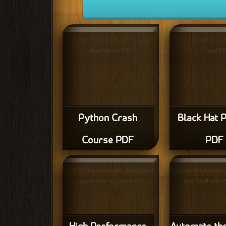
قراءة و تحميل كتاب Black Hat Python
قراءة و تحميل كتاب Python Crash
 مجانا
Course PDF مجانا
Python Crash
Black Hat 
Course PDF
PDF
قراءة و تحميل كتاب Automate the Boring
قراءة و تحميل كتاب High Performance
Stuff wi مجانا
Python 1st Edition PDF مجانا