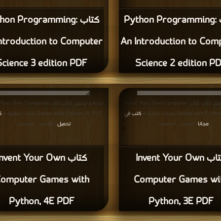
كتاب Python Programming:
كتاب hon Programming
ntroduction to Computer
An Introduction to Com
Science 3 edition PDF
Science 2 edition P
قراءة و تحميل كتاب كتاب Invent Your Own Computer
قراءة و تحميل كتاب كتاب  Own Computer
Games with  مجانا | مكتبة >
كتب في
Games with Python, 4E PDF مجانا | مكتبة >
ك
مجانا
تحميل
| التحميل : مرة/مرات
| التحميل : مرة/مرات
كتاب Invent Your Own
كتاب nvent Your Own
omputer Games with
Computer Games wi
Python, 4E PDF
Python, 3E PDF