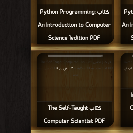
Pyt:
كتاب Python Programming:
An Introduction to Computer
An I
Science 1edition PDF
Invent Your
قراءة و تحميل كتاب كتاب The Self-Taught Computer
تب في
Scientist PDF مجانا | مكتبة >
كتب في مجانا
| التحميل : مرة/
مرات
I
C
كتاب The Self-Taught
Computer Scientist PDF