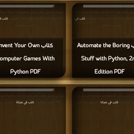
قراءة و تحميل كتاب كتاب Automate the Boring Stuff
قراءة و تحميل كتاب كتاب  Own Computer
with Python, مجانا | مكتبة >
كتب في
Games With Python PDF مجانا | مكتبة >
كتب في
|
التحميل : مرة/مرات
التحميل : مرة/مرات
كتاب Automate the Boring
كتاب nvent Your Own
omputer Games With
Stuff with Python, 2
Python PDF
Edition PDF
قراءة و تحميل كتاب كتاب Python Cookbook الإصدار الثالت
قراءة و تحميل كتاب
كتب في مجانا
PDF مجانا | مكتبة >
كتب في مجانا
| التحميل : مرة/مرات
| التحميل : مر