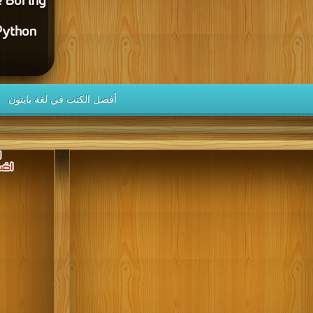
e Boring
Python
أفضل الكتب في لغة بايثون