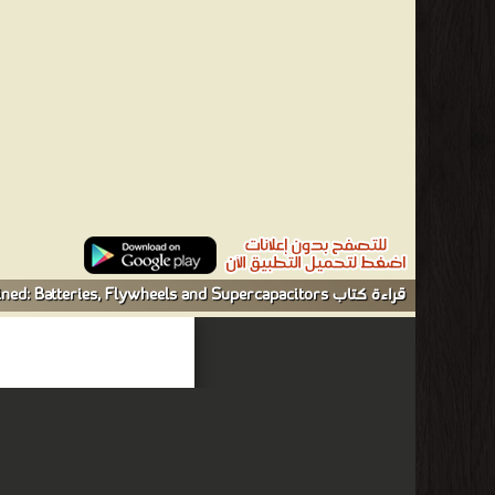
فصول
الطاقة ، وتوليد الطاقة ، وخاصة لانبعاثات الكربون الصفرية فصول
الكربون بشكل كبير وتقليل الاعتماد نماذج المفاهيم المستقبلي
combustion engine. The electricity
المخزنة في بطاريتها على تشغيل المحرك الكهربائي.
Explained: Index ❝ ❞ Electric Vehicle Technology Explained:
hnology Explained: Electric Vehicles and the Environment ❝
قراءة كتاب Electric Vehicle Technology Explained: Batteries, Flywheels and Supercapacitors أونلاين
ric Vehicle Technology Explained: Hydrogen as a Fuel – Its
Production and Storage ❝ الناشرين : ❞ وايلي (ناشر) ❝ ❱
من كتب الهندسة - مكتبة كتب الهندسة والتكنولوجيا.