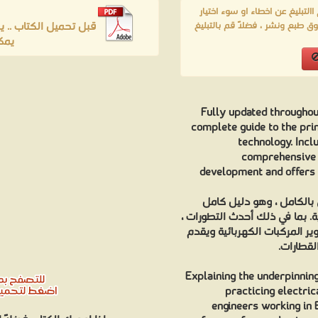
لتبليغ عن اخطاء او سوء اختيار
قبل تحميل الكتاب .. 
ق طبع ونشر ، فضلاً قم بالتبليغ
ي '
Fully updated throughout
complete guide to the prin
technology. Incl
comprehensive c
development and offers 
ي بالكامل ، وهو دليل كامل
ية. بما في ذلك أحدث التطورات
ر المركبات الكهربائية ويقدم
والقطارات
Explaining the underpinning
practicing electric
engineers working in 