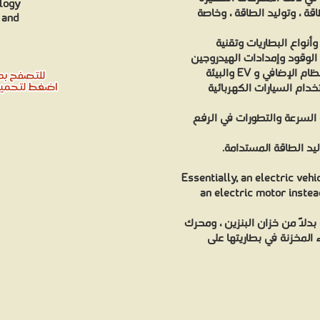
ology
قة ، وتوليد الطاقة ، وخاصة
 and
نواع البطاريات وتقنية
 الوقود وإمدادات الهيدروجين
النظام الإضافي و
ام السيارات الكهربائية
ة السرعة والتطورات في الرفع
ليد الطاقة المستدامة
Essentially, an electric vehi
an electric motor instea
في الأساس ، تحتوي السيارة الكهربائية (EV) ن البنزين ، ومحرك
 المخزنة في بطاريتها على