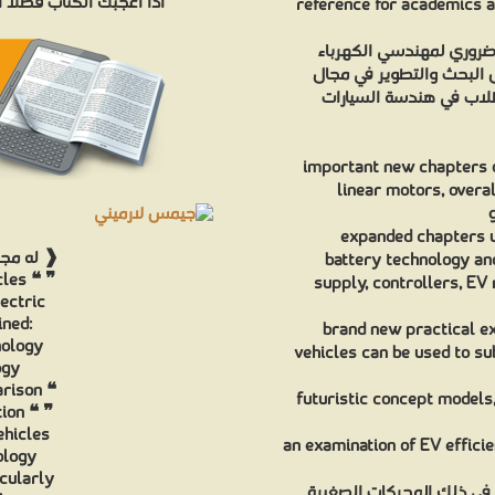
اذا اعجبك الكتاب فضلاً
reference for academics a
 ضروري لمهندسي الكهرباء
ل البحث والتطوير في مجال
لطلاب في هندسة السيارات
important new chapters on
linear motors, overa
expanded chapters up
battery technology and
cles ❝ ❞
supply, controllers, EV
ectric
ined:
brand new practical ex
nology
vehicles can be used to s
ogy
arison ❝
futuristic concept models
tion ❝ ❞
ehicles
an examination of EV effici
ology
cularly
ا في ذلك المحركات الصغيرة