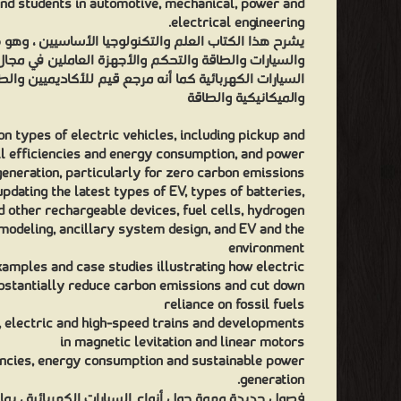
nd students in automotive, mechanical, power and
electrical engineering.
يشرح هذا الكتاب العلم والتكنولوجيا الأساسيين ، وهو
والسيارات والطاقة والتحكم والأجهزة العاملين في مجا
السيارات الكهربائية كما أنه مرجع قيم للأكاديميين وا
والميكانيكية والطاقة
 types of electric vehicles, including pickup and
ll efficiencies and energy consumption, and power
generation, particularly for zero carbon emissions
dating the latest types of EV, types of batteries,
 other rechargeable devices, fuel cells, hydrogen
 modeling, ancillary system design, and EV and the
environment
amples and case studies illustrating how electric
ubstantially reduce carbon emissions and cut down
reliance on fossil fuels
, electric and high-speed trains and developments
in magnetic levitation and linear motors
encies, energy consumption and sustainable power
generation.
فصول جديدة مهمة حول أنواع السيارات الكهربائية ، بم