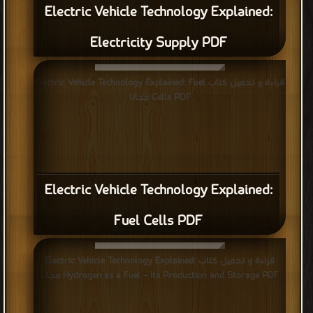
Electric Vehicle Technology Explained:
Electricity Supply PDF
قراءة و تحميل كتاب Electric Vehicle Technology Explained: Fuel
Cells PDF مجانا
Electric Vehicle Technology Explained:
Fuel Cells PDF
قراءة و تحميل كتاب Electric Vehicle Technology Explained:
Hydrogen as a Fuel – Its Production and Storage PDF مجانا