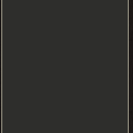
particularly for zero carbon emissions expanded chapters
updating the latest types of EV, types of batteries, battery
technology and other rechargeable devices, fuel cells, hydrogen
supply, controllers, EV modeling, ancillary system design, and EV
and the environment brand new practical examples and case
studies illustrating how electric vehicles can be used to
substantially reduce carbon emissions and cut down reliance on
fossil fuels futuristic concept models, electric and high-speed
trains and developments in magnetic levitation and linear motors
an examination of EV efficiencies, energy consumption and
sustainable power generation. فصول جديدة مهمة حول أنواع
السيارات الكهربائية ، بما في ذلك المحركات الصغيرة والمحركات الخطية ،
والكفاءات الإجمالية واستهلاك الطاقة ، وتوليد الطاقة ، وخاصة لانبعاثات
الكربون الصفرية فصول موسعة لتحديث أحدث أنواع المركبات الكهربائية
وأنواع البطاريات وتقنية البطاريات والأجهزة الأخرى القابلة لإعادة الشحن
وخلايا الوقود وإمدادات الهيدروجين وأجهزة التحكم ونمذجة المركبات
الكهربائية وتصميم النظام الإضافي و EV والبيئة أمثلة عملية جديدة