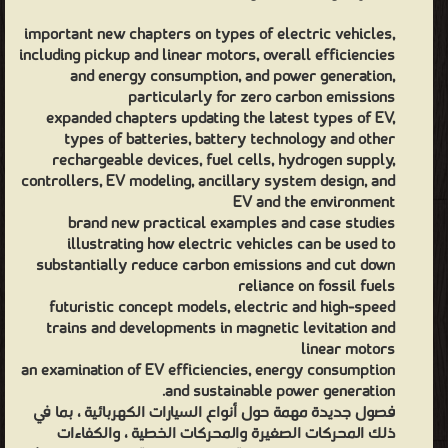
important new chapters on types of electric vehicles,
including pickup and linear motors, overall efficiencies
and energy consumption, and power generation,
particularly for zero carbon emissions
expanded chapters updating the latest types of EV,
types of batteries, battery technology and other
rechargeable devices, fuel cells, hydrogen supply,
controllers, EV modeling, ancillary system design, and
EV and the environment
brand new practical examples and case studies
illustrating how electric vehicles can be used to
substantially reduce carbon emissions and cut down
reliance on fossil fuels
futuristic concept models, electric and high-speed
trains and developments in magnetic levitation and
linear motors
an examination of EV efficiencies, energy consumption
and sustainable power generation.
فصول جديدة مهمة حول أنواع السيارات الكهربائية ، بما في
ذلك المحركات الصغيرة والمحركات الخطية ، والكفاءات