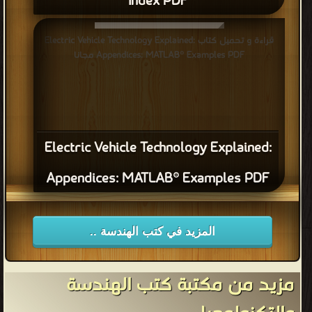
Index PDF
قراءة و تحميل كتاب Electric Vehicle Technology Explained:
Appendices: MATLAB® Examples PDF مجانا
Electric Vehicle Technology Explained:
Appendices: MATLAB® Examples PDF
المزيد في كتب الهندسة ..
مزيد من مكتبة كتب الهندسة