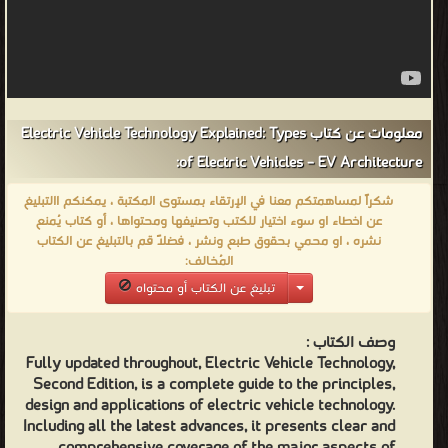
معلومات عن كتاب Electric Vehicle Technology Explained: Types
of Electric Vehicles – EV Architecture:
شكراً لمساهمتكم معنا في الإرتقاء بمستوى المكتبة ، يمكنكم االتبليغ
عن اخطاء او سوء اختيار للكتب وتصنيفها ومحتواها ، أو كتاب يُمنع
نشره ، او محمي بحقوق طبع ونشر ، فضلاً قم بالتبليغ عن الكتاب
المُخالف:
تبليغ عن الكتاب أو محتواه
وصف الكتاب :
Fully updated throughout, Electric Vehicle Technology,
Second Edition, is a complete guide to the principles,
design and applications of electric vehicle technology.
Including all the latest advances, it presents clear and