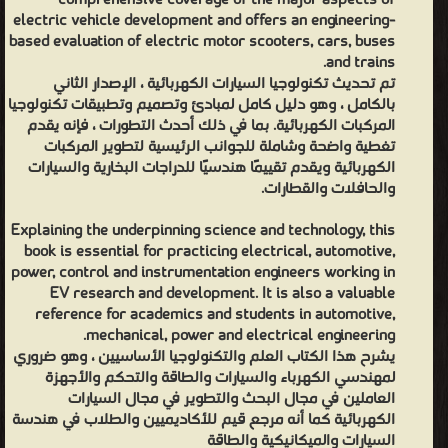
comprehensive coverage of the major aspects of
electric vehicle development and offers an engineering-
based evaluation of electric motor scooters, cars, buses
and trains.
تم تحديث تكنولوجيا السيارات الكهربائية ، الإصدار الثاني
بالكامل ، وهو دليل كامل لمبادئ وتصميم وتطبيقات تكنولوجيا
المركبات الكهربائية. بما في ذلك أحدث التطورات ، فإنه يقدم
تغطية واضحة وشاملة للجوانب الرئيسية لتطوير المركبات
الكهربائية ويقدم تقييمًا هندسيًا للدراجات البخارية والسيارات
والحافلات والقطارات.
Explaining the underpinning science and technology, this
book is essential for practicing electrical, automotive,
power, control and instrumentation engineers working in
EV research and development. It is also a valuable
reference for academics and students in automotive,
mechanical, power and electrical engineering.
يشرح هذا الكتاب العلم والتكنولوجيا الأساسيين ، وهو ضروري
لمهندسي الكهرباء والسيارات والطاقة والتحكم والأجهزة
العاملين في مجال البحث والتطوير في مجال السيارات
الكهربائية كما أنه مرجع قيم للأكاديميين والطلاب في هندسة
السيارات والميكانيكية والطاقة