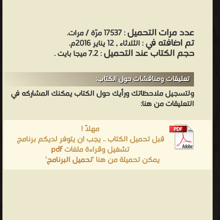
عدد مرات التحميل
: 17537 مرّة / مرات.
تم اضافته في
: الثلاثاء , 12 يناير 2016م.
حجم الكتاب عند التحميل
: 7.2 ميجا بايت .
تعليقات ومناقشات حول الكتاب:
ولتسجيل ملاحظاتك ورأيك حول الكتاب يمكنك المشاركه في
التعليقات من هنا:
مهلاً !
قبل تحميل الكتاب .. يجب ان يتوفر لديكم برنامج
تشغيل وقراءة ملفات
pdf
يمكن تحميلة من هنا '
تحميل البرنامج
'