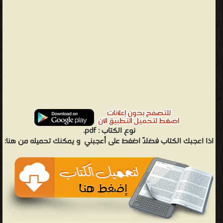
نوع الكتاب :
pdf.
اذا اعجبك الكتاب فضلاً اضغط على أعجبني
و يمكنك تحميله من هنا: