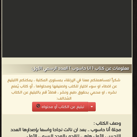
معلومات عن كتاب ( انا حاسوب ) العدد الرسمي الأول:
شكراً لمساهمتكم معنا في الإرتقاء بمستوى المكتبة ، يمكنكم االتبليغ
عن اخطاء او سوء اختيار للكتب وتصنيفها ومحتواها ، أو كتاب يُمنع
نشره ، او محمي بحقوق طبع ونشر ، فضلاً قم بالتبليغ عن الكتاب
المُخالف:
تبليغ عن الكتاب أو محتواه
وصف الكتاب :
مجلة أنا حاسوب .. بعد ان نالت نجاحا واسعا بإصدارها العدد
التجريبي الأول هاهي تتقدم بالعدد الرسمي الأول .