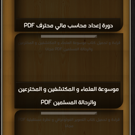
دورة إعداد محاسب مالي محترف PDF
قراءة و تحميل كتاب موسوعة العلماء و المكتشفين و المخترعين
والرحالة المسلمين PDF مجانا
موسوعة العلماء و المكتشفين و المخترعين
والرحالة المسلمين PDF
قراءة و تحميل كتاب التصوير الفوتوغرافي و نظرة مستقبلية PDF
مجانا