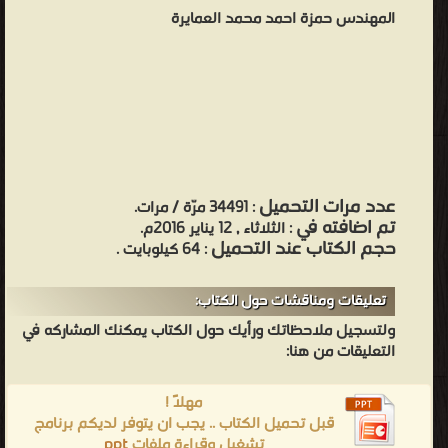
المهندس حمزة احمد محمد العمايرة
عدد مرات التحميل
: 34491 مرّة / مرات.
تم اضافته في
: الثلاثاء , 12 يناير 2016م.
حجم الكتاب عند التحميل
: 64 كيلوبايت .
تعليقات ومناقشات حول الكتاب:
ولتسجيل ملاحظاتك ورأيك حول الكتاب يمكنك المشاركه في
التعليقات من هنا:
مهلاً !
قبل تحميل الكتاب .. يجب ان يتوفر لديكم برنامج
تشغيل وقراءة ملفات
ppt