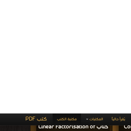
 كتاب محمي بحقوق طبع فضلا اتصل بنا
فوراً