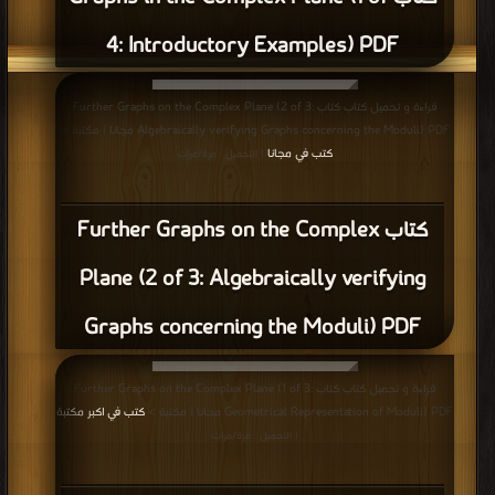
4: Introductory Examples) PDF
قراءة و تحميل كتاب كتاب Further Graphs on the Complex Plane (2 of 3:
Algebraically verifying Graphs concerning the Moduli) PDF مجانا | مكتبة >
كتب في مجانا
| التحميل : مرة/مرات
كتاب Further Graphs on the Complex
Plane (2 of 3: Algebraically verifying
Graphs concerning the Moduli) PDF
قراءة و تحميل كتاب كتاب Further Graphs on the Complex Plane (1 of 3:
Geometrical Representation of Moduli) PDF مجانا | مكتبة >
كتب في اكبر مكتبة
| التحميل : مرة/مرات