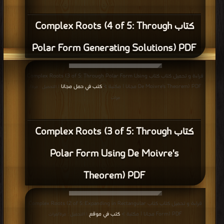
كتاب Complex Roots (4 of 5: Through
Polar Form Generating Solutions) PDF
قراءة و تحميل كتاب كتاب Complex Roots (3 of 5: Through Polar Form Using
De Moivre's Theorem) PDF مجانا | مكتبة >
كتب في حمل مجانا
| التحميل : مرة/
مرات
كتاب Complex Roots (3 of 5: Through
Polar Form Using De Moivre's
Theorem) PDF
قراءة و تحميل كتاب كتاب Complex Roots (2 of 5: Expanding in Rectangular
Form) PDF مجانا | مكتبة >
كتب في موقع
| التحميل : مرة/مرات