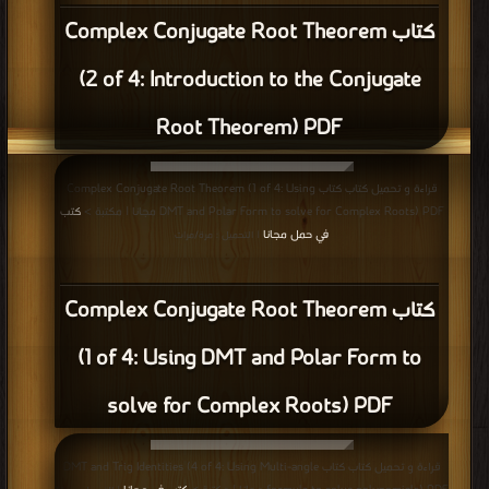
كتاب Complex Conjugate Root Theorem
(2 of 4: Introduction to the Conjugate
Root Theorem) PDF
قراءة و تحميل كتاب كتاب Complex Conjugate Root Theorem (1 of 4: Using
DMT and Polar Form to solve for Complex Roots) PDF مجانا | مكتبة >
كتب
في حمل مجانا
| التحميل : مرة/مرات
كتاب Complex Conjugate Root Theorem
(1 of 4: Using DMT and Polar Form to
solve for Complex Roots) PDF
قراءة و تحميل كتاب كتاب DMT and Trig Identities (4 of 4: Using Multi-angle