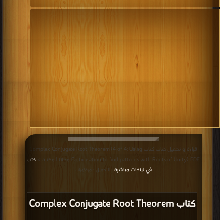
.
قراءة و تحميل كتاب كتاب Complex Conjugate Root Theorem (4 of 4: Using
Factorisation to find patterns with Roots of Unity) PDF مجانا | مكتبة >
كتب
في لينكات مباشرة
| التحميل : مرة/مرات
كتاب Complex Conjugate Root Theorem