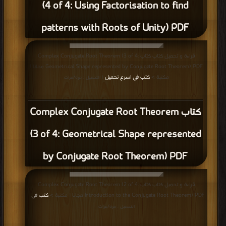
(4 of 4: Using Factorisation to find
patterns with Roots of Unity) PDF
قراءة و تحميل كتاب كتاب Complex Conjugate Root Theorem (3 of 4:
Geometrical Shape represented by Conjugate Root Theorem) PDF مجانا |
مكتبة >
كتب في اسرع تحميل
| التحميل : مرة/مرات
كتاب Complex Conjugate Root Theorem
(3 of 4: Geometrical Shape represented
by Conjugate Root Theorem) PDF
قراءة و تحميل كتاب كتاب Complex Conjugate Root Theorem (2 of 4:
Introduction to the Conjugate Root Theorem) PDF مجانا | مكتبة >
كتب في
|
التحميل : مرة/مرات