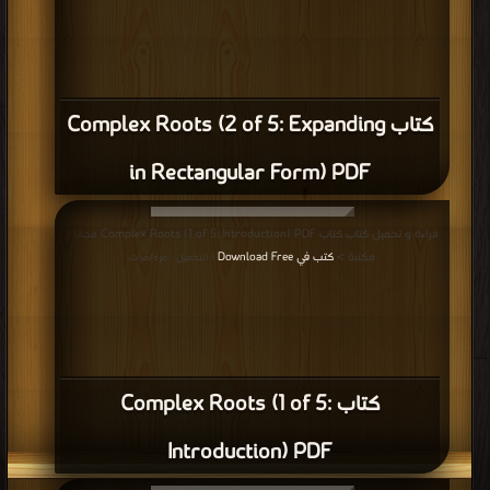
كتاب Complex Roots (2 of 5: Expanding
in Rectangular Form) PDF
قراءة و تحميل كتاب كتاب Complex Roots (1 of 5: Introduction) PDF مجانا |
مكتبة >
كتب في Download Free
| التحميل : مرة/مرات
كتاب Complex Roots (1 of 5:
Introduction) PDF