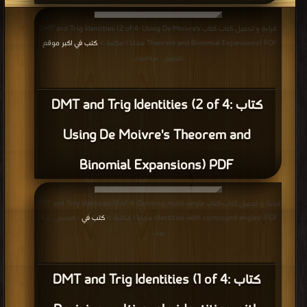
قراءة و تحميل كتاب كتاب DMT and Trig Identities (2 of 4: Using De Moivre's
Theorem and Binomial Expansions) PDF مجانا | مكتبة >
كتب في اكبر موقع
|
التحميل : مرة/مرات
كتاب DMT and Trig Identities (2 of 4:
Using De Moivre's Theorem and
Binomial Expansions) PDF
قراءة و تحميل كتاب كتاب DMT and Trig Identities (1 of 4: Deriving multi-angle
identities with compound angles) PDF مجانا | مكتبة >
كتب في
| التحميل : مرة/
مرات
كتاب DMT and Trig Identities (1 of 4: