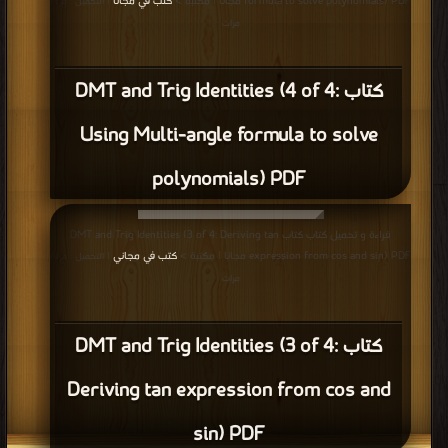
formula to solve polynomials) PDF مجانا | مكتبة >
كتب في مجانا
| التحميل : مرة/
مرات
كتاب DMT and Trig Identities (4 of 4:
Using Multi-angle formula to solve
polynomials) PDF
قراءة و تحميل كتاب كتاب DMT and Trig Identities (3 of 4: Deriving tan
expression from cos and sin) PDF مجانا | مكتبة >
كتب في مجاني
| التحميل : مرة/
مرات
كتاب DMT and Trig Identities (3 of 4:
Deriving tan expression from cos and
sin) PDF