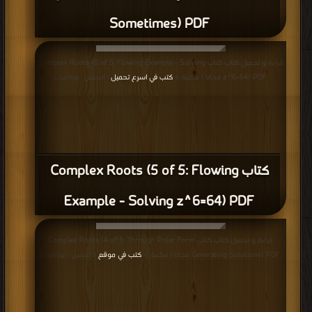
Sometimes) PDF
قراءة و تحميل كتاب كتاب Complex Roots (5 of 5: Flowing Example - Solving
z^6=64) PDF مجانا | مكتبة >
كتب في اسرع تحميل
| التحميل : مرة/مرات
كتاب Complex Roots (5 of 5: Flowing
Example - Solving z^6=64) PDF
قراءة و تحميل كتاب كتاب Complex Roots (4 of 5: Through Polar Form
Generating Solutions) PDF مجانا | مكتبة >
كتب في موقع
| التحميل : مرة/مرات