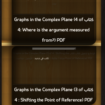
مرات
كتاب Graphs in the Complex Plane (4 of
4: Where is the argument measured
from?) PDF
قراءة و تحميل كتاب كتاب Graphs in the Complex Plane (3 of 4 : Shifting the
Point of Reference) PDF مجانا | مكتبة >
كتب في جديد
| التحميل : مرة/مرات
كتاب Graphs in the Complex Plane (3 of
4 : Shifting the Point of Reference) PDF