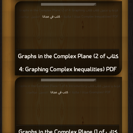
قراءة و تحميل كتاب كتاب Graphs in the Complex Plane (2 of 4: Graphing
Complex Inequalities) PDF مجانا | مكتبة >
كتب في مجانا
| التحميل : مرة/مرات
كتاب Graphs in the Complex Plane (2 of
4: Graphing Complex Inequalities) PDF
قراءة و تحميل كتاب كتاب Graphs in the Complex Plane (1 of 4: Introductory
Examples) PDF مجانا | مكتبة >
كتب في مجانا
| التحميل : مرة/مرات
كتاب Graphs in the Complex Plane (1 of