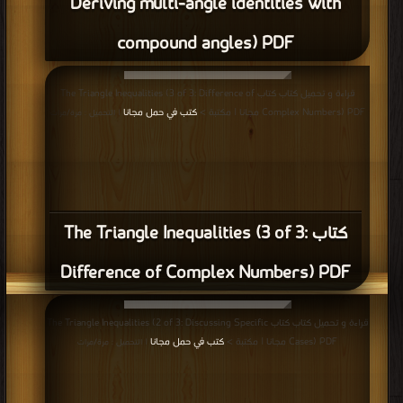
Deriving multi-angle identities with
compound angles) PDF
قراءة و تحميل كتاب كتاب The Triangle Inequalities (3 of 3: Difference of
Complex Numbers) PDF مجانا | مكتبة >
كتب في حمل مجانا
| التحميل : مرة/مرات
كتاب The Triangle Inequalities (3 of 3:
Difference of Complex Numbers) PDF
قراءة و تحميل كتاب كتاب The Triangle Inequalities (2 of 3: Discussing Specific
Cases) PDF مجانا | مكتبة >
كتب في حمل مجانا
| التحميل : مرة/مرات