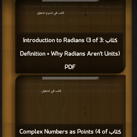
قراءة و تحميل كتاب كتاب Introduction to Radians (3 of 3: Definition + Why
Radians Aren't Units) PDF مجانا | مكتبة >
كتب في اسرع تحميل
| التحميل : مرة/
مرات
كتاب Introduction to Radians (3 of 3:
Definition + Why Radians Aren't Units)
PDF
قراءة و تحميل كتاب كتاب Complex Numbers as Points (4 of 4: Second
Multiplication Example) PDF مجانا | مكتبة >
كتب في تحميل
| التحميل : مرة/مرات
كتاب Complex Numbers as Points (4 of