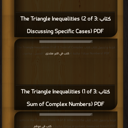
كتاب The Triangle Inequalities (2 of 3:
Discussing Specific Cases) PDF
قراءة و تحميل كتاب كتاب The Triangle Inequalities (1 of 3: Sum of Complex
Numbers) PDF مجانا | مكتبة >
كتب في اكبر منتدى
| التحميل : مرة/مرات
كتاب The Triangle Inequalities (1 of 3:
Sum of Complex Numbers) PDF
قراءة و تحميل كتاب كتاب Graphs in the Complex Plane (4 of 4: Where is the
argument measured from?) PDF مجانا | مكتبة >
كتب في موقع
| التحميل : مرة/