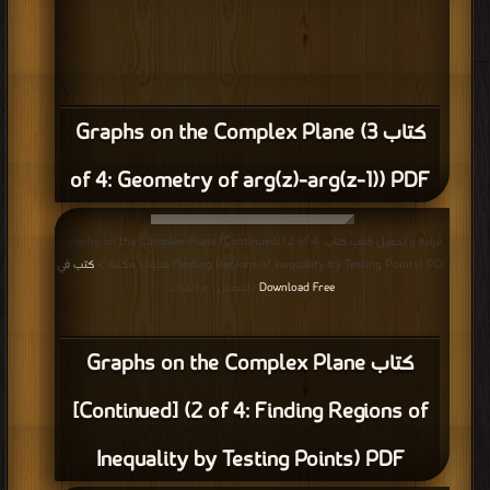
كتاب Graphs on the Complex Plane (3
of 4: Geometry of arg(z)-arg(z-1)) PDF
قراءة و تحميل كتاب كتاب Graphs on the Complex Plane [Continued] (2 of 4:
Finding Regions of Inequality by Testing Points) PDF مجانا | مكتبة >
كتب في
Download Free
| التحميل : مرة/مرات
كتاب Graphs on the Complex Plane
[Continued] (2 of 4: Finding Regions of
Inequality by Testing Points) PDF