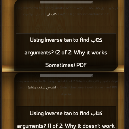
قراءة و تحميل كتاب كتاب Using Inverse tan to find arguments? (2 of 2: Why it
works Sometimes) PDF مجانا | مكتبة >
كتب في
| التحميل : مرة/مرات
كتاب Using Inverse tan to find
arguments? (2 of 2: Why it works
Sometimes) PDF
قراءة و تحميل كتاب كتاب Using Inverse tan to find arguments? (1 of 2: Why it
doesn't work Sometimes) PDF مجانا | مكتبة >
كتب في لينكات مباشرة
| التحميل :
مرة/مرات
كتاب Using Inverse tan to find
arguments? (1 of 2: Why it doesn't work