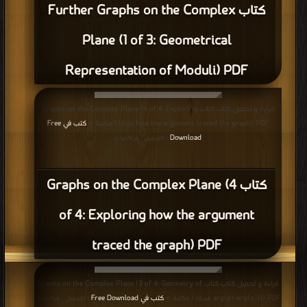
كتاب Further Graphs on the Complex
Plane (1 of 3: Geometrical
Representation of Moduli) PDF
قراءة و تحميل كتاب كتاب Graphs on the Complex Plane (4 of 4: Exploring
how the argument traced the graph) PDF مجانا | مكتبة >
كتب في Free
Download
| التحميل : مرة/مرات
كتاب Graphs on the Complex Plane (4
of 4: Exploring how the argument
traced the graph) PDF
قراءة و تحميل كتاب كتاب Graphs on the Complex Plane (3 of 4: Geometry of
arg(z)-arg(z-1)) PDF مجانا | مكتبة >
كتب في Free Download
| التحميل : مرة/مرات