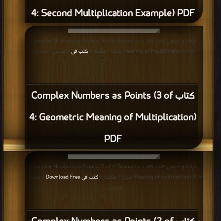
4: Second Multiplication Example) PDF
قراءة و تحميل كتاب كتاب Complex Numbers as Points (3 of 4: Geometric
Meaning of Multiplication) PDF مجانا | مكتبة >
كتب في
| التحميل : مرة/مرات
كتاب Complex Numbers as Points (3 of
4: Geometric Meaning of Multiplication)
PDF
قراءة و تحميل كتاب كتاب Complex Numbers as Points (2 of 4: Geometric
Meaning of Subtraction) PDF مجانا | مكتبة >
كتب في Download Free
| التحميل :
مرة/مرات