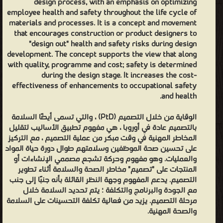
design process, with an emphasis on optimizing
employee health and safety throughout the life cycle of
materials and processes. It is a concept and movement
that encourages construction or product designers to
"design out" health and safety risks during design
development. The concept supports the view that along
with quality, programme and cost; safety is determined
during the design stage. It increases the cost-
effectiveness of enhancements to occupational safety
and health.
الوقاية من خلال التصميم (PtD) ، والتي تسمى أيضًا السلامة
بالتصميم عادة في أوروبا ، هي مفهوم تطبيق الأساليب لتقليل
المخاطر المهنية في وقت مبكر من عملية التصميم ، مع التركيز
على تحسين صحة الموظفين وسلامتهم طوال دورة حياة المواد
والعمليات. وهو مفهوم وحركة تشجع مصممي الإنشاءات أو
المنتجات على "تصميم" مخاطر الصحة والسلامة أثناء تطوير
التصميم. يدعم المفهوم وجهة النظر القائلة بأنه جنبًا إلى جنب
مع الجودة والبرنامج والتكلفة ؛ يتم تحديد السلامة خلال
مرحلة التصميم. يزيد من فعالية تكلفة التحسينات على السلامة
والصحة المهنية.