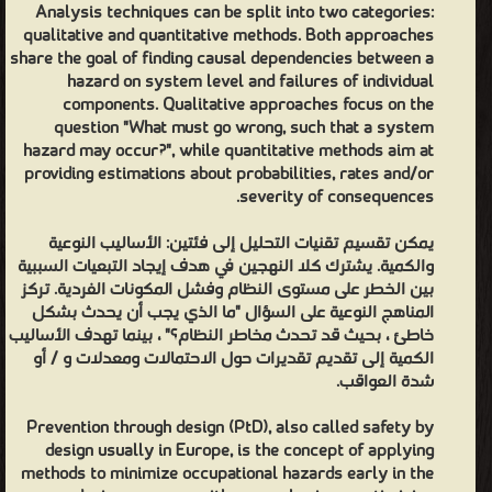
Analysis techniques can be split into two categories:
qualitative and quantitative methods. Both approaches
share the goal of finding causal dependencies between a
hazard on system level and failures of individual
components. Qualitative approaches focus on the
question "What must go wrong, such that a system
hazard may occur?", while quantitative methods aim at
providing estimations about probabilities, rates and/or
severity of consequences.
يمكن تقسيم تقنيات التحليل إلى فئتين: الأساليب النوعية
والكمية. يشترك كلا النهجين في هدف إيجاد التبعيات السببية
بين الخطر على مستوى النظام وفشل المكونات الفردية. تركز
المناهج النوعية على السؤال "ما الذي يجب أن يحدث بشكل
خاطئ ، بحيث قد تحدث مخاطر النظام؟" ، بينما تهدف الأساليب
الكمية إلى تقديم تقديرات حول الاحتمالات ومعدلات و / أو
شدة العواقب.
Prevention through design (PtD), also called safety by
design usually in Europe, is the concept of applying
methods to minimize occupational hazards early in the