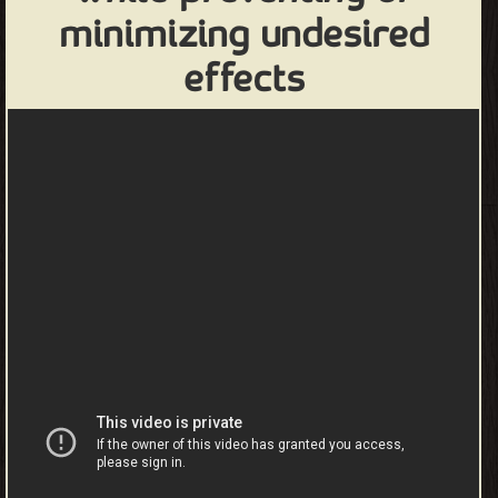
minimizing undesired
effects