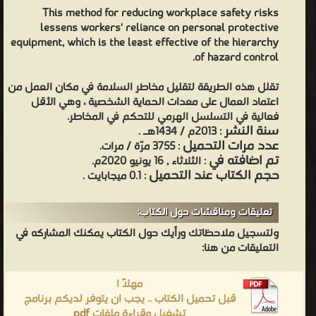
This method for reducing workplace safety risks
lessens workers' reliance on personal protective
equipment, which is the least effective of the hierarchy
of hazard control.
تقلل هذه الطريقة لتقليل مخاطر السلامة في مكان العمل من
اعتماد العمال على معدات الحماية الشخصية ، وهي الأقل
فعالية في التسلسل الهرمي للتحكم في المخاطر.
سنة النشر
: 2013م / 1434هـ .
عدد مرات التحميل
: 3755 مرّة / مرات.
تم اضافته في
: الثلاثاء , 16 يونيو 2020م.
حجم الكتاب عند التحميل
: 0.1 ميجابايت .
تعليقات ومناقشات حول الكتاب:
ولتسجيل ملاحظاتك ورأيك حول الكتاب يمكنك المشاركه في
التعليقات من هنا:
مهلاً !
قبل تحميل الكتاب .. يجب ان يتوفر لديكم برنامج
تشغيل وقراءة ملفات
pdf