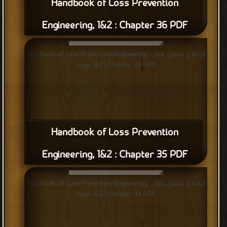
Handbook of Loss Prevention
Engineering, 1&2 : Chapter 36 PDF
قراءة و تحميل كتاب Handbook of Loss Prevention Engineering,
1&2 : Chapter 35 PDF مجانا
Handbook of Loss Prevention
Engineering, 1&2 : Chapter 35 PDF
قراءة و تحميل كتاب Handbook of Loss Prevention Engineering,
1&2 : Chapter 34 PDF مجانا