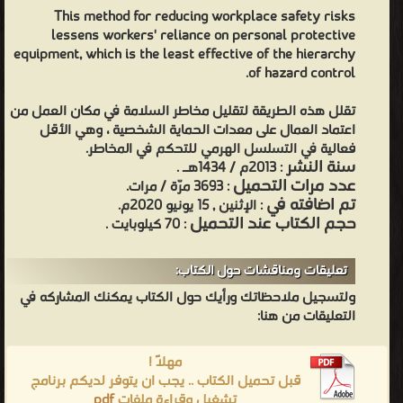
This method for reducing workplace safety risks
lessens workers' reliance on personal protective
equipment, which is the least effective of the hierarchy
of hazard control.
تقلل هذه الطريقة لتقليل مخاطر السلامة في مكان العمل من
اعتماد العمال على معدات الحماية الشخصية ، وهي الأقل
فعالية في التسلسل الهرمي للتحكم في المخاطر.
سنة النشر
: 2013م / 1434هـ .
عدد مرات التحميل
: 3693 مرّة / مرات.
تم اضافته في
: الإثنين , 15 يونيو 2020م.
حجم الكتاب عند التحميل
: 70 كيلوبايت .
تعليقات ومناقشات حول الكتاب:
ولتسجيل ملاحظاتك ورأيك حول الكتاب يمكنك المشاركه في
التعليقات من هنا:
مهلاً !
قبل تحميل الكتاب .. يجب ان يتوفر لديكم برنامج
تشغيل وقراءة ملفات
pdf