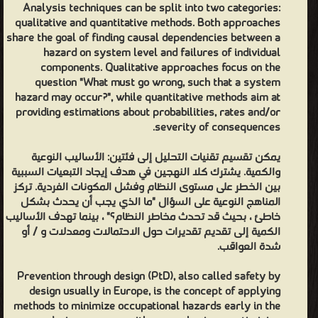
Analysis techniques can be split into two categories:
qualitative and quantitative methods. Both approaches
share the goal of finding causal dependencies between a
hazard on system level and failures of individual
components. Qualitative approaches focus on the
question "What must go wrong, such that a system
hazard may occur?", while quantitative methods aim at
providing estimations about probabilities, rates and/or
severity of consequences.
يمكن تقسيم تقنيات التحليل إلى فئتين: الأساليب النوعية
والكمية. يشترك كلا النهجين في هدف إيجاد التبعيات السببية
بين الخطر على مستوى النظام وفشل المكونات الفردية. تركز
المناهج النوعية على السؤال "ما الذي يجب أن يحدث بشكل
خاطئ ، بحيث قد تحدث مخاطر النظام؟" ، بينما تهدف الأساليب
الكمية إلى تقديم تقديرات حول الاحتمالات ومعدلات و / أو
شدة العواقب.
Prevention through design (PtD), also called safety by
design usually in Europe, is the concept of applying
methods to minimize occupational hazards early in the