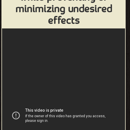
minimizing undesired
effects