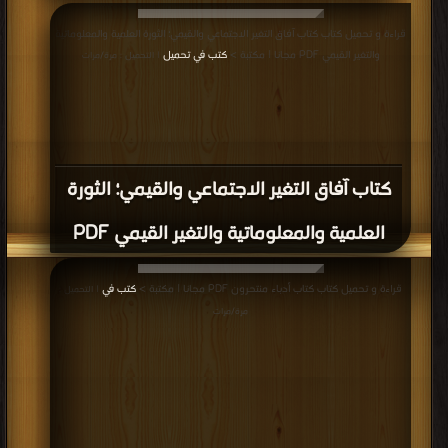
قراءة و تحميل كتاب كتاب آفاق التغير الاجتماعي والقيمي؛ الثورة العلمية والمعلوماتية
والتغير القيمي PDF مجانا | مكتبة >
كتب في تحميل
| التحميل : مرة/مرات
كتاب آفاق التغير الاجتماعي والقيمي؛ الثورة
العلمية والمعلوماتية والتغير القيمي PDF
قراءة و تحميل كتاب كتاب أدباء منتحرون PDF مجانا | مكتبة >
كتب في
| التحميل :
مرة/مرات