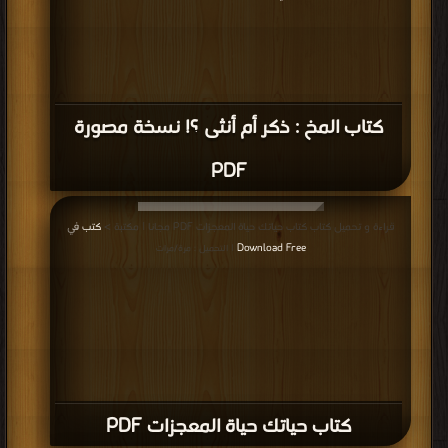
كتاب المخ : ذكر أم أنثى ؟! نسخة مصورة
PDF
قراءة و تحميل كتاب كتاب حياتك حياة المعجزات PDF مجانا | مكتبة >
كتب في
Download Free
| التحميل : مرة/مرات
كتاب حياتك حياة المعجزات PDF