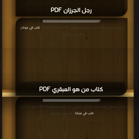
رجل الجرزان PDF
قراءة و تحميل كتاب كتاب من هو العبقري PDF مجانا | مكتبة >
كتب في موقع
|
التحميل : مرة/مرات
كتاب من هو العبقري PDF
قراءة و تحميل كتاب كتاب التحليل النفسي بين العلم والفلسفة PDF مجانا | مكتبة >
كتب في مجانا
| التحميل : مرة/مرات