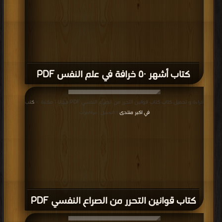
كتاب أشهر ٥٠ خرافة في علم النفس PDF
قراءة و تحميل كتاب كتاب قوانين التحرر من الصراع النفسي PDF مجانا | مكتبة >
كتب
في اكبر منتدى
| التحميل : مرة/مرات
كتاب قوانين التحرر من الصراع النفسي PDF