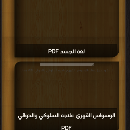
لغة الجسد PDF
قراءة و تحميل كتاب الوسواس القهري علاجه السلوكي والدوائي PDF مجانا
الوسواس القهري علاجه السلوكي والدوائي
PDF