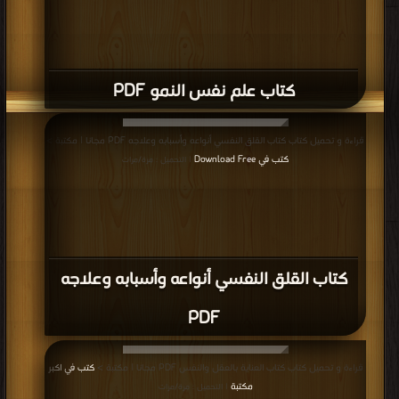
كتاب علم نفس النمو PDF
قراءة و تحميل كتاب كتاب القلق النفسي أنواعه وأسبابه وعلاجه PDF مجانا | مكتبة >
كتب في Download Free
| التحميل : مرة/مرات
كتاب القلق النفسي أنواعه وأسبابه وعلاجه
PDF
قراءة و تحميل كتاب كتاب العناية بالعقل والنفس PDF مجانا | مكتبة >
كتب في اكبر
مكتبة
| التحميل : مرة/مرات