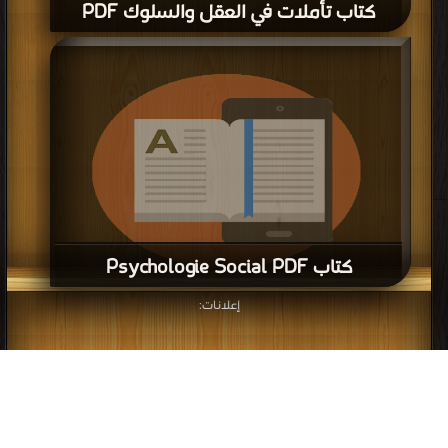
كتاب تأملات في العقل والسلوك PDF
كتاب Psychologie Social PDF
إعلانات:
قراءة و تحميل كتاب كتاب Psychologie Social PDF مجانا | مكتبة >
كتب في موقع
| التحميل : مرة/مرات