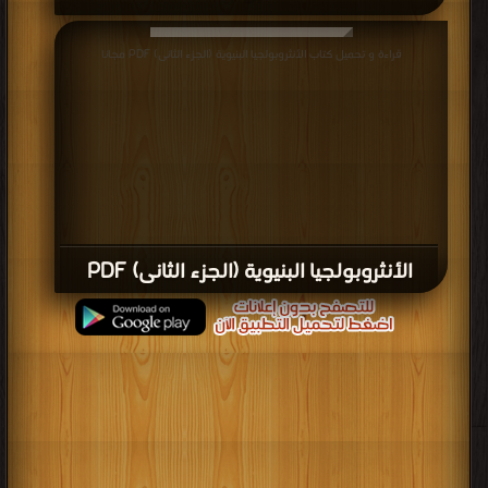
قراءة و تحميل كتاب الأنثروبولجيا البنيوية (الجزء الثانى) PDF مجانا
الأنثروبولجيا البنيوية (الجزء الثانى) PDF