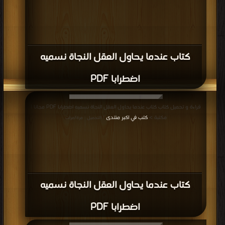
كتاب عندما يحاول العقل النجاة نسميه
اضطرابا PDF
قراءة و تحميل كتاب كتاب عندما يحاول العقل النجاة نسميه اضطرابا PDF مجانا |
مكتبة >
كتب في اكبر منتدى
| التحميل : مرة/مرات
كتاب عندما يحاول العقل النجاة نسميه
اضطرابا PDF