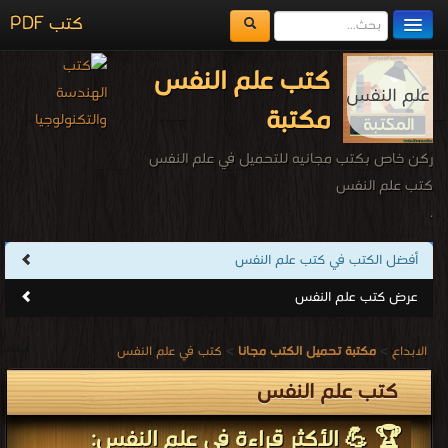
كتب PDF
مكتبة الكتب
كتب علم النفس
المكتبات
مكتبة
يُقرأ حالياً
ركن خاص بكتب مجانيه للتحميل في علم النفس
الفهرس
كتب علم النفس
.
اضف كتاب
أفضل الكتب في كتب علم النفس
عرض كتب علم النفس
الابداع
>
مكتبة تحميل الكتب مجانا
>
كتب في علم النفس
كتب علم النفس
🏆 💪 الأكثر قراءة في علم النفس: