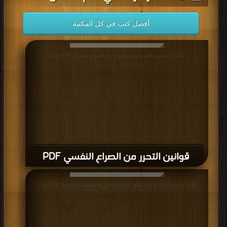
أفضل كتب في كل المكتبة
قراءة و تحميل كتاب قوانين التحرر من الصراع النفسي PDF مجانا
قوانين التحرر من الصراع النفسي PDF
قراءة و تحميل كتاب أزمة تعلق: أنماط التعلق والعلاقات الحميمية PDF مجانا