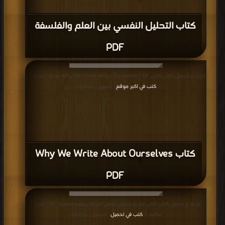
كتاب التحليل النفسي بين العلم والفلسفة
PDF
قراءة و تحميل كتاب كتاب Why We Write About Ourselves PDF مجانا | مكتبة >
كتب في اكبر موقع
| التحميل : مرة/مرات
كتاب Why We Write About Ourselves
PDF
قراءة و تحميل كتاب كتاب عندما يحاول العقل النجاة نسميه اضطرابا PDF مجانا |
مكتبة >
كتب في تحميل
| التحميل : مرة/مرات