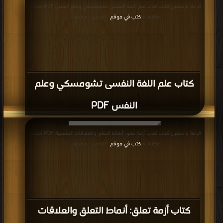
قراءة و تحميل كتاب كتاب علم اللغة النفسى تشومسكي وعلم النفس PDF مجانا |
مكتبة >
كتب في موقع
| التحميل : مرة/مرات
كتاب علم اللغة النفسى تشومسكي وعلم
النفس PDF
قراءة و تحميل كتاب كتاب أزمة تعلق: أنماط التعلق والعلاقات الحميمية PDF مجانا |
مكتبة >
كتب في موقع
| التحميل : مرة/مرات
كتاب أزمة تعلق: أنماط التعلق والعلاقات