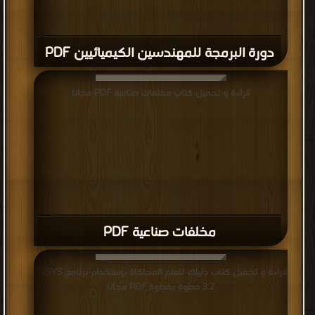
دورة البرمجة للمهندسين الكيميائيين PDF
قراءة و تحميل كتاب مخلفات صناعية PDF مجانا
مخلفات صناعية PDF
قراءة و تحميل كتاب دليلك لتعلم المحاكاة بإستخدام برنامج HYSYS
3.2 خطوة بخطوة PDF مجانا