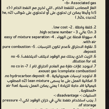
b- Associated gas:-
الغاز المصاحب لللنفط الخام , التي تخرج مع النفط الخام (c1-
c5) وأيظا يمكن ان تحتوي على أو لاتحتوي على شوائب (he, n2
,h2s, co,co2 )
2. كلفة واطئة . 2- low cost .
3. O.n عالي. 3 - high octane number.
4. سهولة فصلة عن الهواء . 4- easy of mixture separation
with air.
5. نقاوة الاحتراق &عدم تكون الترسبات . 5- pure combustion
deposit.
6. الزيت الذي يحتك مع الوقود لايتلف (لايتخفف). 6- no
dilution for oil.
7. لايوجد غازات ضارة مع العادم (احتراق تام ). 7- no co in
exoust gas (complete combustion).
8. لاتوجد ترسبات هيدروليكية . 8- no hydrocarbon deposit.
9. امكانية العمل على ما يسمى lean mixture (o2 المطلوب
كيميائيا ةلا حاجة للزيادة ) يعني يمكن العمل بنسبة air fuel
=المطلوبة ,
السلبيات :- disadvantage :-
1. يجب استخدام ضغط عالي في خزان الوقود لكي 1- pressure
of storage.