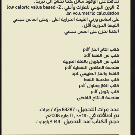
نحافظ على الوقود سائل ,كما نحتاج الى تبريد .
2. الوزن النوعي للغازات وأطي , 2- low caloric value based
on volumetric calculation.
على اساس وزني القيمة الحرارية اعلى , وعلى اساس حجمي
القيمة الحرارية أقل .
(لكننا نخزن على اسس حجمي
كتاب انتاج الغاز pdf
كتب عن النفط pdf
كتب عن البترول باللغة العربية
هندسة المكامن النفطية pdf
النفط والغاز الطبيعي ppt
كتب هندسة النفط
كتاب الغاز وحلول pdf
كتب بترول pdf
هندسة الانتاج النفطي
عدد مرات التحميل
: 83287 مرّة / مرات.
تم اضافته في
: الأحد , 11 مايو 2008م.
حجم الكتاب عند التحميل
: 144 كيلوبايت .