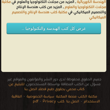
الهندسة الكهربائية
, المزيد من مجلات التكنولوجيا والعلوم في
مكتبة
مجلات التكنولوجيا والعلوم
, المزيد من كتب هندسة الإنتاج
والتصميم الميكانيكي في
مكتبة كتب هندسة الإنتاج والتصميم
الميكانيكي
عرض كل كتب الهندسة والتكنولوجيا ..
جميع الحقوق محفوظة لدى دور النشر والمؤلفون والموقع غير
مسؤل عن الكتب المضافة بواسطة المستخدمون.
للتبليغ عن
كتاب محمي بحقوق طبع فضلا اتصل بنا
مكتبة الكتب
منصة المكتبة
سياسة الخصوصية
·
اتفاقية
الاستخدام
·
اتصل بنا
كتب pdf
Privacy
·