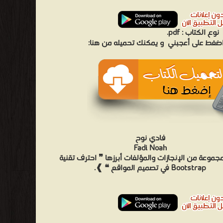
نوع الكتاب :
pdf.
 اضغط على أعجبني
و يمكنك تحميله من هنا:
فادي نوح
Fadi Noah
جموعة من الإنجازات والمؤلفات أبرزها ❞ احترف تقنية
Bootstrap في تصميم المواقع ❝ ❱.