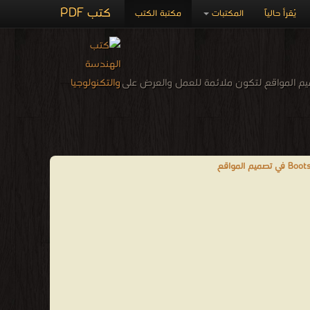
كتب PDF
يُقرأ حالياً
المكتبات
مكتبة الكتب
Twitter Bo إحدى أهم تقنيات العصر الحديث في تصميم المواقع لتكون ملائمة للعمل والعرض على