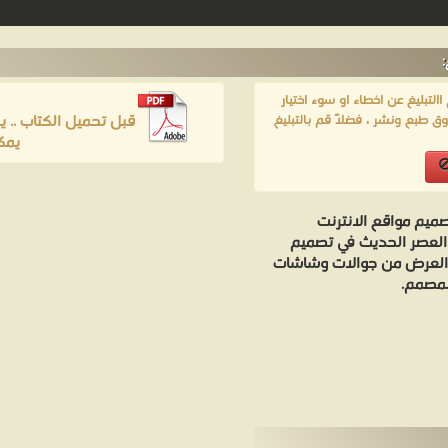
لتبليغ عن اخطاء او سوء اختيار
قبل تحميل الكتاب .. 
ق طبع ونشر ، فضلاً قم بالتبليغ
يمك
صميم مواقع الانترنت
Tw إحدى أهم تقنيات العصر الحديث في تصميم
ة العرض من جوالات وشاشات
لمصمم.