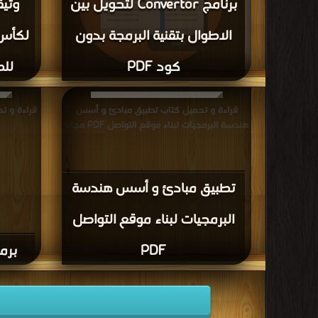
برنامج Convertor لتحويل بين
وثي
الاطوال بتقنية البرمجة بدون
لكأس 
كود PDF
للص
قراءة و تحميل كتاب برنامج Convertor لتحويل
بين الاطوال بتقنية البرمجة بدون كود PDF مجانا
قراءة و تحميل كتاب تطبيق مبادئ و أسس
هندسة البرمجيات لبناء موقع التواصل PDF مجانا
تطبيق مبادئ و أسس هندسة
البرمجيات لبناء موقع التواصل
PDF
برمج