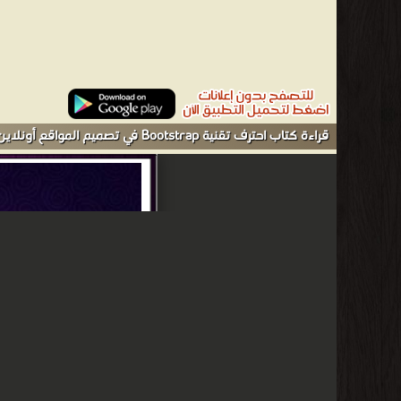
قراءة كتاب احترف تقنية Bootstrap في تصميم المواقع أونلاين