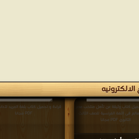
لالكترونيه
حميل كتاب وثيقة عن تأهل منتخب مصر
قراءة و تحميل كتاب بلغة المريد لآداب
الم فى اللغة الفرنسية للصف الثالث
PDF مجانا
الثانوى PDF مجانا