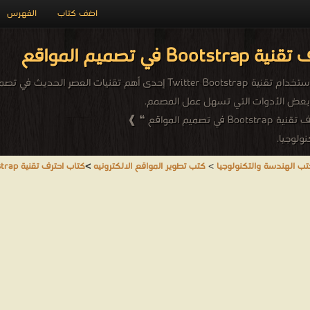
اضف كتاب
الفهرس
Bo في تصميم المواقع
أضع بين ايديكم الجزء الأول من كتاب تصميم مواقع الانترنت باستخدام تقنية otstrap
 بعض الأدوات التي تسهل عمل المصمم.
المواقع ❝ ❱
ولوجيا.
تب الهندسة والتكنولوجيا
>
كتب تطوير المواقع الالكترونيه
>
كتاب احترف تقنية Bootstrap في تصميم المواقع