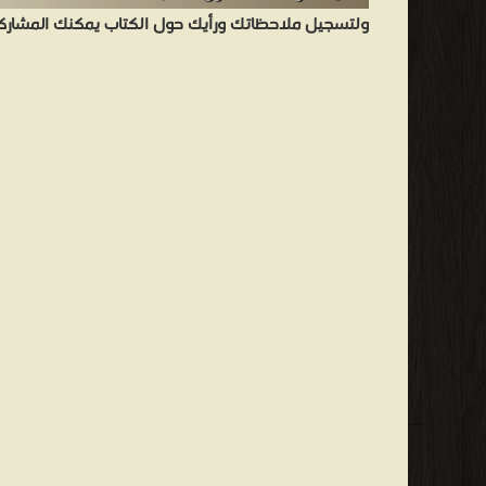
ولتسجيل ملاحظاتك ورأيك حول الكتاب يمكنك المشاركه 