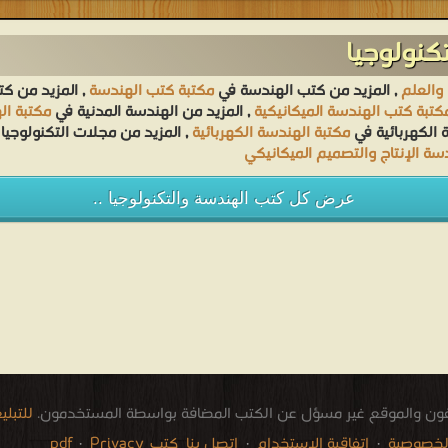
كنولوجيا
 والعلم
, المزيد من كتب الهندسة في
مكتبة كتب الهندسة
, المزيد من كت
كتبة كتب الهندسة الميكانيكية
, المزيد من الهندسة المدنية في
مكتبة ال
 الكهربائية في
مكتبة الهندسة الكهربائية
, المزيد من مجلات التكنولوجيا
ة الإنتاج والتصميم الميكانيكي
عرض كل كتب الهندسة والتكنولوجيا ..
فون والموقع غير مسؤل عن الكتب المضافة بواسطة المستخدمون.
للتبل
لخصوصية
·
اتفاقية الاستخدام
·
اتصل بنا
كتب pdf
Privacy
·