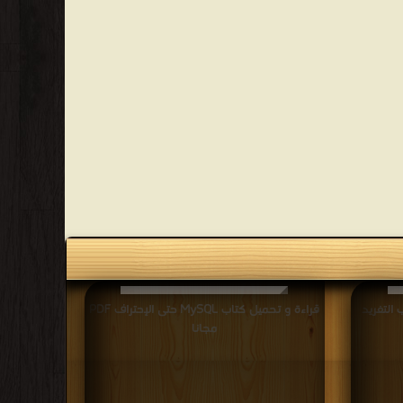
 التغريد
قراءة و تحميل كتاب MySQL حتى الإحتراف PDF
مجانا