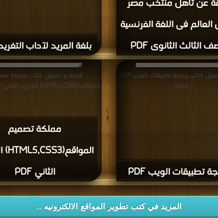
قة عن تأهل منتخب مصر
العالم فى اللغة الفرنسية
ف الثالث الثانوى PDF
بلغة المريد لآداب التغريد DF
قراءة و تحميل كتاب برمجة تطبيقات الويب PDF
قراءة و تحميل كتاب مملكة تصم
مجانا
المواقع(HTML5,CSS3) الجزيء الثاني PDF مجانا
مملكة تصميم
المواقع
ة تطبيقات الويب PDF
الثاني PDF
المزيد في كتب تطوير المواقع الالكترونيه ..