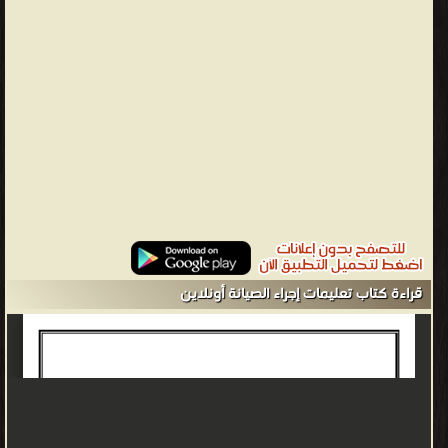
قراءة كتاب تعليمات إجراء الصيانة أونلاين