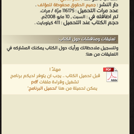
دار النشر
:
جميع الحقوق محفوظة للمؤلف
.
عدد مرات التحميل
: 116175 مرّة / مرات.
تم اضافته في
: السبت , 10 مايو 2008م.
حجم الكتاب عند التحميل
: 411 كيلوبايت .
تعليقات ومناقشات حول الكتاب:
ولتسجيل ملاحظاتك ورأيك حول الكتاب يمكنك المشاركه في
التعليقات من هنا:
مهلاً !
قبل تحميل الكتاب .. يجب ان يتوفر لديكم برنامج
تشغيل وقراءة ملفات
pdf
يمكن تحميلة من هنا '
تحميل البرنامج
'