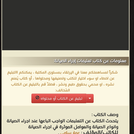
معلومات عن كتاب تعليمات إجراء الصيانة:
شكراً لمساهمتكم معنا في الإرتقاء بمستوى المكتبة ، يمكنكم االتبليغ
عن اخطاء او سوء اختيار للكتب وتصنيفها ومحتواها ، أو كتاب يُمنع
نشره ، او محمي بحقوق طبع ونشر ، فضلاً قم بالتبليغ عن الكتاب
المُخالف:
تبليغ عن الكتاب أو محتواه
وصف الكتاب :
يتحدث الكتاب عن التعلبمات الواجب اتباعها عند اجراء الصيانة
وانواع الصيانة والعوامل الموثرة في اجراء الصيانة
للكاتب/المؤلف
:
عمار سامي
.