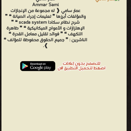
Ammar Sami
عمار سامي ❰ له مجموعة من الإنجازات
والمؤلفات أبرزها ❞ تعليمات إجراء الصيانة ❝ ❞
شرح نظام سكادا scada system ❝ ❞
الإهتزازات و الأمواج الميكانيكية ❝ ❞ ظاهرة
التكهف ❝ ❞ فوائد تقليل معامل القدرة ❝
الناشرين : ❞ جميع الحقوق محفوظة للمؤلف ❝
❱.