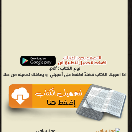
نوع الكتاب :
pdf.
اذا اعجبك الكتاب فضلاً اضغط على أعجبني
و يمكنك تحميله من هنا:
عمار سامي