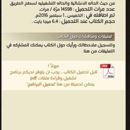
من حيث الحاله الانشائية والحاله التشغيليه لسطح الطريق.
عدد مرات التحميل
: 14598 مرّة / مرات.
تم اضافته في
: الخميس , 1 سبتمبر 2016م.
حجم الكتاب عند التحميل
: 6.4 ميجا بايت .
تعليقات ومناقشات حول الكتاب:
ولتسجيل ملاحظاتك ورأيك حول الكتاب يمكنك المشاركه في
التعليقات من هنا:
مهلاً !
قبل تحميل الكتاب .. يجب ان يتوفر لديكم برنامج
تشغيل وقراءة ملفات
pdf
يمكن تحميلة من هنا '
تحميل البرنامج
'