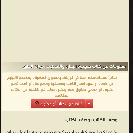
معلومات عن كتاب منهجية الإدارة والتخطيط لصيانة الطرق:
شكراً لمساهمتكم معنا في الإرتقاء بمستوى المكتبة ، يمكنكم االتبليغ
عن اخطاء او سوء اختيار للكتب وتصنيفها ومحتواها ، أو كتاب يُمنع
نشره ، او محمي بحقوق طبع ونشر ، فضلاً قم بالتبليغ عن الكتاب
المُخالف:
تبليغ عن الكتاب أو محتواه
وصف الكتاب :
وصف الكتاب
نقدم لكم اليوم كتاب خاص بكيفيه وضع مخطط لعمل صيانه