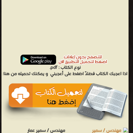
نوع الكتاب :
pdf.
اذا اعجبك الكتاب فضلاً اضغط على أعجبني
و يمكنك تحميله من هنا:
مهندس / سمير عمار