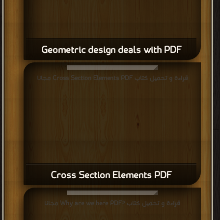
Geometric design deals with PDF
قراءة و تحميل كتاب Cross Section Elements PDF مجانا
Cross Section Elements PDF
قراءة و تحميل كتاب ?Why are we here PDF مجانا