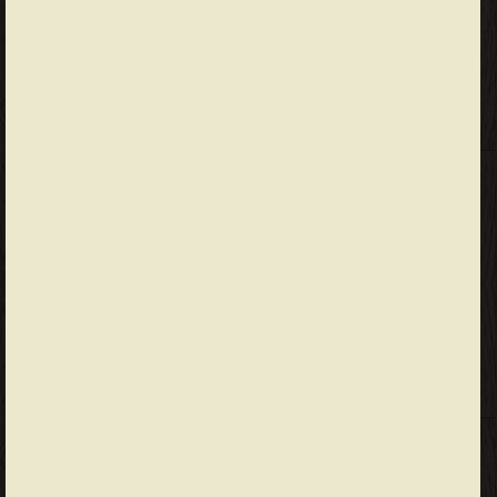
المتكامل لإدارة صيانة الطرق ❝ ❞ تكنولوجيا صيانة الطرق ❝ ❞ الجزء الأول
النظام المتكامل لإدارة الصيانة من النظام المتكامل لإدارة صيانة الطرق
❝ ❞ الجزء الرابع منهجية النظام المتكامل من النظام المتكامل لإدارة
صيانة الطرق ❝ ❞ الجزء السادس نظام إدارة العمل WMS + المراجع
والمصطلحات الهندسية ومحتويات ال من النظام المتكامل لإدارة صيانة
الطرق ❝ ❱
من الطرق والكباري كتب الهندسة - مكتبة كتب الهندسة والتكنولوجيا.