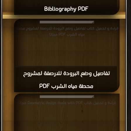
Bibliography PDF
قراءة و تحميل كتاب تفاصيل وضع البرودة للارصفة لمشروح محطة
مياه الشرب PDF مجانا
تفاصيل وضع البرودة للارصفة لمشروح
محطة مياه الشرب PDF
قراءة و تحميل كتاب Geometric design deals with PDF مجانا