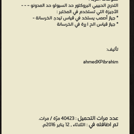
التدرج الحبيبي البروكتور حد السيولو حد المدونو – - -
الأجيزة التي تستخدم في المختبر :
* جياز أصمب يستخد في قياس تيدؿ الخرسانة -
* جياز قياس الح ا ررة في الخرسانة
تأليف:
ahmedXPibrahim
عدد مرات التحميل
: 40423 مرّة / مرات.
تم اضافته في
: الثلاثاء , 12 يناير 2016م.