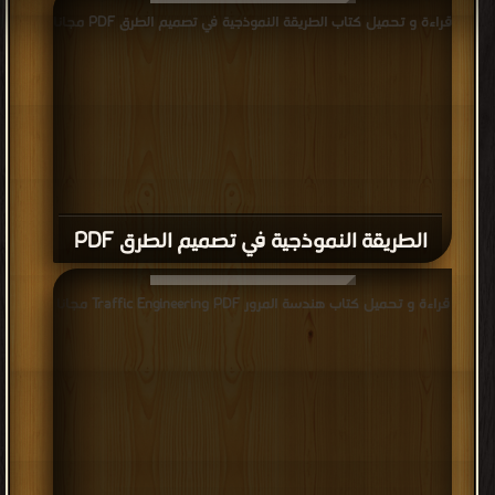
قراءة و تحميل كتاب الطريقة النموذجية في تصميم الطرق PDF مجانا
الطريقة النموذجية في تصميم الطرق PDF
قراءة و تحميل كتاب هندسة المرور Traffic Engineering PDF مجانا