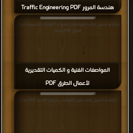
هندسة المرور Traffic Engineering PDF
قراءة و تحميل كتاب المواصفات الفنية و الكميات التقديرية لأعمال
الطرق PDF مجانا
المواصفات الفنية و الكميات التقديرية
لأعمال الطرق PDF
قراءة و تحميل كتاب دليل المهندس لاعمال الطرق PDF مجانا