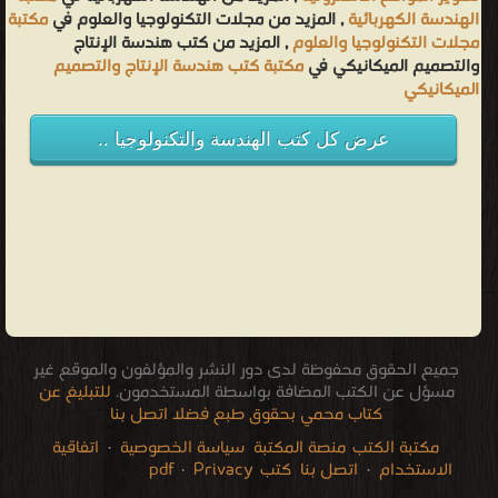
الهندسة الكهربائية
, المزيد من مجلات التكنولوجيا والعلوم في
مكتبة
مجلات التكنولوجيا والعلوم
, المزيد من كتب هندسة الإنتاج
والتصميم الميكانيكي في
مكتبة كتب هندسة الإنتاج والتصميم
الميكانيكي
عرض كل كتب الهندسة والتكنولوجيا ..
جميع الحقوق محفوظة لدى دور النشر والمؤلفون والموقع غير
مسؤل عن الكتب المضافة بواسطة المستخدمون.
للتبليغ عن
كتاب محمي بحقوق طبع فضلا اتصل بنا
مكتبة الكتب
منصة المكتبة
سياسة الخصوصية
·
اتفاقية
الاستخدام
·
اتصل بنا
كتب pdf
Privacy
·