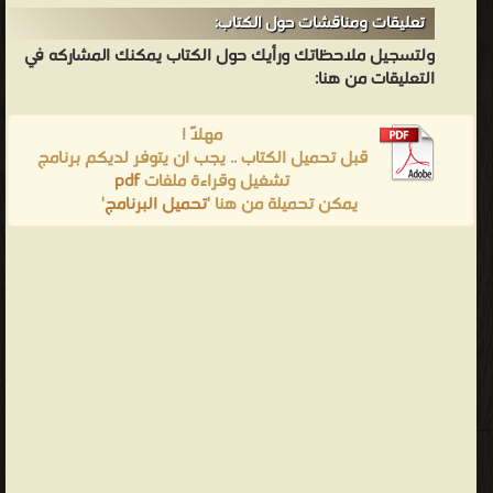
تعليقات ومناقشات حول الكتاب:
ولتسجيل ملاحظاتك ورأيك حول الكتاب يمكنك المشاركه في
التعليقات من هنا:
مهلاً !
قبل تحميل الكتاب .. يجب ان يتوفر لديكم برنامج
تشغيل وقراءة ملفات
pdf
يمكن تحميلة من هنا '
تحميل البرنامج
'