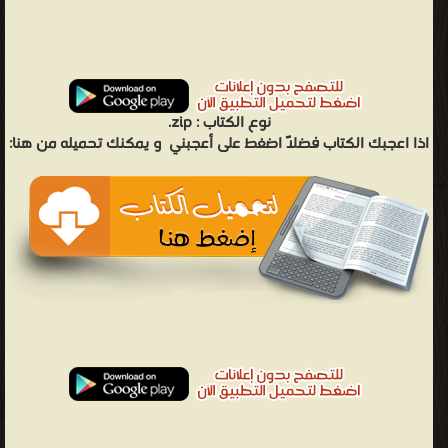
نوع الكتاب :
zip.
اذا اعجبك الكتاب فضلاً اضغط على أعجبني
و يمكنك تحميله من هنا: