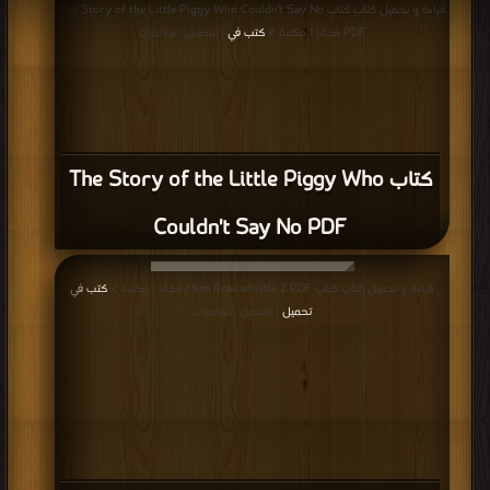
قراءة و تحميل كتاب كتاب The Story of the Little Piggy Who Couldn't Say No
PDF مجانا | مكتبة >
كتب في
| التحميل : مرة/مرات
كتاب The Story of the Little Piggy Who
Couldn't Say No PDF
قراءة و تحميل كتاب كتاب Miss Braitwhistle 2 PDF مجانا | مكتبة >
كتب في
تحميل
| التحميل : مرة/مرات