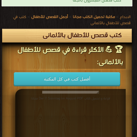
كتب قصص المبشرون بالجنة
الابداع
>
مكتبة تحميل الكتب مجانا
>
أجمل القصص للأطفال
>
كتب في
قصص للأطفال بالألمانى
كتب قصص للأطفال بالألمانى
🏆 💪 الأكثر قراءة في قصص للأطفال
بالألمانى:
أفضل كتب في كل المكتبة
قراءة و تحميل كتاب Der 7. Sonntag im August PDF مجانا