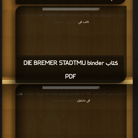
قراءة و تحميل كتاب كتاب DIE BREMER STADTMU binder PDF مجانا | مكتبة >
كتب في
| التحميل : مرة/مرات
كتاب DIE BREMER STADTMU binder
PDF
قراءة و تحميل كتاب كتاب Der total gelangweilteBoris PDF مجانا | مكتبة >
كتب
في تحميل
| التحميل : مرة/مرات