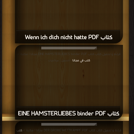
كتاب Wenn ich dich nicht hatte PDF
قراءة و تحميل كتاب كتاب EINE HAMSTERLIEBES binder PDF مجانا | مكتبة >
كتب في مجانا
| التحميل : مرة/مرات
كتاب EINE HAMSTERLIEBES binder PDF
قراءة و تحميل كتاب كتاب DER GROBE WETTKAMPF PDF مجانا | مكتبة >
كتب