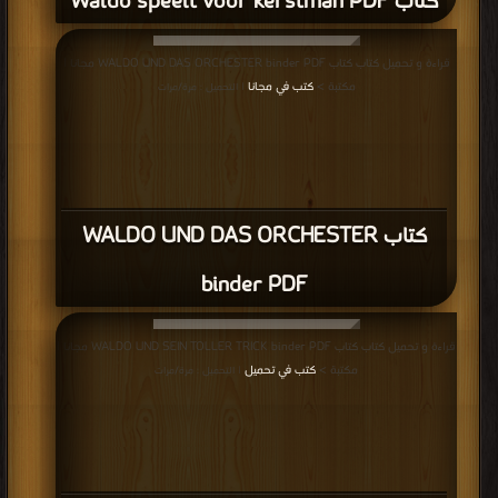
كتاب Waldo speelt voor kerstman PDF
قراءة و تحميل كتاب كتاب WALDO UND DAS ORCHESTER binder PDF مجانا |
مكتبة >
كتب في مجانا
| التحميل : مرة/مرات
كتاب WALDO UND DAS ORCHESTER
binder PDF
قراءة و تحميل كتاب كتاب WALDO UND SEIN TOLLER TRICK binder PDF مجانا |
مكتبة >
كتب في تحميل
| التحميل : مرة/مرات