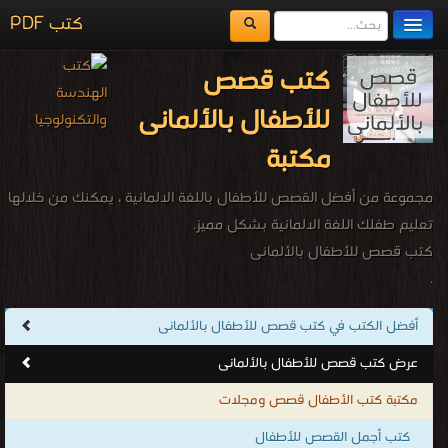
كتب PDF
مكتبة الكتب
كتب قصص
المكتبات
للأطفال بالألمانى
يُقرأ حالياً
مكتبة
الفهرس
مجموعة من أفضل القصص للأطفال باللغة الالمانية ، يمكنك من خلالها
اضف كتاب
تعليم طفلك اللغة الالمانية بشكل مميز.
كتب قصص للأطفال بالألمانى
.
أفضل الكتب في كتب قصص للأطفال بالألمانى
عرض كتب قصص للأطفال بالألمانى
مكتبة كتب الأطفال قصص ومجلات
كتب أجمل القصص للأطفال