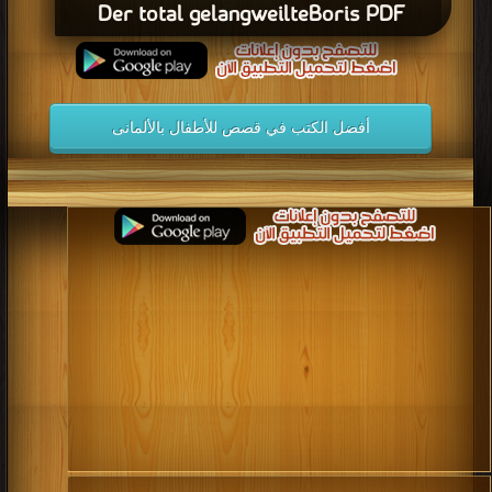
Der total gelangweilteBoris PDF
أفضل الكتب في قصص للأطفال بالألمانى