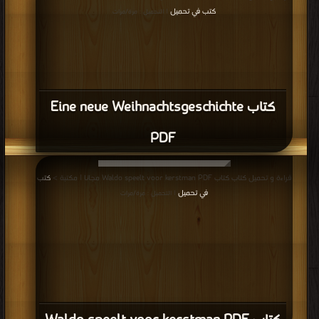
كتب في تحميل
| التحميل : مرة/مرات
كتاب Eine neue Weihnachtsgeschichte
PDF
قراءة و تحميل كتاب كتاب Waldo speelt voor kerstman PDF مجانا | مكتبة >
كتب
في تحميل
| التحميل : مرة/مرات