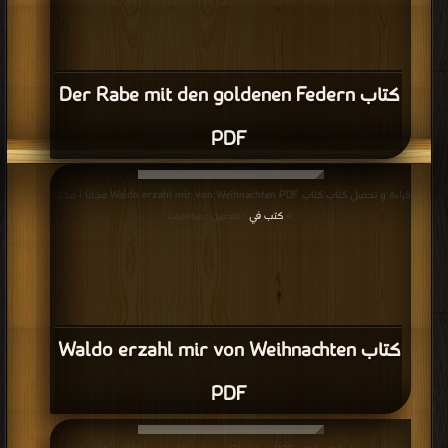
كتاب Der Rabe mit den goldenen Federn
PDF
قراءة و تحميل كتاب كتاب Waldo erzahl mir von Weihnachten PDF مجانا | مكتبة
>
كتب في
| التحميل : مرة/مرات
كتاب Waldo erzahl mir von Weihnachten
PDF