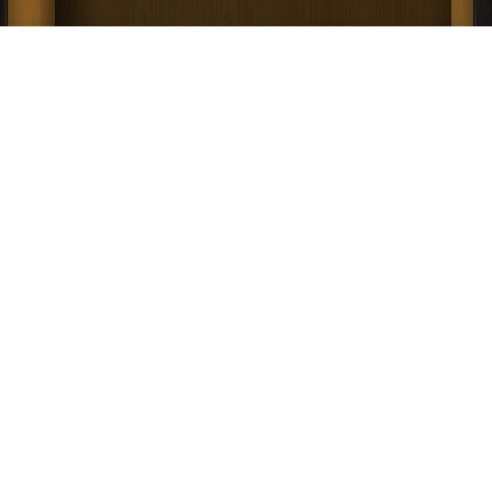
كتاب Der kleine Riese PDF
إعلانات: