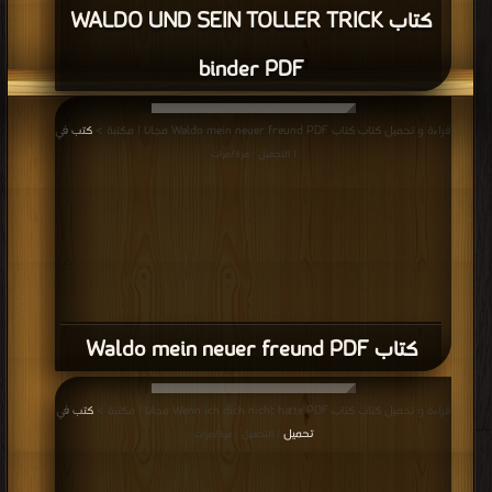
كتاب WALDO UND SEIN TOLLER TRICK
binder PDF
قراءة و تحميل كتاب كتاب Waldo mein neuer freund PDF مجانا | مكتبة >
كتب في
| التحميل : مرة/مرات
كتاب Waldo mein neuer freund PDF
قراءة و تحميل كتاب كتاب Wenn ich dich nicht hatte PDF مجانا | مكتبة >
كتب في
تحميل
| التحميل : مرة/مرات