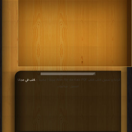
قراءة و تحميل كتاب كتاب Alles für die Katz PDF مجانا | مكتبة >
كتب في مجانا
|
التحميل : مرة/مرات