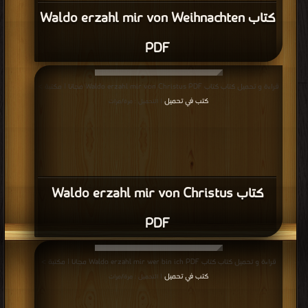
كتاب Waldo erzahl mir von Weihnachten
PDF
قراءة و تحميل كتاب كتاب Waldo erzahl mir von Christus PDF مجانا | مكتبة >
كتب في تحميل
| التحميل : مرة/مرات
كتاب Waldo erzahl mir von Christus
PDF
قراءة و تحميل كتاب كتاب Waldo erzahl mir wer bin ich PDF مجانا | مكتبة >
كتب في تحميل
| التحميل : مرة/مرات