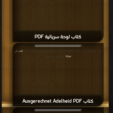
كتاب لوحة سريالية PDF
قراءة و تحميل كتاب كتاب Ausgerechnet Adelheid PDF مجانا | مكتبة >
كتب في
مجانا
| التحميل : مرة/مرات
كتاب Ausgerechnet Adelheid PDF