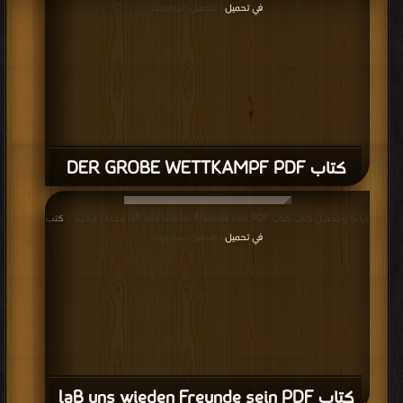
في تحميل
| التحميل : مرة/مرات
كتاب DER GROBE WETTKAMPF PDF
قراءة و تحميل كتاب كتاب laB uns wieden Freunde sein PDF مجانا | مكتبة >
كتب
في تحميل
| التحميل : مرة/مرات
كتاب laB uns wieden Freunde sein PDF