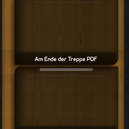
قراءة و تحميل كتاب Am Ende der Treppe PDF مجانا
Am Ende der Treppe PDF
قراءة و تحميل كتاب Der total gelangweilteBoris PDF مجانا