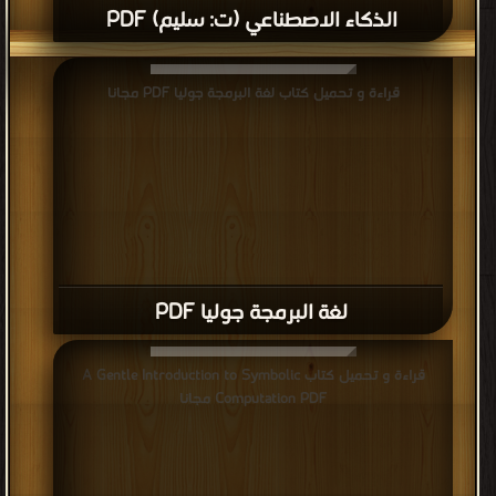
الذكاء الاصطناعي (ت: سليم) PDF
قراءة و تحميل كتاب لغة البرمجة جوليا PDF مجانا
لغة البرمجة جوليا PDF
قراءة و تحميل كتاب A Gentle Introduction to Symbolic
Computation PDF مجانا