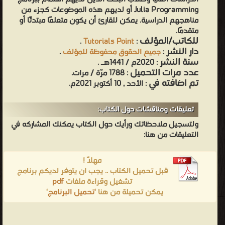
Julia Programming أو لديهم هذه الموضوعات كجزء من
مناهجهم الدراسية. يمكن للقارئ أن يكون متعلمًا مبتدئًا أو
متقدمًا.
للكاتب/المؤلف
.
Tutorials Point
:
دار النشر
:
جميع الحقوق محفوظة للمؤلف
.
سنة النشر
: 2020م / 1441هـ .
عدد مرات التحميل
: 1788 مرّة / مرات.
تم اضافته في
: الأحد , 10 أكتوبر 2021م.
تعليقات ومناقشات حول الكتاب:
ولتسجيل ملاحظاتك ورأيك حول الكتاب يمكنك المشاركه في
التعليقات من هنا:
مهلاً !
قبل تحميل الكتاب .. يجب ان يتوفر لديكم برنامج
تشغيل وقراءة ملفات
pdf
يمكن تحميلة من هنا '
تحميل البرنامج
'