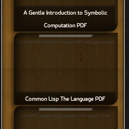
A Gentle Introduction to Symbolic
Computation PDF
قراءة و تحميل كتاب Common Lisp The Language PDF مجانا
Common Lisp The Language PDF
قراءة و تحميل كتاب خوارزميات وراثية بالبايثون PDF مجانا