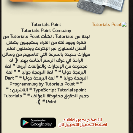
Tutorials Point
Tutorials Point Company
نبذة عن Tutorials : نشأت Tutorials Point من
فكرة وجود فئة من القراء يستجيبون بشكل
أفضل للمحتوى عبر الإنترنت ويفضلون تعلم
مهارات جديدة بالسرعة التي تناسبهم من وسائل
الراحة في غرف الرسم الخاصة بهم. ❰ له
مجموعة من الإنجازات والمؤلفات أبرزها ❞ لغة
البرمجة جوليا ❝ ❞ لغة البرمجة جوليا ❝ ❞ لغة
البرمجة جوليا ❝ ❞ لغة البرمجة جوليا ❝ ❞ Dart
Programming by Tutorials Point ❝ ❞
TypeScript Tutorialspoint ❝ الناشرين : ❞
جميع الحقوق محفوظة للمؤلف ❝ ❞ Tutorials
Point ❝ ❱.