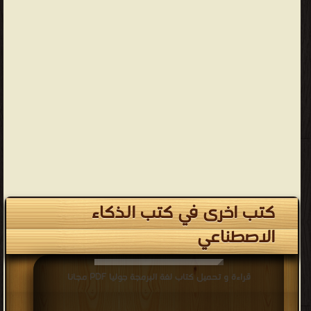
كتب اخرى في كتب الذكاء
الاصطناعي
قراءة و تحميل كتاب لغة البرمجة جوليا PDF مجانا