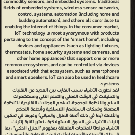
commodity sensors, and embedded systems. Traditional
fields of embedded systems, wireless sensor networks,
control systems, automation (including home and
building automation), and others all contribute to
enabling the Internet of things. In the consumer market,
IoT technology is most synonymous with products
pertaining to the concept of the "smart home", including
devices and appliances (such as lighting fixtures,
thermostats, home security systems and cameras, and
other home appliances) that support one or more
common ecosystems, and can be controlled via devices
associated with that ecosystem, such as smartphones
and smart speakers. IoT can also be used in healthcare
systems.
لقد تطورت الأشياء بسبب التقارب بين العديد من التقنيات
والتحليلات في الوقت الفعلي والتعلم الآلي ومستشعرات
السلع والأنظمة المدمجة. تساهم المجالات التقليدية للأنظمة
المضمنة وشبكات الاستشعار اللاسلكية وأنظمة التحكم
والأتمتة (بما في ذلك أتمتة المنزل والمباني) وغيرها في تمكين
إنترنت الأشياء. في السوق الاستهلاكية ، تعتبر تقنية إنترنت
الأشياء مرادفًا للمنتجات المتعلقة بمفهوم "المنزل الذكي" ، بما
في ذلك الأجهزة والأجهزة (مثل تركيبات الإضاءة والثرموستات