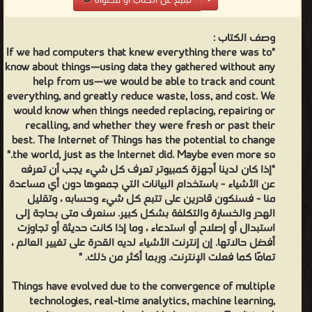
تبليغ عن الكتاب أو محتواه
وصف الكتاب :
"If we had computers that knew everything there was to
know about things—using data they gathered without any
help from us—we would be able to track and count
everything, and greatly reduce waste, loss, and cost. We
would know when things needed replacing, repairing or
recalling, and whether they were fresh or past their
best. The Internet of Things has the potential to change
the world, just as the Internet did. Maybe even more so."
"إذا كان لدينا أجهزة كمبيوتر تعرف كل شيء يجب أن تعرفه
عن الأشياء - باستخدام البيانات التي جمعوها دون أي مساعدة
منا - فسنكون قادرين على تتبع كل شيء وحسابه ، وتقليل
الهدر والخسارة والتكلفة بشكل كبير. سنعرف متى بحاجة إلى
استبدال أو إصلاح أو استدعاء ، وما إذا كانت حديثة أو تجاوزت
أفضل حالاتها. إن إنترنت الأشياء لديه القدرة على تغيير العالم ،
تمامًا كما فعلت الإنترنت. وربما أكثر من ذلك. "
Things have evolved due to the convergence of multiple
technologies, real-time analytics, machine learning,