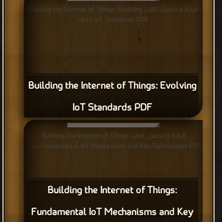
قراءة و تحميل كتاب Building the Internet of Things: Evolving
IoT Standards PDF مجانا
Building the Internet of Things: Evolving
IoT Standards PDF
قراءة و تحميل كتاب Building the Internet of Things:
Fundamental IoT Mechanisms and Key Technologies PDF مجانا
Building the Internet of Things:
Fundamental IoT Mechanisms and Key