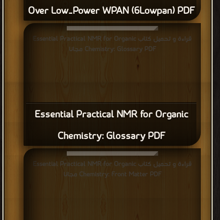
Over Low‐Power WPAN (6Lowpan) PDF
قراءة و تحميل كتاب Essential Practical NMR for Organic
Chemistry: Glossary PDF مجانا
Essential Practical NMR for Organic
Chemistry: Glossary PDF
قراءة و تحميل كتاب Essential Practical NMR for Organic
Chemistry: Front Matter PDF مجانا