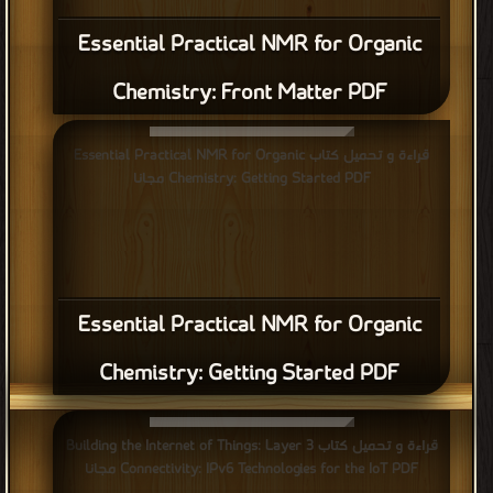
Essential Practical NMR for Organic
Chemistry: Front Matter PDF
قراءة و تحميل كتاب Essential Practical NMR for Organic
Chemistry: Getting Started PDF مجانا
Essential Practical NMR for Organic
Chemistry: Getting Started PDF
قراءة و تحميل كتاب Building the Internet of Things: Layer 3
Connectivity: IPv6 Technologies for the IoT PDF مجانا