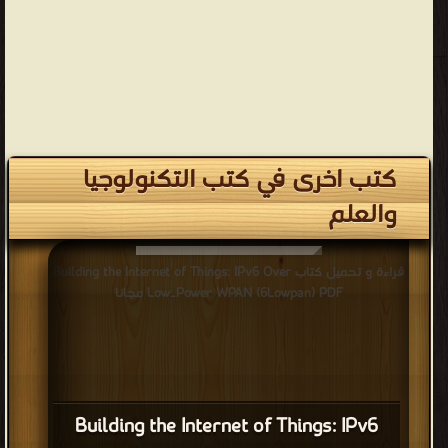
كتب اخرى في كتب التكنولوجيا
والعلم
قراءة و تحميل كتاب Building the Internet of Things: IPv6 Over
Low‐Power WPAN (6Lowpan) PDF مجانا
Building the Internet of Things: IPv6