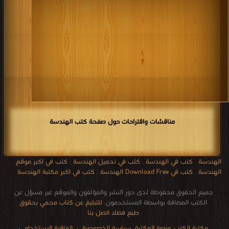
Going Global PDF
قراءة و تحميل كتاب كتاب Essentials of Venture Capital: Booms, Bubbles, and
Busts PDF مجانا | مكتبة >
كتب في اكبر موقع
| التحميل : مرة/مرات
كتاب Essentials of Venture Capital:
Booms, Bubbles, and Busts PDF