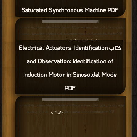
قراءة و تحميل كتاب كتاب Electric Vehicle Technology Explained: Fuel Cells
PDF مجانا | مكتبة >
كتب في موقع
| التحميل : مرة/مرات
كتاب Electric Vehicle Technology
Explained: Fuel Cells PDF
قراءة و تحميل كتاب كتاب Electric Vehicle Technology Explained: Electricity
Supply PDF مجانا | مكتبة >
كتب في تحميل
| التحميل : مرة/مرات
كتاب Electric Vehicle Technology