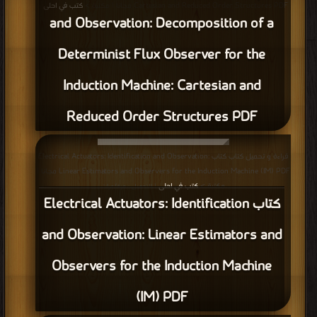
إعلانات:
قراءة و تحميل كتاب كتاب Electric Vehicle Technology Explained: Electric
Machines and their Controllers PDF مجانا | مكتبة >
كتب في احلى
| التحميل :