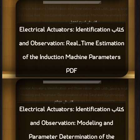
مرة/مرات
كتاب Electric Vehicle Technology
Explained: Electric Machines and their
Controllers PDF
قراءة و تحميل كتاب كتاب Electric Vehicle Technology Explained: Hydrogen as
a Fuel – Its Production and Storage PDF مجانا | مكتبة >
كتب في مجانا
| التحميل
: مرة/مرات
كتاب Electric Vehicle Technology
Explained: Hydrogen as a Fuel – Its
Production and Storage PDF