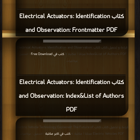
Explained: Electricity Supply PDF
قراءة و تحميل كتاب كتاب Electric Vehicle Technology Explained: Batteries,
Flywheels and Supercapacitors PDF مجانا | مكتبة >
كتب في اسرع تحميل
|
التحميل : مرة/مرات
كتاب Electric Vehicle Technology
Explained: Batteries, Flywheels and
Supercapacitors PDF
قراءة و تحميل كتاب كتاب Electric Vehicle Technology Explained: Types of
Electric Vehicles – EV Architecture PDF مجانا | مكتبة >
كتب في اكبر منتدى
|
التحميل : مرة/مرات