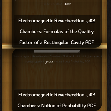
قراءة و تحميل كتاب كتاب Electric Vehicle Technology Explained: Recent
Electric Vehicles PDF مجانا | مكتبة >
كتب في اسرع تحميل
| التحميل : مرة/مرات
كتاب Electric Vehicle Technology
Explained: Recent Electric Vehicles PDF
قراءة و تحميل كتاب كتاب Electric Vehicle Technology Explained: Power
Generation for Transport – Particularly for Zero Emissions PDF مجانا |
مكتبة >
كتب في Free Download
| التحميل : مرة/مرات
كتاب Electric Vehicle Technology
Explained: Power Generation for