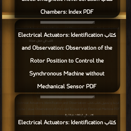
كتاب Electric Vehicle Technology
Explained: Efficiencies and Carbon
Release Comparison PDF
قراءة و تحميل كتاب كتاب Electric Vehicle Technology Explained: Design of
Ancillary Systems PDF مجانا | مكتبة >
كتب في احلى
| التحميل : مرة/مرات
كتاب Electric Vehicle Technology
Explained: Design of Ancillary Systems
PDF
قراءة و تحميل كتاب كتاب Electric Vehicle Technology Explained: Design