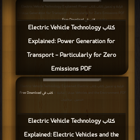
كتاب Electric Vehicle Technology
Explained: Front Matter PDF
قراءة و تحميل كتاب كتاب Electric Vehicle Technology Explained: Index PDF
مجانا | مكتبة >
كتب في احلى
| التحميل : مرة/مرات
كتاب Electric Vehicle Technology
Explained: Index PDF