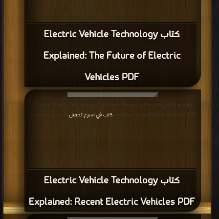
كتاب Electric Vehicle Technology
Explained: Types of Electric Vehicles –
EV Architecture PDF
قراءة و تحميل كتاب كتاب Electric Vehicle Technology Explained: Introduction
PDF مجانا | مكتبة >
كتب في
| التحميل : مرة/مرات
كتاب Electric Vehicle Technology
Explained: Introduction PDF
قراءة و تحميل كتاب كتاب Electric Vehicle Technology Explained: Front Matter
PDF مجانا | مكتبة >
كتب في اكبر موقع
| التحميل : مرة/مرات