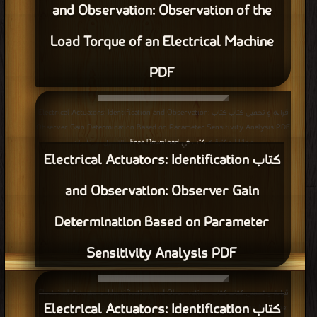
Considerations PDF مجانا | مكتبة >
كتب في اكبر مكتبة
| التحميل : مرة/مرات
كتاب Electric Vehicle Technology
Explained: Design Considerations PDF
قراءة و تحميل كتاب كتاب Electric Vehicle Technology Explained: Electric
Vehicle Modelling PDF مجانا | مكتبة >
كتب في جديد
| التحميل : مرة/مرات
كتاب Electric Vehicle Technology
Explained: Electric Vehicle Modelling
PDF