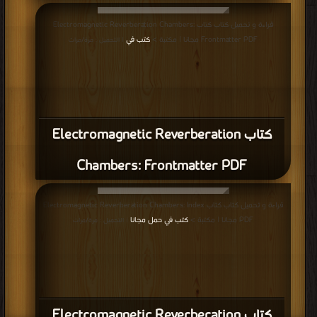
Transport – Particularly for Zero
Emissions PDF
قراءة و تحميل كتاب كتاب Electric Vehicle Technology Explained: Electric
Vehicles and the Environment PDF مجانا | مكتبة >
كتب في Free Download
|
التحميل : مرة/مرات
كتاب Electric Vehicle Technology
Explained: Electric Vehicles and the
Environment PDF
قراءة و تحميل كتاب كتاب Electric Vehicle Technology Explained: Efficiencies
and Carbon Release Comparison PDF مجانا | مكتبة >
كتب في اسرع تحميل
|
التحميل : مرة/مرات