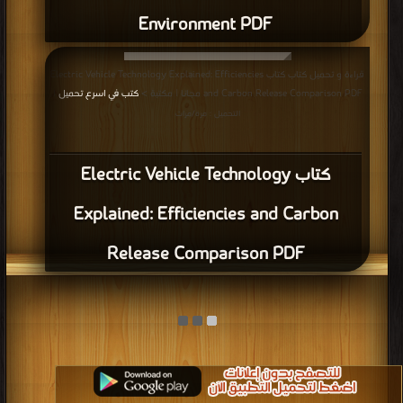
قراءة و تحميل كتاب كتاب Electric Vehicle Technology Explained: Appendices:
MATLAB® Examples PDF مجانا | مكتبة >
كتب في موقع
| التحميل : مرة/مرات
كتاب Electric Vehicle Technology
Explained: Appendices: MATLAB®
Examples PDF
قراءة و تحميل كتاب كتاب Essentials of Venture Capital: Going Global PDF
مجانا | مكتبة >
كتب في لينكات مباشرة
| التحميل : مرة/مرات
كتاب Essentials of Venture Capital: