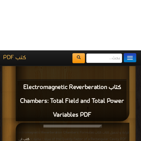
Index&List of Authors PDF مجانا | مكتبة >
كتب في Free Download
| التحميل :
مرة/مرات
كتاب Electrical Actuators: Identification
and Observation: Index&List of Authors
PDF
قراءة و تحميل كتاب كتاب Electric Vehicle Technology Explained: The Future of
Electric Vehicles PDF مجانا | مكتبة >
كتب في اكبر مكتبة
| التحميل : مرة/مرات
كتاب Electric Vehicle Technology
Explained: The Future of Electric
Vehicles PDF